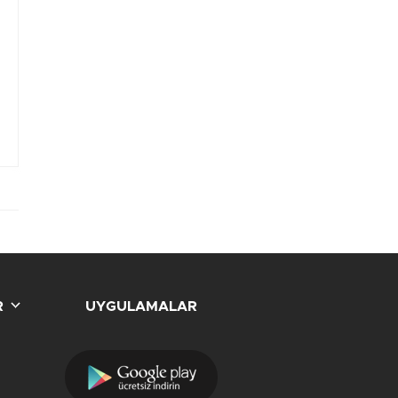
R
UYGULAMALAR