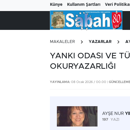
Künye
Kullanım Şartları
Veri Politika
MAKALELER
YAZARLAR
A
YANKI ODASI VE T
OKURYAZARLIĞI
YAYINLAMA:
08 Ocak 2026 / 00.00 |
GÜNCELLEME
AYŞE NUR
Y
197
YAZI