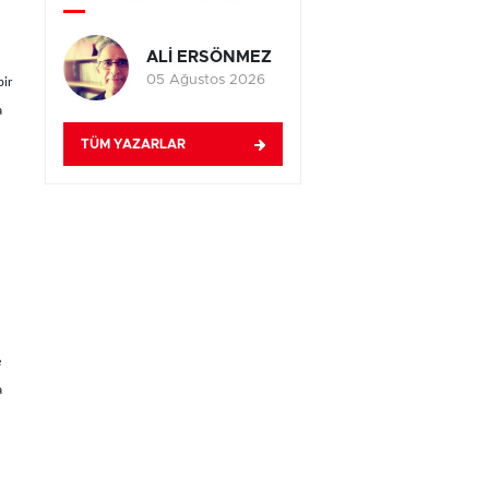
ALİ ERSÖNMEZ
05 Ağustos 2026
bir
a
TÜM YAZARLAR
e
a