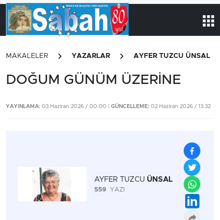
MAKALELER
YAZARLAR
AYFER TUZCU ÜNSAL
DOĞUM GÜNÜM ÜZERİNE
YAYINLAMA:
03 Haziran 2026 / 00.00 |
GÜNCELLEME:
02 Haziran 2026 / 13.32
AYFER TUZCU
ÜNSAL
559
YAZI