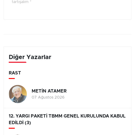
tartışalım *
Diğer Yazarlar
RAST
METİN ATAMER
07 Ağustos 2026
12. YARGI PAKETİ TBMM GENEL KURULUNDA KABUL
EDİLDİ (3)