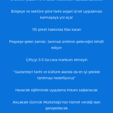
Bölgeye ve sektöre göre farklı asgari ücret uygulaması
karmaşaya yol açar
115 şirket hakkında iflas kararı
Peşpeşe gelen zamlar, tarımsal üretimin geleceğini tehdit
ediyor
Çiftçiyi 3-5 tüccara mahkum etmeyin
“Gaziantep'i tarihi ve kültürel alanda da en iyi şekilde
tanıtmayı hedefliyoruz"
Havacılık eğitiminde uygulama imkanı sağlanacak
Akçakale Gümrük Müdürlüğü’nün hizmet verdiği alan
genişletilecek