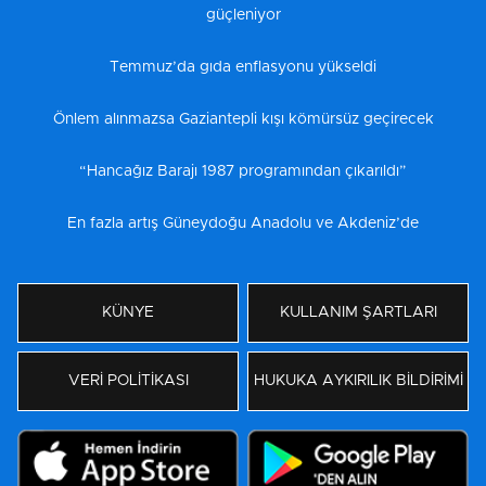
güçleniyor
Temmuz’da gıda enflasyonu yükseldi
Önlem alınmazsa Gaziantepli kışı kömürsüz geçirecek
“Hancağız Barajı 1987 programından çıkarıldı”
En fazla artış Güneydoğu Anadolu ve Akdeniz’de
KÜNYE
KULLANIM ŞARTLARI
VERİ POLİTİKASI
HUKUKA AYKIRILIK BİLDİRİMİ