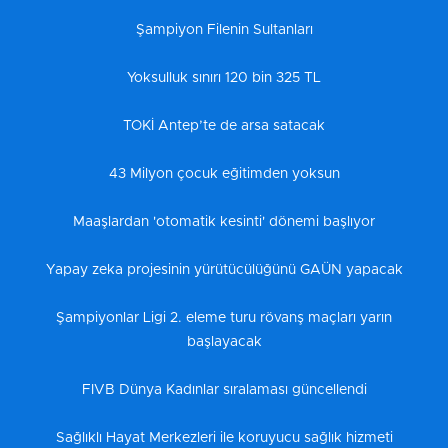
Şampiyon Filenin Sultanları
Yoksulluk sınırı 120 bin 325 TL
TOKİ Antep’te de arsa satacak
43 Milyon çocuk eğitimden yoksun
Maaşlardan 'otomatik kesinti' dönemi başlıyor
Yapay zeka projesinin yürütücülüğünü GAÜN yapacak
Şampiyonlar Ligi 2. eleme turu rövanş maçları yarın
başlayacak
FIVB Dünya Kadınlar sıralaması güncellendi
Sağlıklı Hayat Merkezleri ile koruyucu sağlık hizmeti