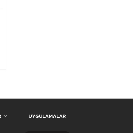
R
UYGULAMALAR