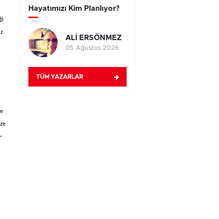
Hayatımızı Kim Planlıyor?
ği
z.
ALİ ERSÖNMEZ
05 Ağustos 2026
TÜM YAZARLAR
ve
ize
-