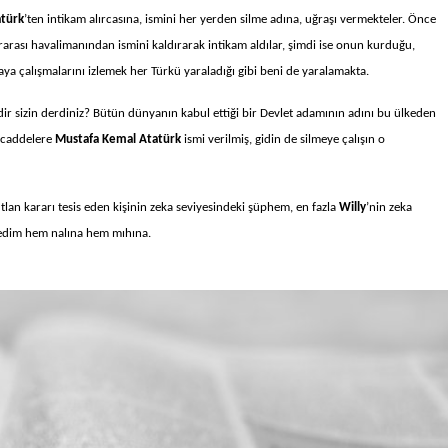
türk
’ten intikam alırcasına, ismini her yerden silme adına, uğraşı vermekteler. Önce
ararası havalimanından ismini kaldırarak intikam aldılar, şimdi ise onun kurduğu,
ya çalışmalarını izlemek her Türkü yaraladığı gibi beni de yaralamakta.
ir sizin derdiniz? Bütün dünyanın kabul ettiği bir Devlet adamının adını bu ülkeden
, caddelere
Mustafa Kemal Atatürk
ismi verilmiş, gidin de silmeye çalışın o
lan kararı tesis eden kişinin zeka seviyesindeki şüphem, en fazla
Willy
’nin zeka
yledim hem nalına hem mıhına.