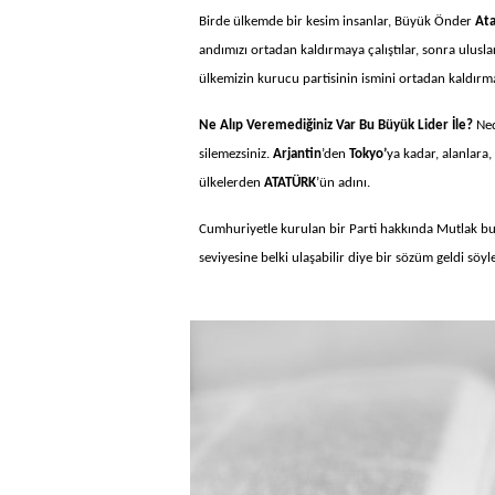
Birde ülkemde bir kesim insanlar, Büyük Önder
Ata
andımızı ortadan kaldırmaya çalıştılar, sonra ulusl
ülkemizin kurucu partisinin ismini ortadan kaldırma
Ne Alıp Veremediğiniz Var Bu Büyük Lider İle?
Ned
silemezsiniz.
Arjantin
’den
Tokyo’
ya kadar, alanlara
ülkelerden
ATATÜRK
’ün adını.
Cumhuriyetle kurulan bir Parti hakkında Mutlak but
seviyesine belki ulaşabilir diye bir sözüm geldi sö