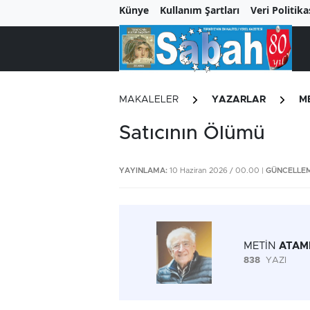
Künye
Kullanım Şartları
Veri Politika
MAKALELER
YAZARLAR
M
Satıcının Ölümü
YAYINLAMA:
10 Haziran 2026 / 00.00 |
GÜNCELLEM
METİN
ATAM
838
YAZI