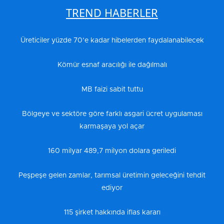
TREND HABERLER
Üreticiler yüzde 70’e kadar hibelerden faydalanabilecek
Kömür esnaf aracılığı ile dağılmalı
MB faizi sabit tuttu
Bölgeye ve sektöre göre farklı asgari ücret uygulaması
karmaşaya yol açar
160 milyar 489,7 milyon dolara geriledi
Peşpeşe gelen zamlar, tarımsal üretimin geleceğini tehdit
ediyor
115 şirket hakkında iflas kararı