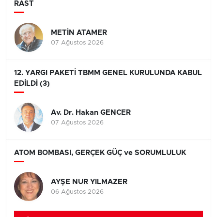
RAST
METİN ATAMER
07 Ağustos 2026
12. YARGI PAKETİ TBMM GENEL KURULUNDA KABUL
EDİLDİ (3)
Av. Dr. Hakan GENCER
07 Ağustos 2026
ATOM BOMBASI, GERÇEK GÜÇ ve SORUMLULUK
AYŞE NUR YILMAZER
06 Ağustos 2026