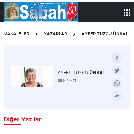
MAKALELER
YAZARLAR
AYFER TUZCU ÜNSAL
AYFER TUZCU
ÜNSAL
559
YAZI
Diğer Yazıları