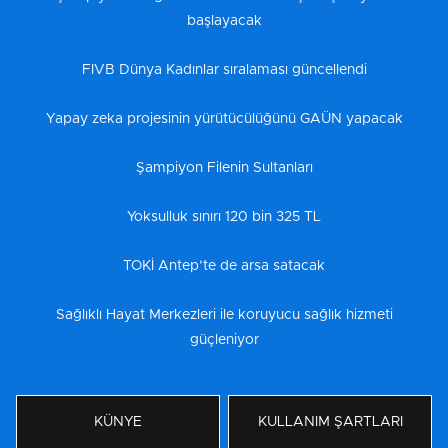
başlayacak
FIVB Dünya Kadınlar sıralaması güncellendi
Yapay zeka projesinin yürütücülüğünü GAÜN yapacak
Şampiyon Filenin Sultanları
Yoksulluk sınırı 120 bin 325 TL
TOKİ Antep’te de arsa satacak
Sağlıklı Hayat Merkezleri ile koruyucu sağlık hizmeti
güçleniyor
KÜNYE
KULLANIM ŞARTLARI