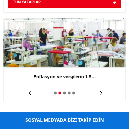
TÜM YAZARLAR
Enflasyon ve vergilerin 1.5...
SOSYAL MEDYADA BİZİ TAKİP EDİN