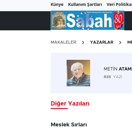
Künye
Kullanım Şartları
Veri Politika
MAKALELER
YAZARLAR
M
METİN
ATAM
838
YAZI
Diğer Yazıları
Meslek Sırları