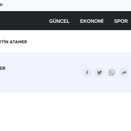
sı
GÜNCEL
EKONOMI
SPOR
ETİN ATAMER
ER