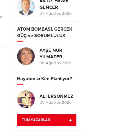
Av. Dr. Hakan
GENCER
07 Ağustos 2026
le
ATOM BOMBASI, GERÇEK
GÜÇ ve SORUMLULUK
AYŞE NUR
YILMAZER
06 Ağustos 2026
Hayatımızı Kim Planlıyor?
ALİ ERSÖNMEZ
05 Ağustos 2026
TÜM YAZARLAR