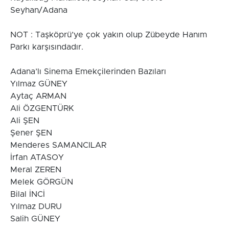
Seyhan/Adana
NOT : Taşköprü’ye çok yakın olup Zübeyde Hanım
Parkı karşısındadır.
Adana’lı Sinema Emekçilerinden Bazıları
Yılmaz GÜNEY
Aytaç ARMAN
Ali ÖZGENTÜRK
Ali ŞEN
Şener ŞEN
Menderes SAMANCILAR
İrfan ATASOY
Meral ZEREN
Melek GÖRGÜN
Bilal İNCİ
Yılmaz DURU
Salih GÜNEY