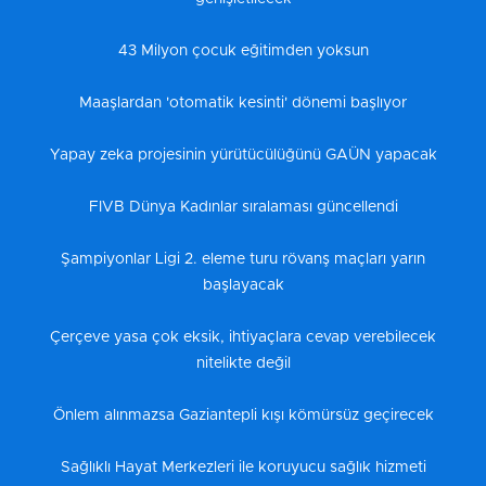
43 Milyon çocuk eğitimden yoksun
Maaşlardan 'otomatik kesinti' dönemi başlıyor
Yapay zeka projesinin yürütücülüğünü GAÜN yapacak
FIVB Dünya Kadınlar sıralaması güncellendi
Şampiyonlar Ligi 2. eleme turu rövanş maçları yarın
başlayacak
Çerçeve yasa çok eksik, ihtiyaçlara cevap verebilecek
nitelikte değil
Önlem alınmazsa Gaziantepli kışı kömürsüz geçirecek
Sağlıklı Hayat Merkezleri ile koruyucu sağlık hizmeti