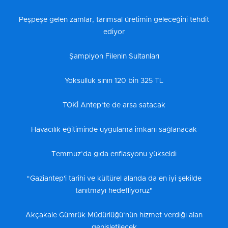
Peşpeşe gelen zamlar, tarımsal üretimin geleceğini tehdit
ediyor
Şampiyon Filenin Sultanları
Yoksulluk sınırı 120 bin 325 TL
TOKİ Antep’te de arsa satacak
Havacılık eğitiminde uygulama imkanı sağlanacak
Temmuz’da gıda enflasyonu yükseldi
“Gaziantep'i tarihi ve kültürel alanda da en iyi şekilde
tanıtmayı hedefliyoruz"
Akçakale Gümrük Müdürlüğü’nün hizmet verdiği alan
genişletilecek