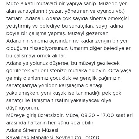
Müze 3 katlı mütavazi bir yapıya sahip. Müzede yer
alan sanatçıların ( yazar, yönetmen ve oyuncu vb.)
tamamı Adanalı. Adana çok sayıda sinema emekçisi
yetiştirmiş ve belediye bu sanatçılara saygı adına
böyle bir çalışma yapmış. Müzeyi gezerken
Adana’nın sinema açısından ne kadar zengin bir yer
olduğunu hissediyorsunuz. Umarım diğer belediyeler
bu çalışmayı örnek alırlar.
Adana’ya yolunuz düşerse, bu müzeyi gezilecek
görülecek yerler listenize mutlaka ekleyin. Orta yaşa
gelmiş olanlarımız çocukluk ve gençlik çağımızın
sanatçılarıyla yeniden karşılaşma olanağı
yakalamışken, yeni kuşak ise tanımadığı pek çok
sanatçı ile tanışma fırsatını yakalayacak diye
düşünüyorum.
Müzeye giriş ücretsizdir. Müze, 08.30 – 17.00 saatleri
arasında haftanın her günü gezilebilir.
Adana Sinema Müzesi
Kayalıbağ Mahallesi, Seyhan Cd., 01010