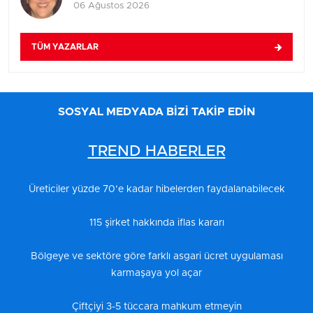
06 Ağustos 2026
TÜM YAZARLAR
SOSYAL MEDYADA BİZİ TAKİP EDİN
TREND HABERLER
Üreticiler yüzde 70’e kadar hibelerden faydalanabilecek
115 şirket hakkında iflas kararı
Bölgeye ve sektöre göre farklı asgari ücret uygulaması
karmaşaya yol açar
Çiftçiyi 3-5 tüccara mahkum etmeyin