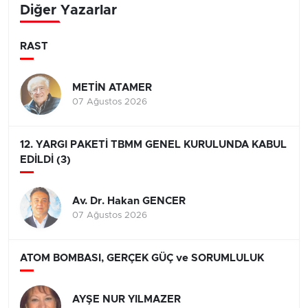
Diğer Yazarlar
RAST
METİN ATAMER
07 Ağustos 2026
12. YARGI PAKETİ TBMM GENEL KURULUNDA KABUL
EDİLDİ (3)
Av. Dr. Hakan GENCER
07 Ağustos 2026
ATOM BOMBASI, GERÇEK GÜÇ ve SORUMLULUK
AYŞE NUR YILMAZER