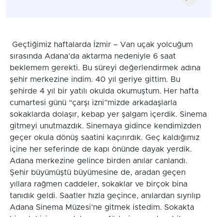
Geçtiğimiz haftalarda İzmir – Van uçak yolcuğum
sırasında Adana’da aktarma nedeniyle 6 saat
beklemem gerekti. Bu süreyi değerlendirmek adına
şehir merkezine indim. 40 yıl geriye gittim. Bu
şehirde 4 yıl bir yatılı okulda okumuştum. Her hafta
cumartesi günü “çarşı izni”mizde arkadaşlarla
sokaklarda dolaşır, kebap yer şalgam içerdik. Sinema
gitmeyi unutmazdık. Sinemaya gidince kendimizden
geçer okula dönüş saatini kaçırırdık. Geç kaldığımız
içine her seferinde de kapı önünde dayak yerdik.
Adana merkezine gelince birden anılar canlandı.
Şehir büyümüştü büyümesine de, aradan geçen
yıllara rağmen caddeler, sokaklar ve birçok bina
tanıdık geldi. Saatler hızla geçince, anılardan sıyrılıp
Adana Sinema Müzesi’ne gitmek istedim. Sokakta