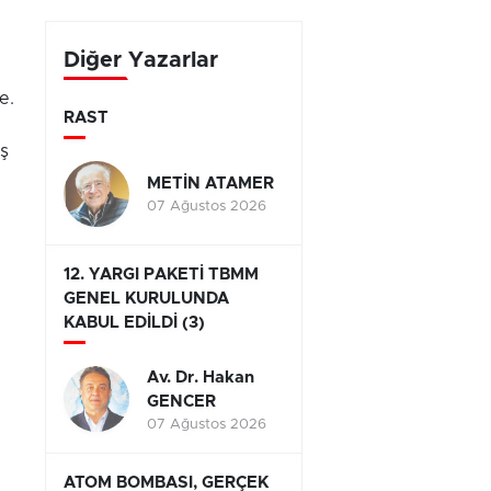
yarışıyor
Diğer Yazarlar
e.
RAST
aş
METİN ATAMER
07 Ağustos 2026
12. YARGI PAKETİ TBMM
GENEL KURULUNDA
KABUL EDİLDİ (3)
Av. Dr. Hakan
GENCER
07 Ağustos 2026
ATOM BOMBASI, GERÇEK