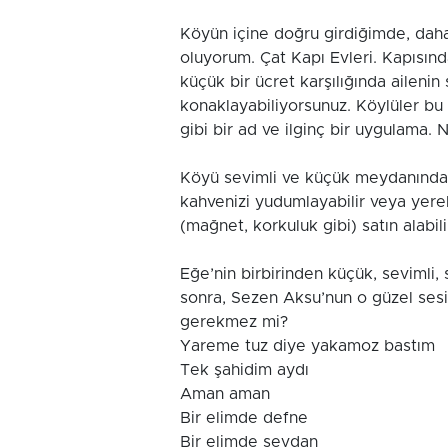
Köyün içine doğru girdiğimde, dah
oluyorum. Çat Kapı Evleri. Kapısınd
küçük bir ücret karşılığında ailenin
konaklayabiliyorsunuz. Köylüler b
gibi bir ad ve ilginç bir uygulama
Köyü sevimli ve küçük meydanında 
kahvenizi yudumlayabilir veya yerel 
(mağnet, korkuluk gibi) satın alabilir
Eğe’nin birbirinden küçük, sevimli,
sonra, Sezen Aksu’nun o güzel sesi
gerekmez mi?
Yareme tuz diye yakamoz bastım
Tek şahidim aydı
Aman aman
Bir elimde defne
Bir elimde sevdan