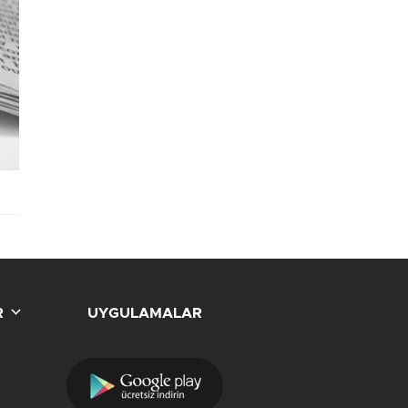
R
UYGULAMALAR