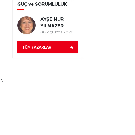
GÜÇ ve SORUMLULUK
AYŞE NUR
YILMAZER
06 Ağustos 2026
TÜM YAZARLAR
r.
ı