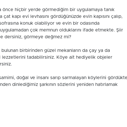
a önce hiçbir yerde görmediğim bir uygulamaya tanık
a çat kapı evi levhasını gördüğünüzde evin kapısını çalıp,
 sofrasına konuk olabiliyor ve evin bir odasında
u uygulamadan çok memnun olduklarını ifade etmekte. Şiir
. Ne dersiniz, görmeye değmez mi?
bulunan birbirinden güzel mekanların da çay ya da
lezzetlerini tadabilirsiniz. Köye ait hediyelik objeler
siniz.
 samimi, doğal ve insanı sarıp sarmalayan köylerini gördükt
nden dinlediğimiz şarkının sözlerini yeniden hatırlamak