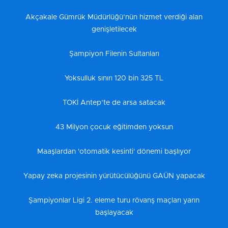
Akçakale Gümrük Müdürlüğü’nün hizmet verdiği alan
genişletilecek
Şampiyon Filenin Sultanları
Yoksulluk sınırı 120 bin 325 TL
TOKİ Antep’te de arsa satacak
43 Milyon çocuk eğitimden yoksun
Maaşlardan 'otomatik kesinti' dönemi başlıyor
Yapay zeka projesinin yürütücülüğünü GAÜN yapacak
Şampiyonlar Ligi 2. eleme turu rövanş maçları yarın
başlayacak