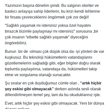
Yazımızın başına dönelim şimdi. Bu salgının otoriter ve
baskıcı anlayışa sahip liderlerin, bu krizi kendi lehlerine
bir fırsata çevireceklerini öngörmek çok zor değil!
“Sağlıklı yaşamak mı istersiniz yoksa özel hayatını
birazcık bizimle paylaşmayı mı istersiniz” sorusuna ,bir
çok insanın “elbette sağlıklı yaşamak” diyeceğini
öngörebiliriz.
Bunun
bir de -olması çok düşük olsa da- iyi yönleri de var
kuşkusuz. Bu teknoloji hükümetlerin vatandaşlarını
gözetlemelerini sağladığı gibi, eğer bilgiler doğru olarak
toplumla paylaşılırsa, vatandaşa da, hükümetleri takip
etme ve sorgulama olanağı sunacaktır.
Şu sıralar en çok duyduğumuz cümle olan ,
“artık hiçbir
şey eskisi gibi olmayacak”
derken aslında sesli olarak
dillendirilmeyen temel şey, tam da bu okuduklarınız işte.
Evet, artık hiçbir şey eskisi gibi olmayacak. Yeni bir dünya