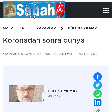
MAKALELER
YAZARLAR
BÜLENT YILMAZ
Koronadan sonra dünya
YAYINLAMA:
01 Ocak 1970 / 04.00 |
GÜNCELLEME:
01 Ocak 1970 / 04.00
BÜLENT
YILMAZ
45
YAZI