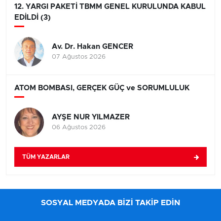
12. YARGI PAKETİ TBMM GENEL KURULUNDA KABUL
EDİLDİ (3)
Av. Dr. Hakan GENCER
07 Ağustos 2026
ATOM BOMBASI, GERÇEK GÜÇ ve SORUMLULUK
AYŞE NUR YILMAZER
06 Ağustos 2026
TÜM YAZARLAR
SOSYAL MEDYADA BİZİ TAKİP EDİN