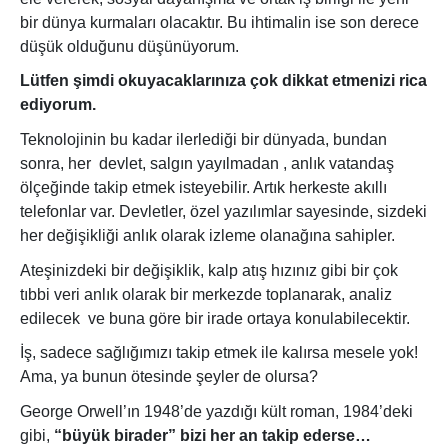
bir dünya kurmaları olacaktır. Bu ihtimalin ise son derece
düşük olduğunu düşünüyorum.
Lütfen şimdi okuyacaklarınıza çok dikkat etmenizi rica
ediyorum.
Teknolojinin bu kadar ilerlediği bir dünyada, bundan
sonra, her
devlet, salgın yayılmadan , anlık vatandaş
ölçeğinde takip etmek isteyebilir. Artık herkeste akıllı
telefonlar var. Devletler, özel yazılımlar sayesinde, sizdeki
her değişikliği anlık olarak izleme olanağına sahipler.
Ateşinizdeki bir değişiklik, kalp atış hızınız gibi bir çok
tıbbi veri anlık olarak bir merkezde toplanarak, analiz
edilecek
ve buna göre bir irade ortaya konulabilecektir.
İş, sadece sağlığımızı takip etmek ile kalırsa mesele yok!
Ama, ya bunun ötesinde şeyler de olursa?
George Orwell’ın 1948’de yazdığı kült roman,
1984’deki
gibi,
“büyük birader” bizi her an takip ederse…