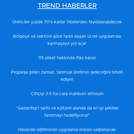
TREND HABERLER
Üreticiler yüzde 70’e kadar hibelerden faydalanabilecek
Bölgeye ve sektöre göre farklı asgari ücret uygulaması
karmaşaya yol açar
115 şirket hakkında iflas kararı
Peşpeşe gelen zamlar, tarımsal üretimin geleceğini tehdit
ediyor
Çiftçiyi 3-5 tüccara mahkum etmeyin
“Gaziantep'i tarihi ve kültürel alanda da en iyi şekilde
tanıtmayı hedefliyoruz"
Havacılık eğitiminde uygulama imkanı sağlanacak