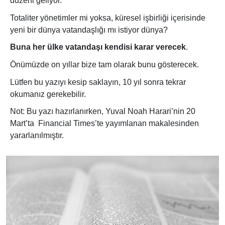
düzeni geliyor.
Totaliter yönetimler mi yoksa, küresel işbirliği içerisinde
yeni bir dünya vatandaşlığı mı istiyor dünya?
Buna her ülke vatandaşı kendisi karar verecek
.
Önümüzde on yıllar bize tam olarak bunu gösterecek.
Lütfen bu yazıyı kesip saklayın, 10 yıl sonra tekrar
okumanız gerekebilir.
Not: Bu yazı hazırlanırken,
Yuval Noah Harari’nin 20
Mart’ta
Financial Times’te yayımlanan makalesinden
yararlanılmıştır.