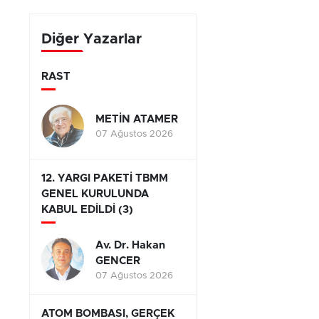
yarışıyor
Diğer Yazarlar
RAST
a
METİN ATAMER
07 Ağustos 2026
12. YARGI PAKETİ TBMM
GENEL KURULUNDA
KABUL EDİLDİ (3)
Av. Dr. Hakan
GENCER
07 Ağustos 2026
ATOM BOMBASI, GERÇEK