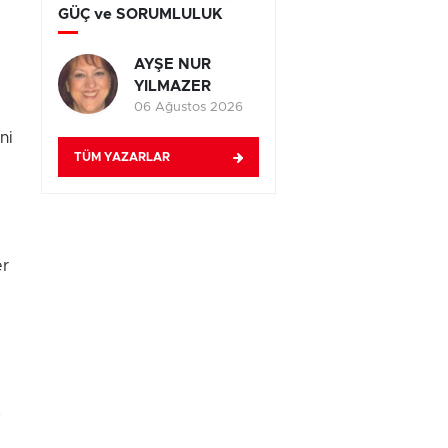
GÜÇ ve SORUMLULUK
AYŞE NUR
YILMAZER
06 Ağustos 2026
ni
TÜM YAZARLAR
er
k