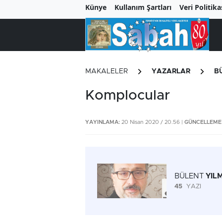
Künye
Kullanım Şartları
Veri Politika
MAKALELER
YAZARLAR
B
Komplocular
YAYINLAMA:
20 Nisan 2020 / 20.56 |
GÜNCELLEME
BÜLENT
YIL
45
YAZI