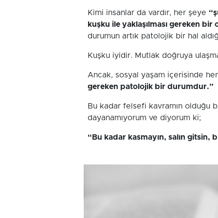
Kimi insanlar da vardır, her şeye
“
kuşku ile yaklaşılması gereken bir 
durumun artık patolojik bir hal ald
Kuşku iyidir. Mutlak doğruya ulaşma
Ancak, sosyal yaşam içerisinde he
gereken patolojik bir durumdur.”
Bu kadar felsefi kavramın olduğu b
dayanamıyorum ve diyorum ki;
“Bu kadar kasmayın, salın gitsin, 