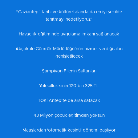
“Gaziantep'i tarihi ve kültürel alanda da en iyi şekilde
tanıtmayı hedefliyoruz"
Havacılık eğitiminde uygulama imkanı sağlanacak
Akçakale Gümrük Müdürlüğü’nün hizmet verdiği alan
genişletilecek
Şampiyon Filenin Sultanları
Yoksulluk sınırı 120 bin 325 TL
TOKİ Antep’te de arsa satacak
43 Milyon çocuk eğitimden yoksun
Maaşlardan 'otomatik kesinti' dönemi başlıyor