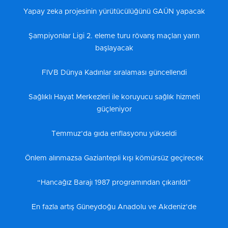
Yapay zeka projesinin yürütücülüğünü GAÜN yapacak
Şampiyonlar Ligi 2. eleme turu rövanş maçları yarın
başlayacak
FIVB Dünya Kadınlar sıralaması güncellendi
Sağlıklı Hayat Merkezleri ile koruyucu sağlık hizmeti
güçleniyor
Temmuz’da gıda enflasyonu yükseldi
Önlem alınmazsa Gaziantepli kışı kömürsüz geçirecek
“Hancağız Barajı 1987 programından çıkarıldı”
En fazla artış Güneydoğu Anadolu ve Akdeniz’de