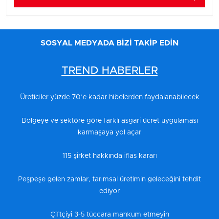
SOSYAL MEDYADA BİZİ TAKİP EDİN
TREND HABERLER
Üreticiler yüzde 70’e kadar hibelerden faydalanabilecek
Bölgeye ve sektöre göre farklı asgari ücret uygulaması
karmaşaya yol açar
115 şirket hakkında iflas kararı
Peşpeşe gelen zamlar, tarımsal üretimin geleceğini tehdit
ediyor
Çiftçiyi 3-5 tüccara mahkum etmeyin