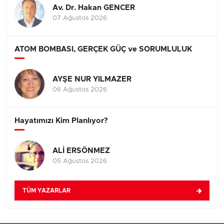
Av. Dr. Hakan GENCER
07 Ağustos 2026
ATOM BOMBASI, GERÇEK GÜÇ ve SORUMLULUK
AYŞE NUR YILMAZER
06 Ağustos 2026
Hayatımızı Kim Planlıyor?
ALİ ERSÖNMEZ
05 Ağustos 2026
TÜM YAZARLAR