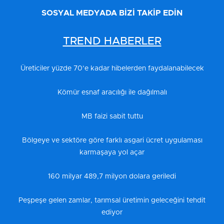
SOSYAL MEDYADA BİZİ TAKİP EDİN
TREND HABERLER
Üreticiler yüzde 70’e kadar hibelerden faydalanabilecek
Kömür esnaf aracılığı ile dağılmalı
MB faizi sabit tuttu
Bölgeye ve sektöre göre farklı asgari ücret uygulaması
karmaşaya yol açar
160 milyar 489,7 milyon dolara geriledi
Peşpeşe gelen zamlar, tarımsal üretimin geleceğini tehdit
ediyor