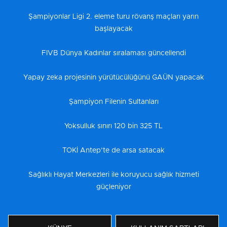
Şampiyonlar Ligi 2. eleme turu rövanş maçları yarın
başlayacak
FIVB Dünya Kadınlar sıralaması güncellendi
Yapay zeka projesinin yürütücülüğünü GAÜN yapacak
Şampiyon Filenin Sultanları
Yoksulluk sınırı 120 bin 325 TL
TOKİ Antep’te de arsa satacak
Sağlıklı Hayat Merkezleri ile koruyucu sağlık hizmeti
güçleniyor