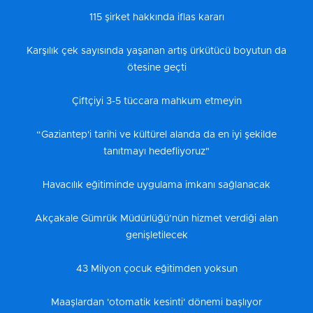
115 şirket hakkında iflas kararı
Karşılık çek sayısında yaşanan artış ürkütücü boyutun da
ötesine geçti
Çiftçiyi 3-5 tüccara mahkum etmeyin
“Gaziantep'i tarihi ve kültürel alanda da en iyi şekilde
tanıtmayı hedefliyoruz"
Havacılık eğitiminde uygulama imkanı sağlanacak
Akçakale Gümrük Müdürlüğü’nün hizmet verdiği alan
genişletilecek
43 Milyon çocuk eğitimden yoksun
Maaşlardan 'otomatik kesinti' dönemi başlıyor