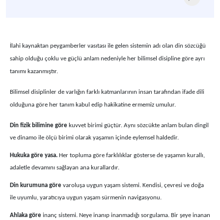
İlahi kaynaktan peygamberler vasıtası ile gelen sistemin adı olan din sözcüğü
sahip olduğu çoklu ve güçlü anlam nedeniyle her bilimsel disipline göre ayrı
tanımı kazanmıştır.
Bilimsel disiplinler de varlığın farklı katmanlarının insan tarafından ifade dili
olduğuna göre her tanım kabul edip hakikatine ermemiz umulur.
Din fizik bilimine göre
kuvvet birimi güçtür. Aynı sözcükte anlam bulan dingil
ve dinamo ile ölçü birimi olarak yaşamın içinde eylemsel haldedir.
Hukuka göre yasa.
Her topluma göre farklılıklar gösterse de yaşamın kurallı,
adaletle devamını sağlayan ana kurallardır.
Din kurumuna göre
varoluşa uygun yaşam sistemi. Kendisi, çevresi ve doğa
ile uyumlu, yaratıcıya uygun yaşam sürmenin navigasyonu.
Ahlaka göre
inanç sistemi. Neye inanıp inanmadığı sorgulama. Bir şeye inanan