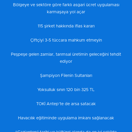
Bölgeye ve sektöre göre farklı asgari ücret uygulaması
karmaşaya yol açar
115 şirket hakkında iflas kararı
Çiftçiyi 3-5 tüccara mahkum etmeyin
Peşpeşe gelen zamlar, tarımsal üretimin geleceğini tehdit
ediyor
Şampiyon Filenin Sultanları
Yoksulluk sınırı 120 bin 325 TL
TOKİ Antep’te de arsa satacak
Havacılık eğitiminde uygulama imkanı sağlanacak