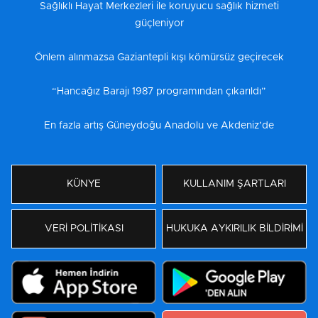
Sağlıklı Hayat Merkezleri ile koruyucu sağlık hizmeti
güçleniyor
Önlem alınmazsa Gaziantepli kışı kömürsüz geçirecek
“Hancağız Barajı 1987 programından çıkarıldı”
En fazla artış Güneydoğu Anadolu ve Akdeniz’de
KÜNYE
KULLANIM ŞARTLARI
VERİ POLİTİKASI
HUKUKA AYKIRILIK BİLDİRİMİ