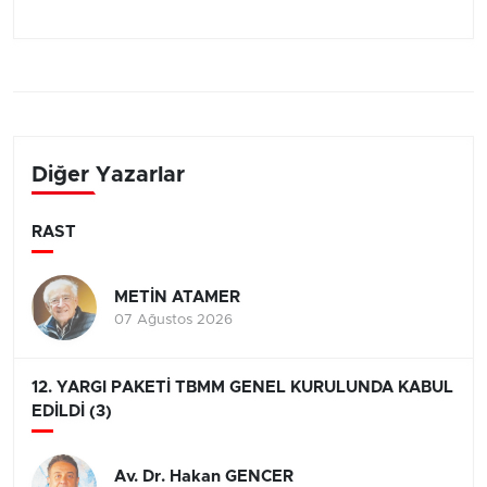
Diğer Yazarlar
RAST
METİN ATAMER
07 Ağustos 2026
12. YARGI PAKETİ TBMM GENEL KURULUNDA KABUL
EDİLDİ (3)
Av. Dr. Hakan GENCER