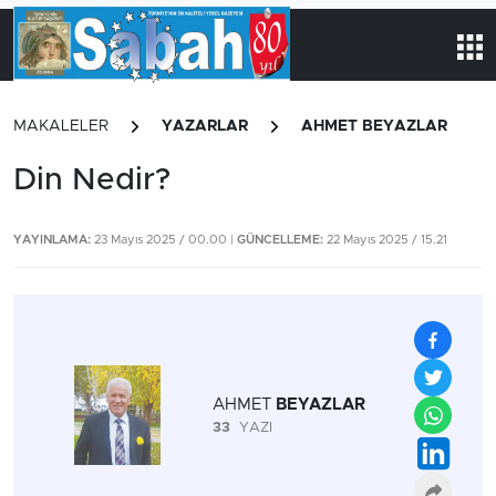
MAKALELER
YAZARLAR
AHMET BEYAZLAR
Din Nedir?
YAYINLAMA:
23 Mayıs 2025 / 00.00 |
GÜNCELLEME:
22 Mayıs 2025 / 15.21
AHMET
BEYAZLAR
33
YAZI