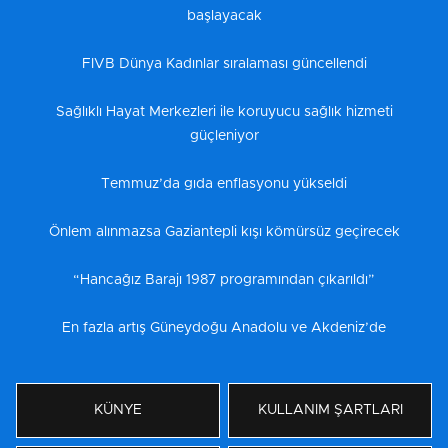
başlayacak
FIVB Dünya Kadınlar sıralaması güncellendi
Sağlıklı Hayat Merkezleri ile koruyucu sağlık hizmeti
güçleniyor
Temmuz’da gıda enflasyonu yükseldi
Önlem alınmazsa Gaziantepli kışı kömürsüz geçirecek
“Hancağız Barajı 1987 programından çıkarıldı”
En fazla artış Güneydoğu Anadolu ve Akdeniz’de
KÜNYE
KULLANIM ŞARTLARI