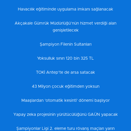
Havacılık eğitiminde uygulama imkanı sağlanacak
Akçakale Gümrük Müdürlüğü’nün hizmet verdiği alan
genişletilecek
Şampiyon Filenin Sultanları
Yoksulluk sınırı 120 bin 325 TL
TOKİ Antep’te de arsa satacak
43 Milyon çocuk eğitimden yoksun
Maaşlardan 'otomatik kesinti' dönemi başlıyor
Yapay zeka projesinin yürütücülüğünü GAÜN yapacak
Şampiyonlar Ligi 2. eleme turu rövanş maçları yarın