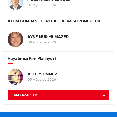
07 Ağustos 2026
ATOM BOMBASI, GERÇEK GÜÇ ve SORUMLULUK
AYŞE NUR YILMAZER
06 Ağustos 2026
Hayatımızı Kim Planlıyor?
ALİ ERSÖNMEZ
05 Ağustos 2026
TÜM YAZARLAR