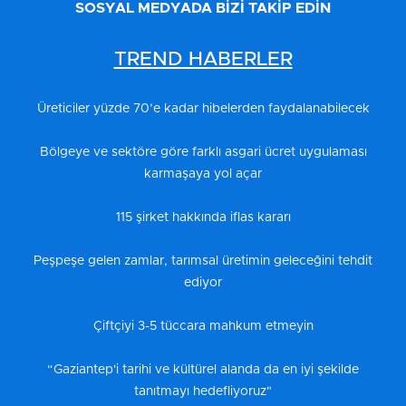
SOSYAL MEDYADA BİZİ TAKİP EDİN
TREND HABERLER
Üreticiler yüzde 70’e kadar hibelerden faydalanabilecek
Bölgeye ve sektöre göre farklı asgari ücret uygulaması
karmaşaya yol açar
115 şirket hakkında iflas kararı
Peşpeşe gelen zamlar, tarımsal üretimin geleceğini tehdit
ediyor
Çiftçiyi 3-5 tüccara mahkum etmeyin
“Gaziantep'i tarihi ve kültürel alanda da en iyi şekilde
tanıtmayı hedefliyoruz"