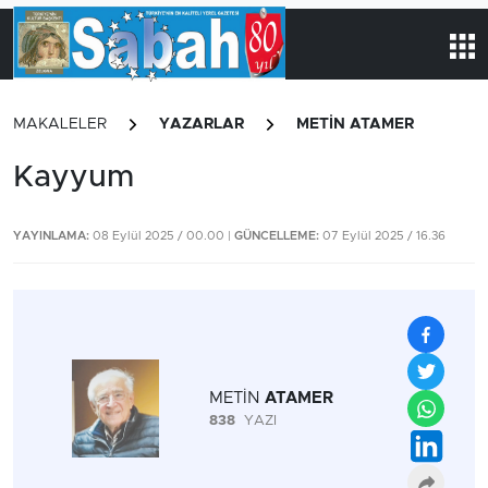
MAKALELER
YAZARLAR
METİN ATAMER
Kayyum
YAYINLAMA:
08 Eylül 2025 / 00.00 |
GÜNCELLEME:
07 Eylül 2025 / 16.36
METİN
ATAMER
838
YAZI