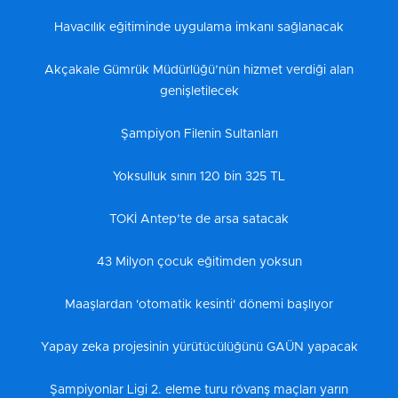
Havacılık eğitiminde uygulama imkanı sağlanacak
Akçakale Gümrük Müdürlüğü’nün hizmet verdiği alan
genişletilecek
Şampiyon Filenin Sultanları
Yoksulluk sınırı 120 bin 325 TL
TOKİ Antep’te de arsa satacak
43 Milyon çocuk eğitimden yoksun
Maaşlardan 'otomatik kesinti' dönemi başlıyor
Yapay zeka projesinin yürütücülüğünü GAÜN yapacak
Şampiyonlar Ligi 2. eleme turu rövanş maçları yarın