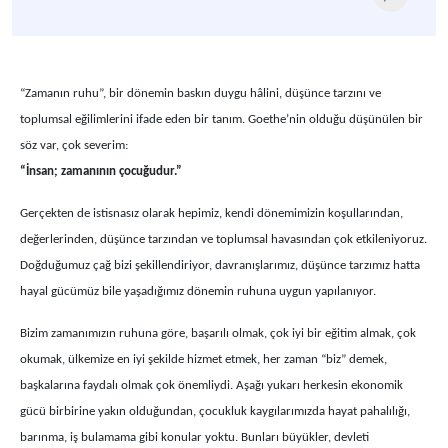
“Zamanın ruhu”, bir dönemin baskın duygu hâlini, düşünce tarzını ve
toplumsal eğilimlerini ifade eden bir tanım. Goethe’nin olduğu düşünülen bir
söz var, çok severim:
“İnsan; zamanının çocuğudur.”
Gerçekten de istisnasız olarak hepimiz, kendi dönemimizin koşullarından,
değerlerinden, düşünce tarzından ve toplumsal havasından çok etkileniyoruz.
Doğduğumuz çağ bizi şekillendiriyor, davranışlarımız, düşünce tarzımız hatta
hayal gücümüz bile yaşadığımız dönemin ruhuna uygun yapılanıyor.
Bizim zamanımızın ruhuna göre, başarılı olmak, çok iyi bir eğitim almak, çok
okumak, ülkemize en iyi şekilde hizmet etmek, her zaman “biz” demek,
başkalarına faydalı olmak çok önemliydi. Aşağı yukarı herkesin ekonomik
gücü birbirine yakın olduğundan, çocukluk kaygılarımızda hayat pahalılığı,
barınma, iş bulamama gibi konular yoktu. Bunları büyükler, devleti