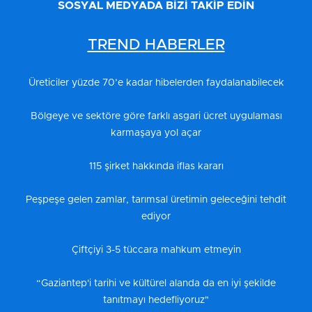
SOSYAL MEDYADA BİZİ TAKİP EDİN
TREND HABERLER
Üreticiler yüzde 70’e kadar hibelerden faydalanabilecek
Bölgeye ve sektöre göre farklı asgari ücret uygulaması
karmaşaya yol açar
115 şirket hakkında iflas kararı
Peşpeşe gelen zamlar, tarımsal üretimin geleceğini tehdit
ediyor
Çiftçiyi 3-5 tüccara mahkum etmeyin
“Gaziantep'i tarihi ve kültürel alanda da en iyi şekilde
tanıtmayı hedefliyoruz"