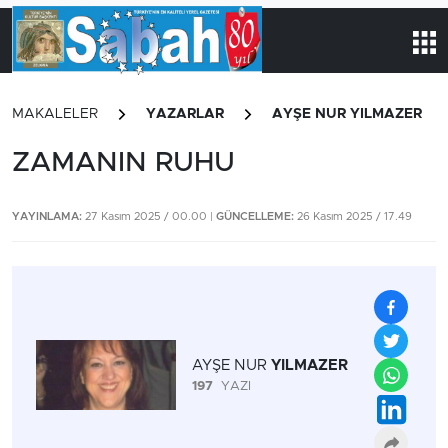
MAKALELER
YAZARLAR
AYŞE NUR YILMAZER
ZAMANIN RUHU
YAYINLAMA:
27 Kasım 2025 / 00.00 |
GÜNCELLEME:
26 Kasım 2025 / 17.49
AYŞE NUR
YILMAZER
197
YAZI