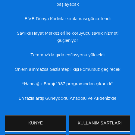
başlayacak
FIVB Dünya Kadınlar sıralaması güncellendi
Sağlıklı Hayat Merkezleri ile koruyucu sağlık hizmeti
güçleniyor
Temmuz’da gıda enflasyonu yükseldi
Önlem alınmazsa Gaziantepli kışı kömürsüz geçirecek
“Hancağız Barajı 1987 programından çıkarıldı”
En fazla artış Güneydoğu Anadolu ve Akdeniz’de
KÜNYE
KULLANIM ŞARTLARI