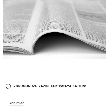
YORUMUNUZU YAZIN, TARTIŞMAYA KATILIN!
Yorumlar