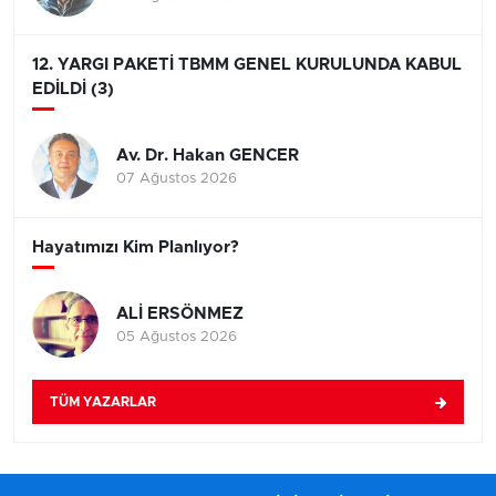
12. YARGI PAKETİ TBMM GENEL KURULUNDA KABUL
EDİLDİ (3)
Av. Dr. Hakan GENCER
07 Ağustos 2026
Hayatımızı Kim Planlıyor?
ALİ ERSÖNMEZ
05 Ağustos 2026
TÜM YAZARLAR