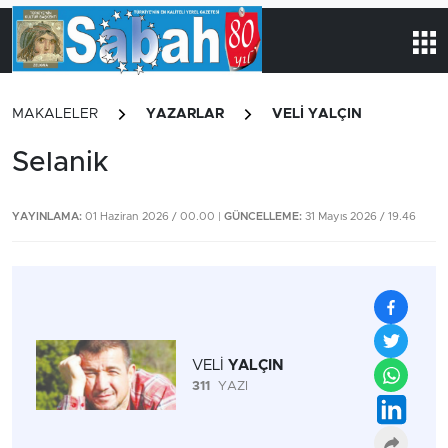
MAKALELER
YAZARLAR
VELİ YALÇIN
Selanik
YAYINLAMA:
01 Haziran 2026 / 00.00 |
GÜNCELLEME:
31 Mayıs 2026 / 19.46
VELİ
YALÇIN
311
YAZI