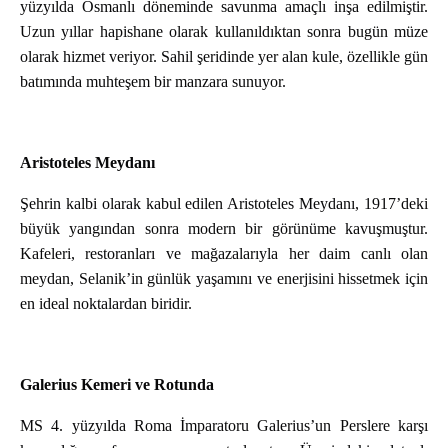
yüzyılda Osmanlı döneminde savunma amaçlı inşa edilmiştir.
Uzun yıllar hapishane olarak kullanıldıktan sonra bugün müze
olarak hizmet veriyor. Sahil şeridinde yer alan kule, özellikle gün
batımında muhteşem bir manzara sunuyor.
Aristoteles Meydanı
Şehrin kalbi olarak kabul edilen Aristoteles Meydanı, 1917’deki
büyük yangından sonra modern bir görünüme kavuşmuştur.
Kafeleri, restoranları ve mağazalarıyla her daim canlı olan
meydan, Selanik’in günlük yaşamını ve enerjisini hissetmek için
en ideal noktalardan biridir.
Galerius Kemeri ve Rotunda
MS 4. yüzyılda Roma İmparatoru Galerius’un Perslere karşı