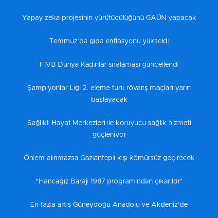
Yapay zeka projesinin yürütücülüğünü GAÜN yapacak
Temmuz’da gıda enflasyonu yükseldi
FIVB Dünya Kadınlar sıralaması güncellendi
Şampiyonlar Ligi 2. eleme turu rövanş maçları yarın
başlayacak
Sağlıklı Hayat Merkezleri ile koruyucu sağlık hizmeti
güçleniyor
Önlem alınmazsa Gaziantepli kışı kömürsüz geçirecek
“Hancağız Barajı 1987 programından çıkarıldı”
En fazla artış Güneydoğu Anadolu ve Akdeniz’de