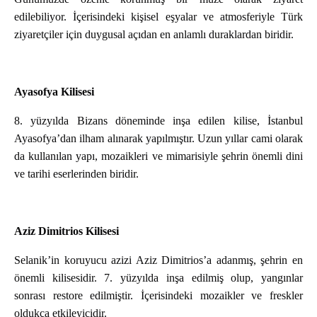
edilebiliyor. İçerisindeki kişisel eşyalar ve atmosferiyle Türk
ziyaretçiler için duygusal açıdan en anlamlı duraklardan biridir.
Ayasofya Kilisesi
8. yüzyılda Bizans döneminde inşa edilen kilise, İstanbul
Ayasofya’dan ilham alınarak yapılmıştır. Uzun yıllar cami olarak
da kullanılan yapı, mozaikleri ve mimarisiyle şehrin önemli dini
ve tarihi eserlerinden biridir.
Aziz Dimitrios Kilisesi
Selanik’in koruyucu azizi Aziz Dimitrios’a adanmış, şehrin en
önemli kilisesidir. 7. yüzyılda inşa edilmiş olup, yangınlar
sonrası restore edilmiştir. İçerisindeki mozaikler ve freskler
oldukça etkileyicidir.