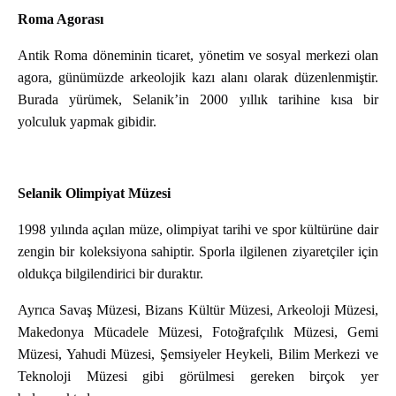
Roma Agorası
Antik Roma döneminin ticaret, yönetim ve sosyal merkezi olan
agora, günümüzde arkeolojik kazı alanı olarak düzenlenmiştir.
Burada yürümek, Selanik’in 2000 yıllık tarihine kısa bir
yolculuk yapmak gibidir.
Selanik Olimpiyat Müzesi
1998 yılında açılan müze, olimpiyat tarihi ve spor kültürüne dair
zengin bir koleksiyona sahiptir. Sporla ilgilenen ziyaretçiler için
oldukça bilgilendirici bir duraktır.
Ayrıca Savaş Müzesi, Bizans Kültür Müzesi, Arkeoloji Müzesi,
Makedonya Mücadele Müzesi, Fotoğrafçılık Müzesi, Gemi
Müzesi, Yahudi Müzesi, Şemsiyeler Heykeli, Bilim Merkezi ve
Teknoloji Müzesi gibi görülmesi gereken birçok yer