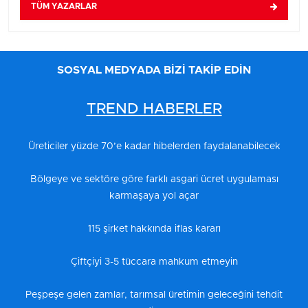
TÜM YAZARLAR
SOSYAL MEDYADA BİZİ TAKİP EDİN
TREND HABERLER
Üreticiler yüzde 70’e kadar hibelerden faydalanabilecek
Bölgeye ve sektöre göre farklı asgari ücret uygulaması
karmaşaya yol açar
115 şirket hakkında iflas kararı
Çiftçiyi 3-5 tüccara mahkum etmeyin
Peşpeşe gelen zamlar, tarımsal üretimin geleceğini tehdit