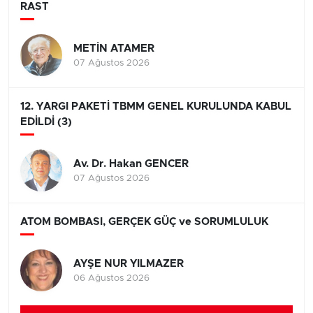
RAST
METİN ATAMER
07 Ağustos 2026
12. YARGI PAKETİ TBMM GENEL KURULUNDA KABUL
EDİLDİ (3)
Av. Dr. Hakan GENCER
07 Ağustos 2026
ATOM BOMBASI, GERÇEK GÜÇ ve SORUMLULUK
AYŞE NUR YILMAZER
06 Ağustos 2026