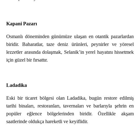
Kapani Pazarı
Osmanlı döneminden günümüze ulaşan en otantik pazarlardan
biridir. Baharatlar, taze deniz ürünleri, peynirler ve yöresel
lezzetler arasında dolaşmak, Selanik’in yerel hayatını hissetmek
için güzel bir fırsattır.
Ladadika
Eski bir ticaret bölgesi olan Ladadika, bugün restore edilmiş
tarihi binaları, restoranları, tavernaları ve barlarıyla şehrin en
popüler eğlence bölgelerinden biridir. Özellikle akşam
saatlerinde oldukça hareketli ve keyiflidir.