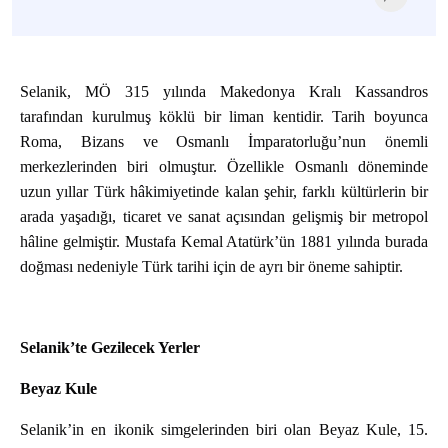
Selanik, MÖ 315 yılında Makedonya Kralı Kassandros
tarafından kurulmuş köklü bir liman kentidir. Tarih boyunca
Roma, Bizans ve Osmanlı İmparatorluğu’nun önemli
merkezlerinden biri olmuştur. Özellikle Osmanlı döneminde
uzun yıllar Türk hâkimiyetinde kalan şehir, farklı kültürlerin bir
arada yaşadığı, ticaret ve sanat açısından gelişmiş bir metropol
hâline gelmiştir. Mustafa Kemal Atatürk’ün 1881 yılında burada
doğması nedeniyle Türk tarihi için de ayrı bir öneme sahiptir.
Selanik’te Gezilecek Yerler
Beyaz Kule
Selanik’in en ikonik simgelerinden biri olan Beyaz Kule, 15.