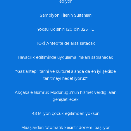
ediyor
Şampiyon Filenin Sultanları
Yoksulluk sınırı 120 bin 325 TL
TOKİ Antep’te de arsa satacak
Havacılık eğitiminde uygulama imkanı sağlanacak
“Gaziantep'i tarihi ve kültürel alanda da en iyi şekilde
tanıtmayı hedefliyoruz"
Akçakale Gümrük Müdürlüğü’nün hizmet verdiği alan
genişletilecek
43 Milyon çocuk eğitimden yoksun
Maaşlardan 'otomatik kesinti' dönemi başlıyor