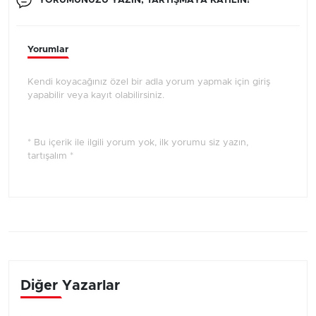
YORUMUNUZU YAZIN, TARTIŞMAYA KATILIN!
Yorumlar
Kendi koyacağınız özel bir adla yorum yapmak için giriş
yapabilir veya kayıt olabilirsiniz.
* Bu içerik ile ilgili yorum yok, ilk yorumu siz yazın,
tartışalım *
Diğer Yazarlar