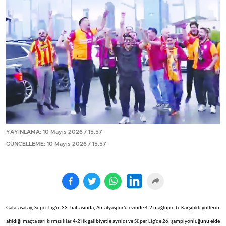
YAYINLAMA: 10 Mayıs 2026 / 15.57
GÜNCELLEME: 10 Mayıs 2026 / 15.57
Galatasaray, Süper Lig'in 33. haftasında, Antalyaspor'u evinde 4-2 mağlup etti. Karşılıklı gollerin
atıldığı maçta sarı kırmızılılar 4-2'lik galibiyetle ayrıldı ve Süper Lig'de 26. şampiyonluğunu elde