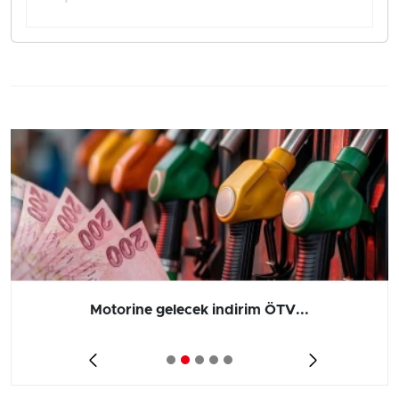
Motorine gelecek indirim ÖTV...