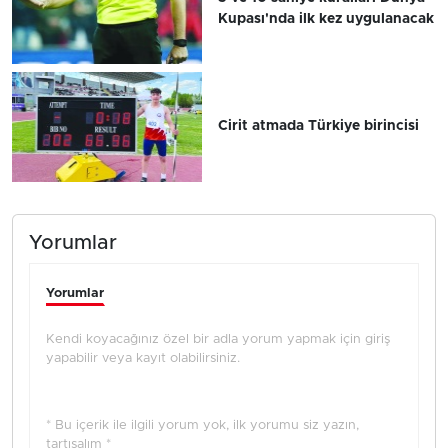
Kupası'nda ilk kez uygulanacak
Cirit atmada Türkiye birincisi
Yorumlar
Yorumlar
Kendi koyacağınız özel bir adla yorum yapmak için giriş
yapabilir veya kayıt olabilirsiniz.
* Bu içerik ile ilgili yorum yok, ilk yorumu siz yazın,
tartışalım *