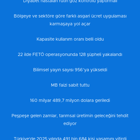
Diyabet hastaları rutin göz kontrolü yaptırmalı
Bölgeye ve sektöre göre farklı asgari ücret uygulaması
karmaşaya yol açar
Kapasite kullanım oranı belli oldu
22 ilde FETÖ operasyonunda 128 şüpheli yakalandı
Bilimsel yayın sayısı 956’ya yükseldi
MB faizi sabit tuttu
160 milyar 489,7 milyon dolara geriledi
Peşpeşe gelen zamlar, tarımsal üretimin geleceğini tehdit
ediyor
Türkiye'de 2025 yılında 491 bin 684 kişi yaşamını yitirdi