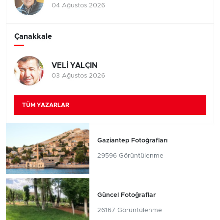
04 Ağustos 2026
Çanakkale
VELİ YALÇIN
03 Ağustos 2026
TÜM YAZARLAR
Gaziantep Fotoğrafları
29596 Görüntülenme
Güncel Fotoğraflar
26167 Görüntülenme