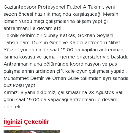
Gaziantepspor Profesyonel Futbol A Takımı, yeni
sezon öncesi hazırlık maçında karşılaşacağı Mersin
İdman Yurdu maçı çalışmalarına akşam yaptığı
antrenmanı ile devam etti.
Teknik ekibimiz Tolunay Kafkas, Gökhan Geylani,
Tahsin Tam, Dursun Genç ve Kaleci antrenörü Nihat
Yüksel yönetiminde saat 19:00’da yapılan antrenman,
ısınma koşusu ve açma - germe egzersizleriyle başladı.
Antrenmanın ana bölümünde koordinasyon ve pas
çalışmalarının ardından çift kale oyun çalışması yapıldı.
Muhammet Demir ve Orhan Gülle takımdan ayrı sahada
düz koşu yaptı.
Kırmızı-Siyahlı ekibimiz, çalışmalarına 23 Ağustos Salı
günü saat 19:00’da yapacağı antrenman ile devam
edecek.
İlginizi Çekebilir