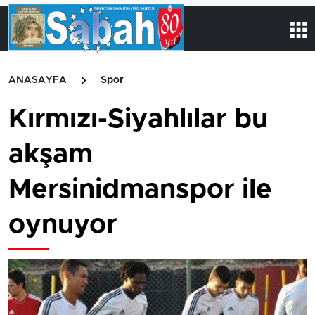
ANASAYFA
Spor
Kırmızı-Siyahlılar bu
akşam
Mersinidmanspor ile
oynuyor