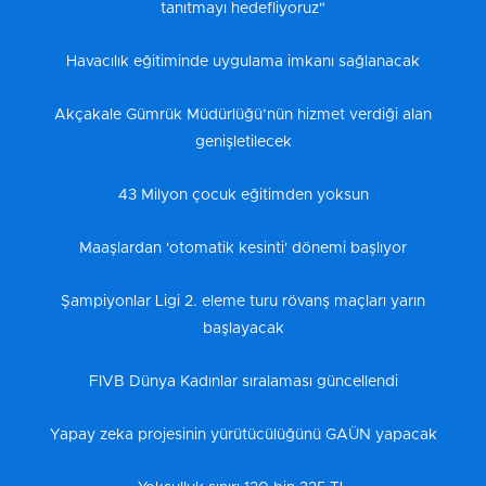
tanıtmayı hedefliyoruz"
Havacılık eğitiminde uygulama imkanı sağlanacak
Akçakale Gümrük Müdürlüğü’nün hizmet verdiği alan
genişletilecek
43 Milyon çocuk eğitimden yoksun
Maaşlardan 'otomatik kesinti' dönemi başlıyor
Şampiyonlar Ligi 2. eleme turu rövanş maçları yarın
başlayacak
FIVB Dünya Kadınlar sıralaması güncellendi
Yapay zeka projesinin yürütücülüğünü GAÜN yapacak