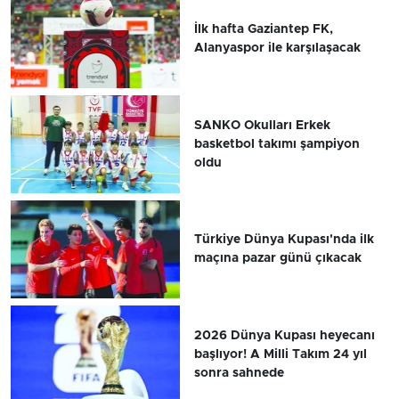
İlk hafta Gaziantep FK,
Alanyaspor ile karşılaşacak
SANKO Okulları Erkek
basketbol takımı şampiyon
oldu
Türkiye Dünya Kupası'nda ilk
maçına pazar günü çıkacak
2026 Dünya Kupası heyecanı
başlıyor! A Milli Takım 24 yıl
sonra sahnede