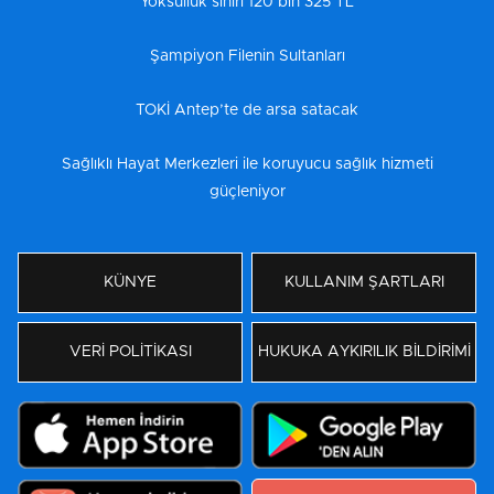
Yoksulluk sınırı 120 bin 325 TL
Şampiyon Filenin Sultanları
TOKİ Antep’te de arsa satacak
Sağlıklı Hayat Merkezleri ile koruyucu sağlık hizmeti
güçleniyor
KÜNYE
KULLANIM ŞARTLARI
VERİ POLİTİKASI
HUKUKA AYKIRILIK BİLDİRİMİ