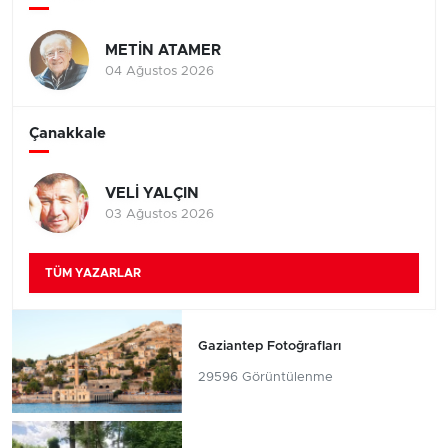
METİN ATAMER
04 Ağustos 2026
Çanakkale
VELİ YALÇIN
03 Ağustos 2026
TÜM YAZARLAR
Gaziantep Fotoğrafları
29596 Görüntülenme