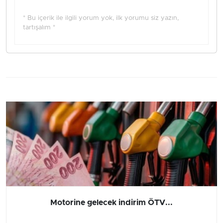
* Bu içerik ile ilgili yorum yok, ilk yorumu siz yazın,
tartışalım *
Motorine gelecek indirim ÖTV...