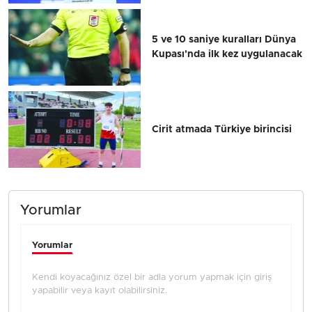
5 ve 10 saniye kuralları Dünya
Kupası'nda ilk kez uygulanacak
Cirit atmada Türkiye birincisi
Yorumlar
Yorumlar
Kendi koyacağınız özel bir adla yorum yapmak için giriş
yapabilir veya kayıt olabilirsiniz.