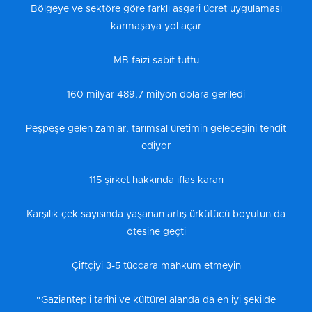
Bölgeye ve sektöre göre farklı asgari ücret uygulaması
karmaşaya yol açar
MB faizi sabit tuttu
160 milyar 489,7 milyon dolara geriledi
Peşpeşe gelen zamlar, tarımsal üretimin geleceğini tehdit
ediyor
115 şirket hakkında iflas kararı
Karşılık çek sayısında yaşanan artış ürkütücü boyutun da
ötesine geçti
Çiftçiyi 3-5 tüccara mahkum etmeyin
“Gaziantep'i tarihi ve kültürel alanda da en iyi şekilde