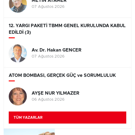
METİN ATAMER
07 Ağustos 2026
12. YARGI PAKETİ TBMM GENEL KURULUNDA KABUL
EDİLDİ (3)
Av. Dr. Hakan GENCER
07 Ağustos 2026
ATOM BOMBASI, GERÇEK GÜÇ ve SORUMLULUK
AYŞE NUR YILMAZER
06 Ağustos 2026
TÜM YAZARLAR