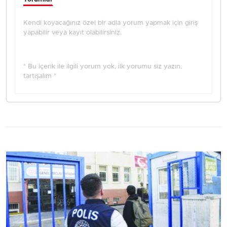
Kendi koyacağınız özel bir adla yorum yapmak için giriş
yapabilir veya kayıt olabilirsiniz.
* Bu içerik ile ilgili yorum yok, ilk yorumu siz yazın,
tartışalım *