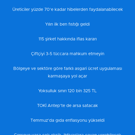
Üreticiler yüzde 70’e kadar hibelerden faydalanabilecek
Yılın ilk ben fıstığı geldi
115 şirket hakkında iflas kararı
Çiftçiyi 3-5 tüccara mahkum etmeyin
Bölgeye ve sektöre göre farklı asgari ücret uygulaması
karmaşaya yol açar
Yoksulluk sınırı 120 bin 325 TL
TOKİ Antep’te de arsa satacak
Temmuz’da gıda enflasyonu yükseldi