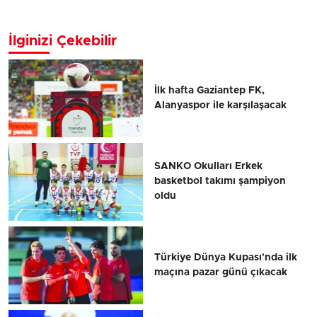
İlginizi Çekebilir
İlk hafta Gaziantep FK,
Alanyaspor ile karşılaşacak
SANKO Okulları Erkek
basketbol takımı şampiyon
oldu
Türkiye Dünya Kupası'nda ilk
maçına pazar günü çıkacak