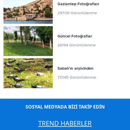
Gaziantep Fotoğrafları
29709 Görüntülenme
Güncel Fotoğraflar
26194 Görüntülenme
Sabah'ın arşivinden
70145 Görüntülenme
SOSYAL MEDYADA BİZİ TAKİP EDİN
TREND HABERLER