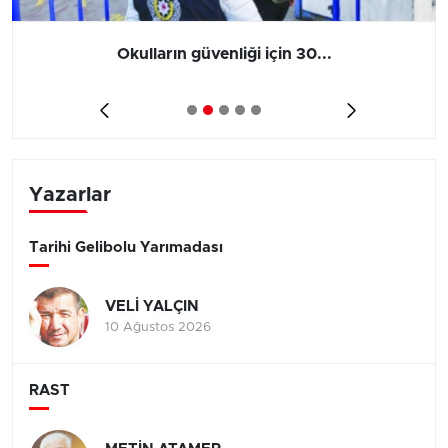
Okulların güvenliği için 30...
Yazarlar
Tarihi Gelibolu Yarımadası
VELİ YALÇIN
10 Ağustos 2026
RAST