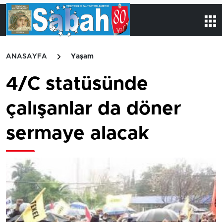
ANASAYFA
Yaşam
4/C statüsünde
çalışanlar da döner
sermaye alacak