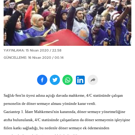
YAYINLAMA: 15 Nisan 2020 / 22.58
GÜNCELLEME: 16 Nisan 2020 / 00.14
Sağlık-Sen'in üyesi adına açtığı davada mahkeme, 4/C statüsünde çalışan
personelin de döner sermaye alması yönünde karar verdi.
Gaziantep 1. İdare Mahkemesi'nin kararında, döner sermaye yönetmeliğine
atıfta bulunularak, 4/C statüsünde çalışanların da döner sermayenin işleyişine
fiilen katkı sağladığı, bu nedenle döner sermaye ek ödemesinden