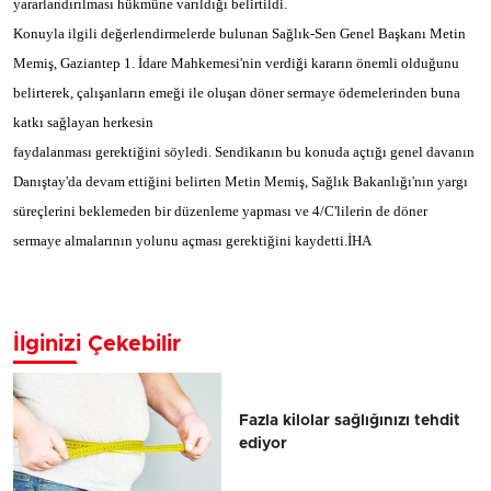
yararlandırılması hükmüne varıldığı belirtildi.
Konuyla ilgili değerlendirmelerde bulunan Sağlık-Sen Genel Başkanı Metin
Memiş, Gaziantep 1. İdare Mahkemesi'nin verdiği kararın önemli olduğunu
belirterek, çalışanların emeği ile oluşan döner sermaye ödemelerinden buna
katkı sağlayan herkesin
faydalanması gerektiğini söyledi. Sendikanın bu konuda açtığı genel davanın
Danıştay'da devam ettiğini belirten Metin Memiş, Sağlık Bakanlığı'nın yargı
süreçlerini beklemeden bir düzenleme yapması ve 4/C'lilerin de döner
sermaye almalarının yolunu açması gerektiğini kaydetti.İHA
İlginizi Çekebilir
Fazla kilolar sağlığınızı tehdit
ediyor