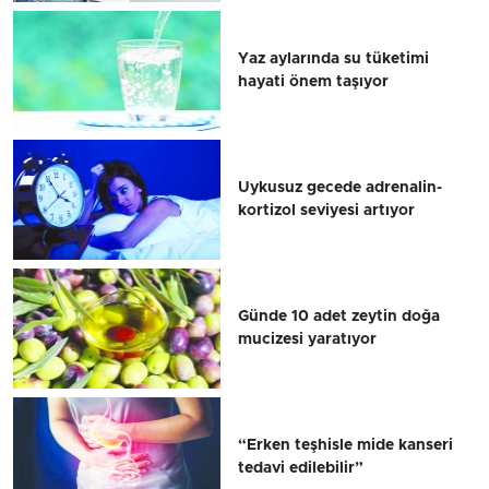
Yaz aylarında su tüketimi
hayati önem taşıyor
Uykusuz gecede adrenalin-
kortizol seviyesi artıyor
Günde 10 adet zeytin doğa
mucizesi yaratıyor
“Erken teşhisle mide kanseri
tedavi edilebilir”