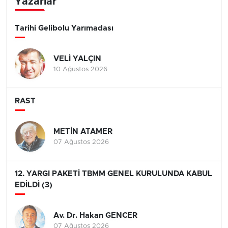
Yazarlar
Tarihi Gelibolu Yarımadası
VELİ YALÇIN
10 Ağustos 2026
RAST
METİN ATAMER
07 Ağustos 2026
12. YARGI PAKETİ TBMM GENEL KURULUNDA KABUL
EDİLDİ (3)
Av. Dr. Hakan GENCER
07 Ağustos 2026