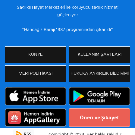
Sağlıklı Hayat Merkezleri ile koruyucu sağlık hizmeti
güçleniyor
“Hancağız Barajı 1987 programından çıkarıldı”
KÜNYE
KULLANIM ŞARTLARI
VERİ POLİTİKASI
HUKUKA AYKIRILIK BİLDİRİMİ
Öneri ve Şikayet
RSS
Copyright © 2023. Her hakkı saklıdır.