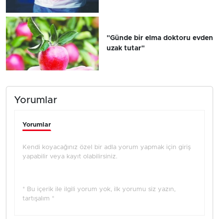
"Günde bir elma doktoru evden
uzak tutar"
Yorumlar
Yorumlar
Kendi koyacağınız özel bir adla yorum yapmak için giriş
yapabilir veya kayıt olabilirsiniz.
* Bu içerik ile ilgili yorum yok, ilk yorumu siz yazın,
tartışalım *