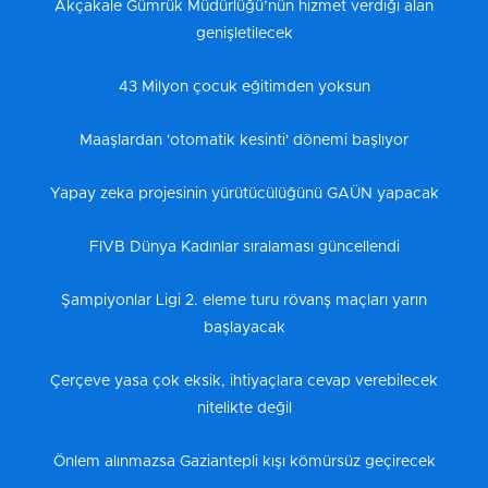
Akçakale Gümrük Müdürlüğü’nün hizmet verdiği alan
genişletilecek
43 Milyon çocuk eğitimden yoksun
Maaşlardan 'otomatik kesinti' dönemi başlıyor
Yapay zeka projesinin yürütücülüğünü GAÜN yapacak
FIVB Dünya Kadınlar sıralaması güncellendi
Şampiyonlar Ligi 2. eleme turu rövanş maçları yarın
başlayacak
Çerçeve yasa çok eksik, ihtiyaçlara cevap verebilecek
nitelikte değil
Önlem alınmazsa Gaziantepli kışı kömürsüz geçirecek