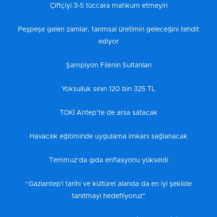
Çiftçiyi 3-5 tüccara mahkum etmeyin
Peşpeşe gelen zamlar, tarımsal üretimin geleceğini tehdit
ediyor
Şampiyon Filenin Sultanları
Yoksulluk sınırı 120 bin 325 TL
TOKİ Antep’te de arsa satacak
Havacılık eğitiminde uygulama imkanı sağlanacak
Temmuz’da gıda enflasyonu yükseldi
“Gaziantep'i tarihi ve kültürel alanda da en iyi şekilde
tanıtmayı hedefliyoruz"