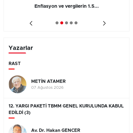
Enflasyon ve vergilerin 1.5...
Yazarlar
RAST
METİN ATAMER
07 Ağustos 2026
12. YARGI PAKETİ TBMM GENEL KURULUNDA KABUL
EDİLDİ (3)
Av. Dr. Hakan GENCER