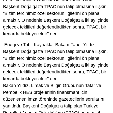
Başkent Doğalgaz'a TPAO'nun talip olmasına ilişkin,
"Bizim tercihimiz özel sektörün ilgilerini ön plana
almaktır. O nedenle Başkent Doğalgaz'a iki ay içinde
gelecek teklifleri değerlendirdikten sonra, TPAO, bir
kenarda bekleyecektir" dedi.
Enerji ve Tabii Kaynaklar Bakanı Taner Yıldız,
Başkent Doğalgaz'a TPAO'nun talip olmasına ilişkin,
"Bizim tercihimiz özel sektörün ilgilerini ön plana
almaktır. O nedenle Başkent Doğalgaz'a iki ay içinde
gelecek teklifleri değerlendirdikten sonra, TPAO, bir
kenarda bekleyecektir" dedi.
Bakan Yıldız, Limak ve Bilgin Grubu'nun Tatar ve
Pembelik HES projelerinin finansmanı için
düzenlenen imza töreninde gazetecilerin sorularını
yanıtladı. Başkent Doğalgaz'a talip olan Türkiye
Petrolleri Anonim Ortaklığı'nın (TPAO) hem nakit