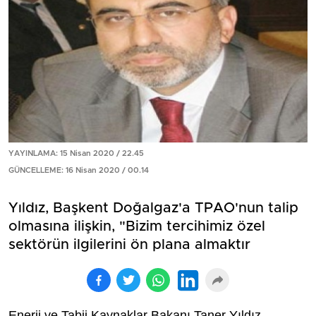
YAYINLAMA: 15 Nisan 2020 / 22.45
GÜNCELLEME: 16 Nisan 2020 / 00.14
Yıldız, Başkent Doğalgaz'a TPAO'nun talip
olmasına ilişkin, "Bizim tercihimiz özel
sektörün ilgilerini ön plana almaktır
Enerji ve Tabii Kaynaklar Bakanı Taner Yıldız,