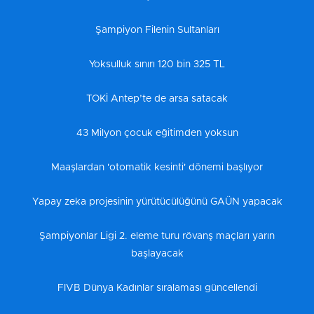
Şampiyon Filenin Sultanları
Yoksulluk sınırı 120 bin 325 TL
TOKİ Antep’te de arsa satacak
43 Milyon çocuk eğitimden yoksun
Maaşlardan 'otomatik kesinti' dönemi başlıyor
Yapay zeka projesinin yürütücülüğünü GAÜN yapacak
Şampiyonlar Ligi 2. eleme turu rövanş maçları yarın
başlayacak
FIVB Dünya Kadınlar sıralaması güncellendi