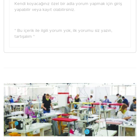
Kendi koyacağınız özel bir adla yorum yapmak için giriş
yapabilir veya kayıt olabilirsiniz.
* Bu içerik ile ilgili yorum yok, ilk yorumu siz yazın,
tartışalım *