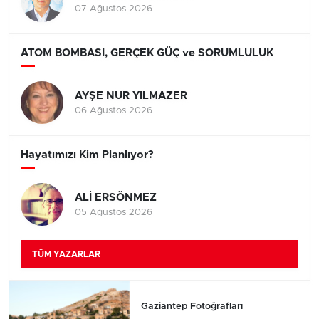
07 Ağustos 2026
ATOM BOMBASI, GERÇEK GÜÇ ve SORUMLULUK
AYŞE NUR YILMAZER
06 Ağustos 2026
Hayatımızı Kim Planlıyor?
ALİ ERSÖNMEZ
05 Ağustos 2026
TÜM YAZARLAR
Gaziantep Fotoğrafları