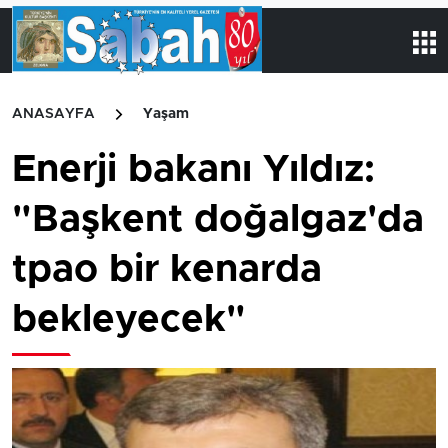
ANASAYFA
Yaşam
Enerji bakanı Yıldız:
"Başkent doğalgaz'da
tpao bir kenarda
bekleyecek"