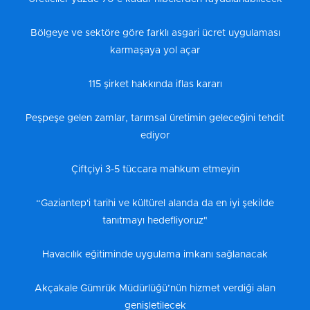
Bölgeye ve sektöre göre farklı asgari ücret uygulaması
karmaşaya yol açar
115 şirket hakkında iflas kararı
Peşpeşe gelen zamlar, tarımsal üretimin geleceğini tehdit
ediyor
Çiftçiyi 3-5 tüccara mahkum etmeyin
“Gaziantep'i tarihi ve kültürel alanda da en iyi şekilde
tanıtmayı hedefliyoruz"
Havacılık eğitiminde uygulama imkanı sağlanacak
Akçakale Gümrük Müdürlüğü’nün hizmet verdiği alan
genişletilecek