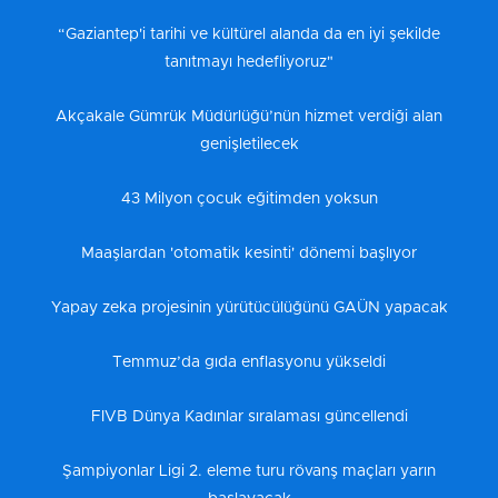
“Gaziantep'i tarihi ve kültürel alanda da en iyi şekilde
tanıtmayı hedefliyoruz"
Akçakale Gümrük Müdürlüğü’nün hizmet verdiği alan
genişletilecek
43 Milyon çocuk eğitimden yoksun
Maaşlardan 'otomatik kesinti' dönemi başlıyor
Yapay zeka projesinin yürütücülüğünü GAÜN yapacak
Temmuz’da gıda enflasyonu yükseldi
FIVB Dünya Kadınlar sıralaması güncellendi
Şampiyonlar Ligi 2. eleme turu rövanş maçları yarın