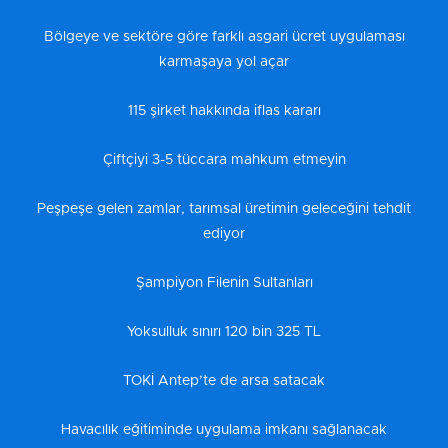
Bölgeye ve sektöre göre farklı asgari ücret uygulaması
karmaşaya yol açar
115 şirket hakkında iflas kararı
Çiftçiyi 3-5 tüccara mahkum etmeyin
Peşpeşe gelen zamlar, tarımsal üretimin geleceğini tehdit
ediyor
Şampiyon Filenin Sultanları
Yoksulluk sınırı 120 bin 325 TL
TOKİ Antep’te de arsa satacak
Havacılık eğitiminde uygulama imkanı sağlanacak