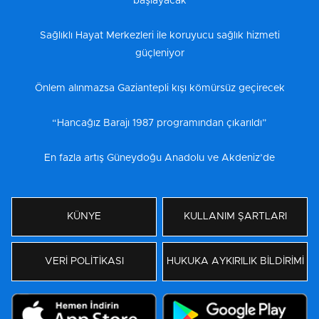
başlayacak
Sağlıklı Hayat Merkezleri ile koruyucu sağlık hizmeti
güçleniyor
Önlem alınmazsa Gaziantepli kışı kömürsüz geçirecek
“Hancağız Barajı 1987 programından çıkarıldı”
En fazla artış Güneydoğu Anadolu ve Akdeniz’de
KÜNYE
KULLANIM ŞARTLARI
VERİ POLİTİKASI
HUKUKA AYKIRILIK BİLDİRİMİ