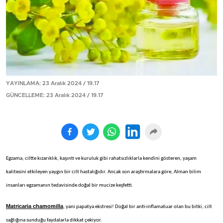
YAYINLAMA: 23 Aralık 2024 / 19.17
GÜNCELLEME: 23 Aralık 2024 / 19.17
Egzama, ciltte kızarıklık, kaşıntı ve kuruluk gibi rahatsızlıklarla kendini gösteren, yaşam
kalitesini etkileyen yaygın bir cilt hastalığıdır. Ancak son araştırmalara göre, Alman bilim
insanları egzamanın tedavisinde doğal bir mucize keşfetti.
Matricaria chamomilla
, yani papatya ekstresi! Doğal bir anti-inflamatuar olan bu bitki, cilt
sağlığına sunduğu faydalarla dikkat çekiyor.