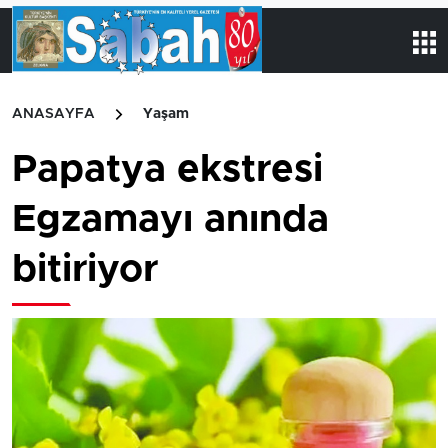
ANASAYFA
Yaşam
Papatya ekstresi
Egzamayı anında
bitiriyor