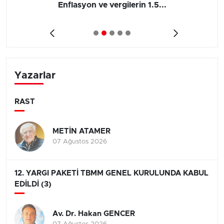
Enflasyon ve vergilerin 1.5...
Yazarlar
RAST
METİN ATAMER
07 Ağustos 2026
12. YARGI PAKETİ TBMM GENEL KURULUNDA KABUL
EDİLDİ (3)
Av. Dr. Hakan GENCER