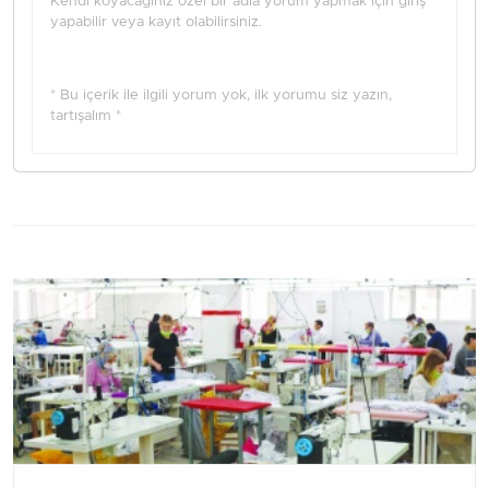
Kendi koyacağınız özel bir adla yorum yapmak için giriş
yapabilir veya kayıt olabilirsiniz.
* Bu içerik ile ilgili yorum yok, ilk yorumu siz yazın,
tartışalım *