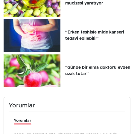
mucizesi yaratıyor
“Erken teşhisle mide kanseri
tedavi edilebilir”
"Günde bir elma doktoru evden
uzak tutar"
Yorumlar
Yorumlar