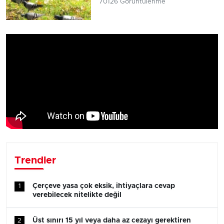
70126 Görüntülenme
Trendler
Çerçeve yasa çok eksik, ihtiyaçlara cevap
1
verebilecek nitelikte değil
Üst sınırı 15 yıl veya daha az cezayı gerektiren
2