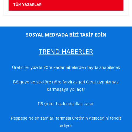
TÜM YAZARLAR
SOSYAL MEDYADA BİZİ TAKİP EDİN
TREND HABERLER
Üreticiler yüzde 70’e kadar hibelerden faydalanabilecek
Bölgeye ve sektöre göre farklı asgari ücret uygulaması
karmaşaya yol açar
115 şirket hakkında iflas kararı
Peşpeşe gelen zamlar, tarımsal üretimin geleceğini tehdit
ediyor