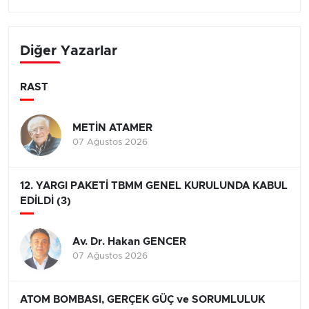
Diğer Yazarlar
RAST
METİN ATAMER
07 Ağustos 2026
12. YARGI PAKETİ TBMM GENEL KURULUNDA KABUL
EDİLDİ (3)
Av. Dr. Hakan GENCER
07 Ağustos 2026
ATOM BOMBASI, GERÇEK GÜÇ ve SORUMLULUK