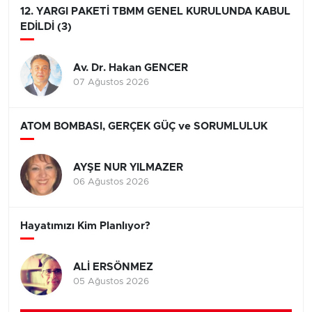
12. YARGI PAKETİ TBMM GENEL KURULUNDA KABUL
EDİLDİ (3)
Av. Dr. Hakan GENCER
07 Ağustos 2026
ATOM BOMBASI, GERÇEK GÜÇ ve SORUMLULUK
AYŞE NUR YILMAZER
06 Ağustos 2026
Hayatımızı Kim Planlıyor?
ALİ ERSÖNMEZ
05 Ağustos 2026