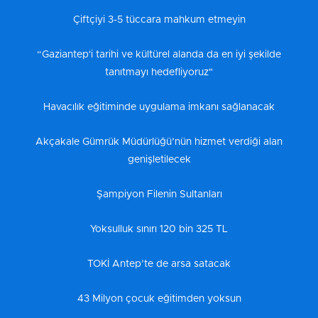
Çiftçiyi 3-5 tüccara mahkum etmeyin
“Gaziantep'i tarihi ve kültürel alanda da en iyi şekilde
tanıtmayı hedefliyoruz"
Havacılık eğitiminde uygulama imkanı sağlanacak
Akçakale Gümrük Müdürlüğü’nün hizmet verdiği alan
genişletilecek
Şampiyon Filenin Sultanları
Yoksulluk sınırı 120 bin 325 TL
TOKİ Antep’te de arsa satacak
43 Milyon çocuk eğitimden yoksun