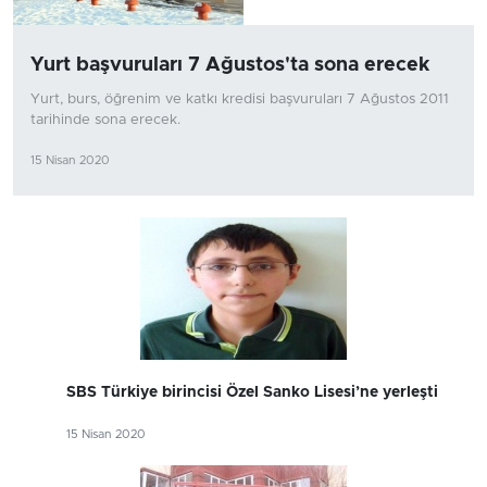
Yurt başvuruları 7 Ağustos'ta sona erecek
Yurt, burs, öğrenim ve katkı kredisi başvuruları 7 Ağustos 2011
tarihinde sona erecek.
15 Nisan 2020
SBS Türkiye birincisi Özel Sanko Lisesi’ne yerleşti
15 Nisan 2020