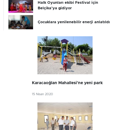
Halk Oyunları ekibi Festival için
Belçika’ya gidiyor
Çocuklara yenilenebilir enerji anlatıldı
Karacaoğlan Mahallesi’ne yeni park
15 Nisan 2020