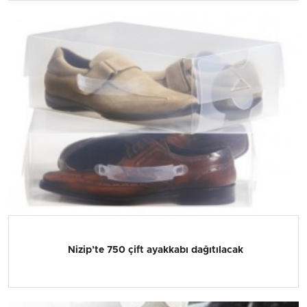
Nizip’te 750 çift ayakkabı dağıtılacak