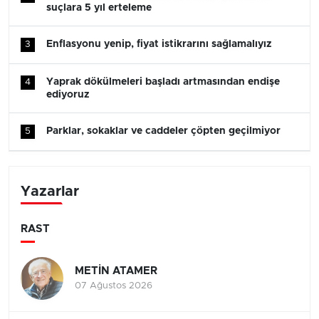
suçlara 5 yıl erteleme
Enflasyonu yenip, fiyat istikrarını sağlamalıyız
3
Yaprak dökülmeleri başladı artmasından endişe
4
ediyoruz
Parklar, sokaklar ve caddeler çöpten geçilmiyor
5
Yazarlar
RAST
METİN ATAMER
07 Ağustos 2026