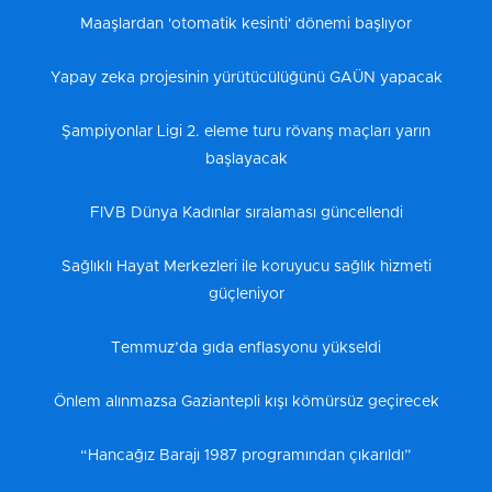
Maaşlardan 'otomatik kesinti' dönemi başlıyor
Yapay zeka projesinin yürütücülüğünü GAÜN yapacak
Şampiyonlar Ligi 2. eleme turu rövanş maçları yarın
başlayacak
FIVB Dünya Kadınlar sıralaması güncellendi
Sağlıklı Hayat Merkezleri ile koruyucu sağlık hizmeti
güçleniyor
Temmuz’da gıda enflasyonu yükseldi
Önlem alınmazsa Gaziantepli kışı kömürsüz geçirecek
“Hancağız Barajı 1987 programından çıkarıldı”