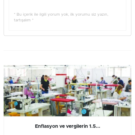
* Bu içerik ile ilgili yorum yok, ilk yorumu siz yazın,
tartışalım *
Enflasyon ve vergilerin 1.5...