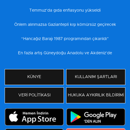
Temmuz’da gıda enflasyonu yükseldi
Önlem alınmazsa Gaziantepli kışı kömürsüz geçirecek
“Hancağız Barajı 1987 programından çıkarıldı”
En fazla artış Güneydoğu Anadolu ve Akdeniz’de
KÜNYE
KULLANIM ŞARTLARI
VERİ POLİTİKASI
HUKUKA AYKIRILIK BİLDİRİMİ