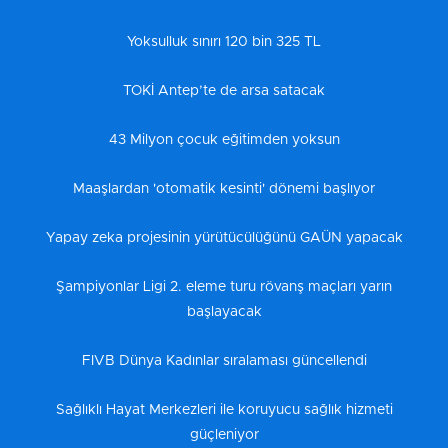
Yoksulluk sınırı 120 bin 325 TL
TOKİ Antep’te de arsa satacak
43 Milyon çocuk eğitimden yoksun
Maaşlardan 'otomatik kesinti' dönemi başlıyor
Yapay zeka projesinin yürütücülüğünü GAÜN yapacak
Şampiyonlar Ligi 2. eleme turu rövanş maçları yarın
başlayacak
FIVB Dünya Kadınlar sıralaması güncellendi
Sağlıklı Hayat Merkezleri ile koruyucu sağlık hizmeti
güçleniyor