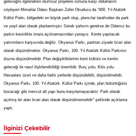
geleceğini ilgilendiren olumsuz projelere sonuna karşı olduklarını
söyleyen Mimarlar Odası Başkanı Zafer Okuducu da “400. Yıl Atatürk
Kültür Parkı, bölgedeki en büyük park olup, plancılar tarafından da park
ve yeşil alan olarak planlanmıştır. Gerek şahsım gerekse de Odamız bu
parkın kesinlikle imara açılmamasından yanayız. Kente yapılacak
yatırımların karşısında değiliz. Okyanus Parkı, parktan ziyade ticari alan
olarak düşünülmekte. Okyanus Parkı, 100. Yıl Atatürk Kültür Parkının
dışına düşünülmelidir. Plan değişikliklerinin kent kültürü ve kentin
geleceği ile nasıl ilişkilendirildiği önemlidir. Burç yolu, Kilis yolu.
Havaalanı üzeri ve daha farklı yerlerde düşünülebilir, düşünülmelidir.
Okyanus Parkı, 100. Yıl Atatürk. Kültür Parkı içinde, plan bütünlüğünü
bozacağı gibi mevcut alt yapı bunu karşılamayacaktır. Park olarak
açılmış bir alan ticari alan olarak düşünülmemelidir" şeklinde açıklama
yaptı.
İlginizi Çekebilir