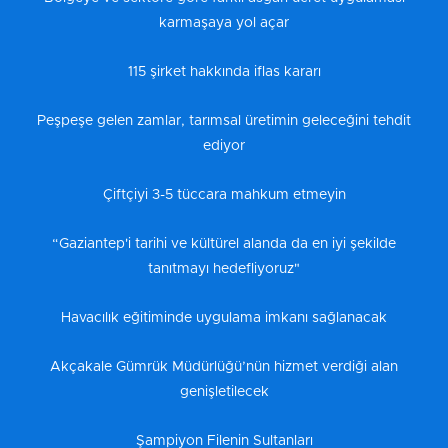
karmaşaya yol açar
115 şirket hakkında iflas kararı
Peşpeşe gelen zamlar, tarımsal üretimin geleceğini tehdit
ediyor
Çiftçiyi 3-5 tüccara mahkum etmeyin
“Gaziantep'i tarihi ve kültürel alanda da en iyi şekilde
tanıtmayı hedefliyoruz"
Havacılık eğitiminde uygulama imkanı sağlanacak
Akçakale Gümrük Müdürlüğü’nün hizmet verdiği alan
genişletilecek
Şampiyon Filenin Sultanları