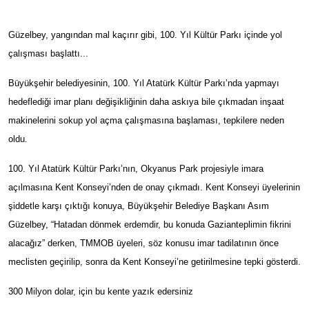
Güzelbey, yangından mal kaçırır gibi, 100. Yıl Kültür Parkı içinde yol
çalışması başlattı...
Büyükşehir belediyesinin, 100. Yıl Atatürk Kültür Parkı’nda yapmayı
hedeflediği imar planı değişikliğinin daha askıya bile çıkmadan inşaat
makinelerini sokup yol açma çalışmasına başlaması, tepkilere neden
oldu.
100. Yıl Atatürk Kültür Parkı’nın, Okyanus Park projesiyle imara
açılmasına Kent Konseyi’nden de onay çıkmadı. Kent Konseyi üyelerinin
şiddetle karşı çıktığı konuya, Büyükşehir Belediye Başkanı Asım
Güzelbey, “Hatadan dönmek erdemdir, bu konuda Gazianteplimin fikrini
alacağız” derken, TMMOB üyeleri, söz konusu imar tadilatının önce
meclisten geçirilip, sonra da Kent Konseyi’ne getirilmesine tepki gösterdi.
300 Milyon dolar, için bu kente yazık edersiniz