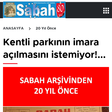
ANASAYFA
20 Yıl Önce
Kentli parkının imara
açılmasını istemiyor!...