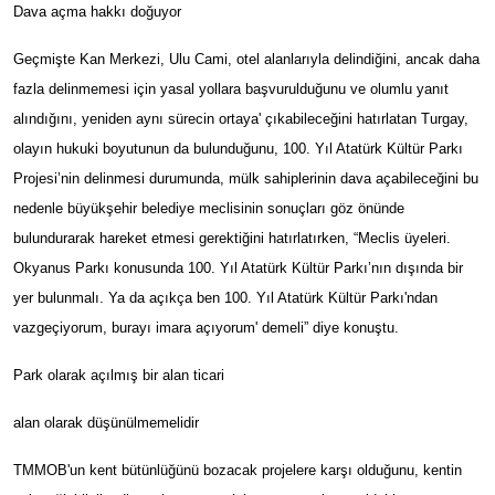
Dava açma hakkı doğuyor
Geçmişte Kan Merkezi, Ulu Cami, otel alanlarıyla delindiğini, ancak daha
fazla delinmemesi için yasal yollara başvurulduğunu ve olumlu yanıt
alındığını, yeniden aynı sürecin ortaya' çıkabileceğini hatırlatan Turgay,
olayın hukuki boyutunun da bulunduğunu, 100. Yıl Atatürk Kültür Parkı
Projesi’nin delinmesi durumunda, mülk sahiplerinin dava açabileceğini bu
nedenle büyükşehir belediye meclisinin sonuçları göz önünde
bulundurarak hareket etmesi gerektiğini hatırlatırken, “Meclis üyeleri.
Okyanus Parkı konusunda 100. Yıl Atatürk Kültür Parkı’nın dışında bir
yer bulunmalı. Ya da açıkça ben 100. Yıl Atatürk Kültür Parkı'ndan
vazgeçiyorum, burayı imara açıyorum' demeli” diye konuştu.
Park olarak açılmış bir alan ticari
alan olarak düşünülmemelidir
TMMOB'un kent bütünlüğünü bozacak projelere karşı olduğunu, kentin