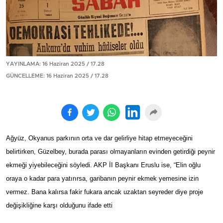
YAYINLAMA: 16 Haziran 2025 / 17.28
GÜNCELLEME: 16 Haziran 2025 / 17.28
Ağyüz, Okyanus parkının orta ve dar gelirliye hitap etmeyeceğini
belirtirken, Güzelbey, burada parası olmayanların evinden getirdiği peynir
ekmeği yiyebileceğini söyledi. AKP İI Başkanı Eruslu ise, “Elin oğlu
oraya o kadar para yatırırsa, garibanın peynir ekmek yemesine izin
vermez. Bana kalırsa fakir fukara ancak uzaktan seyreder diye proje
değişikliğine karşı olduğunu ifade etti