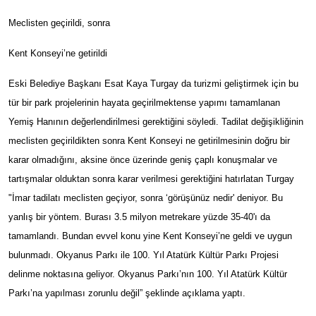
Meclisten geçirildi, sonra
Kent Konseyi’ne getirildi
Eski Belediye Başkanı Esat Kaya Turgay da turizmi geliştirmek için bu
tür bir park projelerinin hayata geçirilmektense yapımı tamamlanan
Yemiş Hanının değerlendirilmesi gerektiğini söyledi. Tadilat değişikliğinin
meclisten geçirildikten sonra Kent Konseyi ne getirilmesinin doğru bir
karar olmadığını, aksine önce üzerinde geniş çaplı konuşmalar ve
tartışmalar olduktan sonra karar verilmesi gerektiğini hatırlatan Turgay
"İmar tadilatı meclisten geçiyor, sonra ‘görüşünüz nedir' deniyor. Bu
yanlış bir yöntem. Burası 3.5 milyon metrekare yüzde 35-40'ı da
tamamlandı. Bundan evvel konu yine Kent Konseyi’ne geldi ve uygun
bulunmadı. Okyanus Parkı ile 100. Yıl Atatürk Kültür Parkı Projesi
delinme noktasına geliyor. Okyanus Parkı’nın 100. Yıl Atatürk Kültür
Parkı’na yapılması zorunlu değil” şeklinde açıklama yaptı.