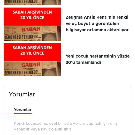
Zeugma Antik Kenti'nin renkli
ve üç boyutlu görüntüleri
bilgisayar ortamına aktarılıyor
Yeni çocuk hastanesinin yüzde
30'u tamamlandı
Yorumlar
Yorumlar
Kendi koyacağınız özel bir adla yorum yapmak için giriş
yapabilir veya kayıt olabilirsiniz.