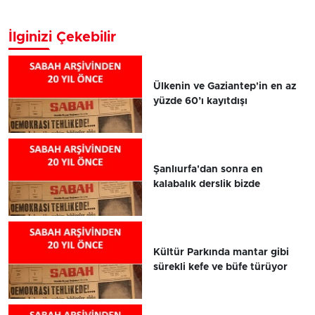
İlginizi Çekebilir
Ülkenin ve Gaziantep'in en az
yüzde 60’ı kayıtdışı
Şanlıurfa'dan sonra en
kalabalık derslik bizde
Kültür Parkında mantar gibi
sürekli kefe ve büfe türüyor