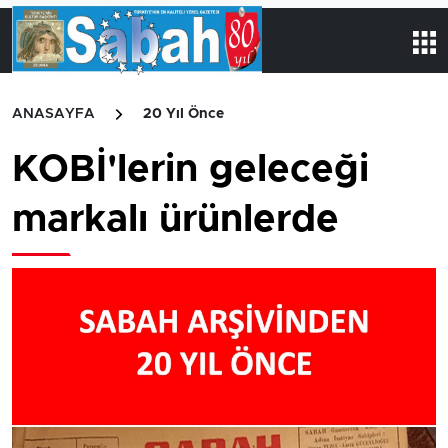
ANASAYFA
20 Yıl Önce
KOBİ'lerin geleceği
markalı ürünlerde