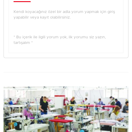
Kendi koyacağınız özel bir adla yorum yapmak için giriş
yapabilir veya kayıt olabilirsiniz.
* Bu içerik ile ilgili yorum yok, ilk yorumu siz yazın,
tartışalım *