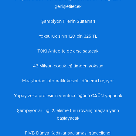
genişletilecek
Şampiyon Filenin Sultanları
Yoksulluk sınırı 120 bin 325 TL
TOKİ Antep’te de arsa satacak
43 Milyon çocuk eğitimden yoksun
Maaşlardan 'otomatik kesinti' dönemi başlıyor
Yapay zeka projesinin yürütücülüğünü GAÜN yapacak
Şampiyonlar Ligi 2. eleme turu rövanş maçları yarın
başlayacak
FIVB Dünya Kadınlar sıralaması güncellendi