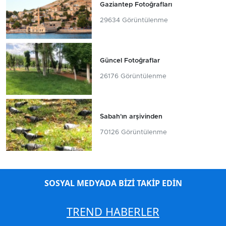
Gaziantep Fotoğrafları
29634 Görüntülenme
Güncel Fotoğraflar
26176 Görüntülenme
Sabah'ın arşivinden
70126 Görüntülenme
SOSYAL MEDYADA BİZİ TAKİP EDİN
TREND HABERLER