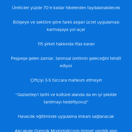
Üreticiler yüzde 70’e kadar hibelerden faydalanabilecek
Bölgeye ve sektöre göre farklı asgari ücret uygulaması
karmaşaya yol açar
115 şirket hakkında iflas kararı
Peşpeşe gelen zamlar, tarımsal üretimin geleceğini tehdit
ediyor
Çiftçiyi 3-5 tüccara mahkum etmeyin
“Gaziantep'i tarihi ve kültürel alanda da en iyi şekilde
tanıtmayı hedefliyoruz"
Havacılık eğitiminde uygulama imkanı sağlanacak
Akçakale Gümrük Müdürlüğü’nün hizmet verdiği alan