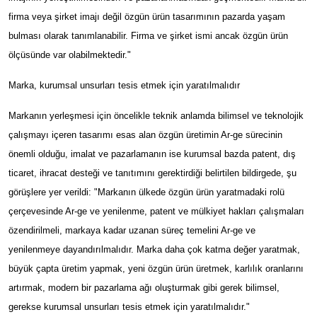
firma veya şirket imajı değil özgün ürün tasarımının pazarda yaşam
bulması olarak tanımlanabilir. Firma ve şirket ismi ancak özgün ürün
ölçüsünde var olabilmektedir."
Marka, kurumsal unsurları tesis etmek için yaratılmalıdır
Markanın yerleşmesi için öncelikle teknik anlamda bilimsel ve teknolojik
çalışmayı içeren tasarımı esas alan özgün üretimin Ar-ge sürecinin
önemli olduğu, imalat ve pazarlamanın ise kurumsal bazda patent, dış
ticaret, ihracat desteği ve tanıtımını gerektirdiği belirtilen bildirgede, şu
görüşlere yer verildi: "Markanın ülkede özgün ürün yaratmadaki rolü
çerçevesinde Ar-ge ve yenilenme, patent ve mülkiyet hakları çalışmaları
özendirilmeli, markaya kadar uzanan süreç temelini Ar-ge ve
yenilenmeye dayandırılmalıdır. Marka daha çok katma değer yaratmak,
büyük çapta üretim yapmak, yeni özgün ürün üretmek, karlılık oranlarını
artırmak, modern bir pazarlama ağı oluşturmak gibi gerek bilimsel,
gerekse kurumsal unsurları tesis etmek için yaratılmalıdır."