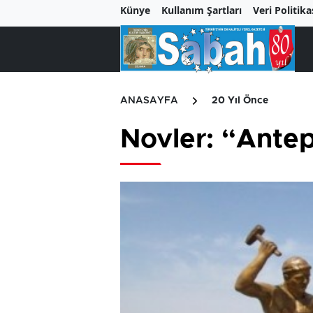
Künye
Kullanım Şartları
Veri Politika
ANASAYFA
20 Yıl Önce
Novler: “Antep