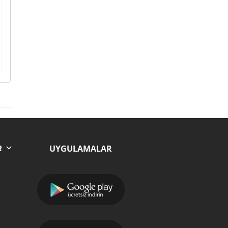
UYGULAMALAR
R