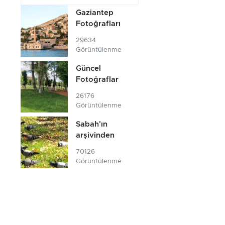
Gaziantep
Fotoğrafları
29634
Görüntülenme
Güncel
Fotoğraflar
26176
Görüntülenme
Sabah'ın
arşivinden
70126
Görüntülenme