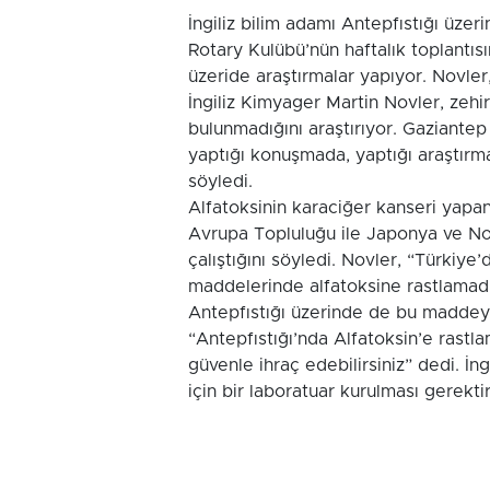
İngiliz bilim adamı Antepfıstığı üzer
Rotary Kulübü’nün haftalık toplantıs
üzeride araştırmalar yapıyor. Novler, 
İngiliz Kimyager Martin Novler, zehir
bulunmadığını araştırıyor. Gaziantep
yaptığı konuşmada, yaptığı araştırm
söyledi.
Alfatoksinin karaciğer kanseri yapa
Avrupa Topluluğu ile Japonya ve No
çalıştığını söyledi. Novler, “Türkiye
maddelerinde alfatoksine rastlamad
Antepfıstığı üzerinde de bu maddeyi 
“Antepfıstığı’nda Alfatoksin’e rastla
güvenle ihraç edebilirsiniz” dedi. İn
için bir laboratuar kurulması gerektir