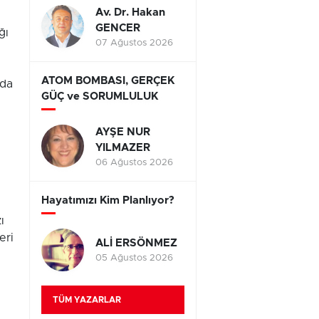
Av. Dr. Hakan
GENCER
ğı
07 Ağustos 2026
ATOM BOMBASI, GERÇEK
ıda
GÜÇ ve SORUMLULUK
AYŞE NUR
YILMAZER
06 Ağustos 2026
Hayatımızı Kim Planlıyor?
ı
eri
ALİ ERSÖNMEZ
05 Ağustos 2026
TÜM YAZARLAR