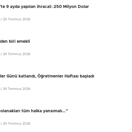
’te 9 ayda yapılan ihracat: 250 Milyon Dolar
/ 29 Temmuz 2026
iden biri emekli
/ 29 Temmuz 2026
er Günü katlandı, Öğretmenler Haftası başladı
/ 29 Temmuz 2026
olanakları tüm halka yansımalı...”
/ 29 Temmuz 2026