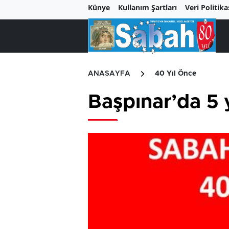
Künye
Kullanım Şartları
Veri Politika
ANASAYFA
40 Yıl Önce
Başpınar’da 5 y