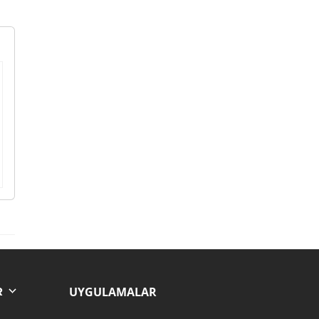
UYGULAMALAR
R