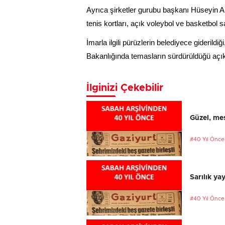
Ayrıca şirketler gurubu başkanı Hüseyin Arı
tenis kortları, açık voleybol ve basketbol 
İmarla ilgili pürüzlerin belediyece giderild
Bakanlığında temasların sürdürüldüğü açık
İlginizi Çekebilir
Güzel, mes
#40 Yıl Önce
Sarılık ya
#40 Yıl Önce