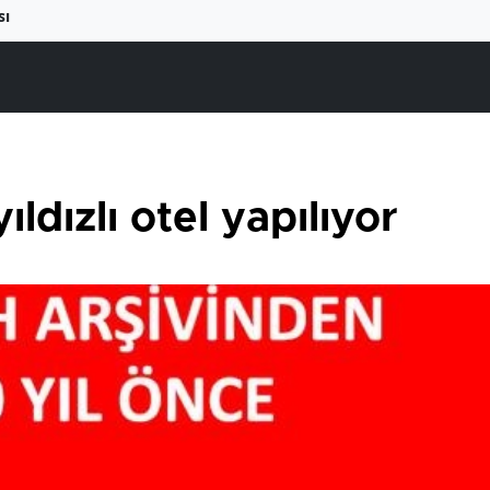
sı
ıldızlı otel yapılıyor