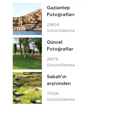
Gaziantep
Fotoğrafları
29634
Görüntülenme
Güncel
Fotoğraflar
26176
Görüntülenme
Sabah'ın
arşivinden
70126
Görüntülenme