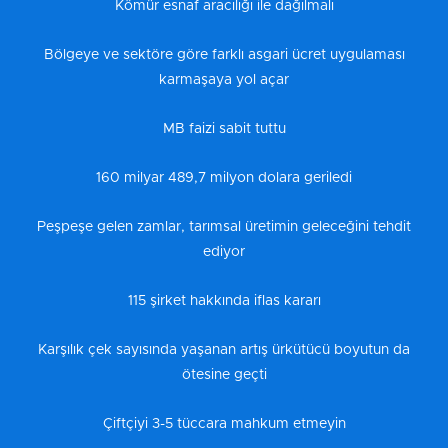
Kömür esnaf aracılığı ile dağılmalı
Bölgeye ve sektöre göre farklı asgari ücret uygulaması
karmaşaya yol açar
MB faizi sabit tuttu
160 milyar 489,7 milyon dolara geriledi
Peşpeşe gelen zamlar, tarımsal üretimin geleceğini tehdit
ediyor
115 şirket hakkında iflas kararı
Karşılık çek sayısında yaşanan artış ürkütücü boyutun da
ötesine geçti
Çiftçiyi 3-5 tüccara mahkum etmeyin