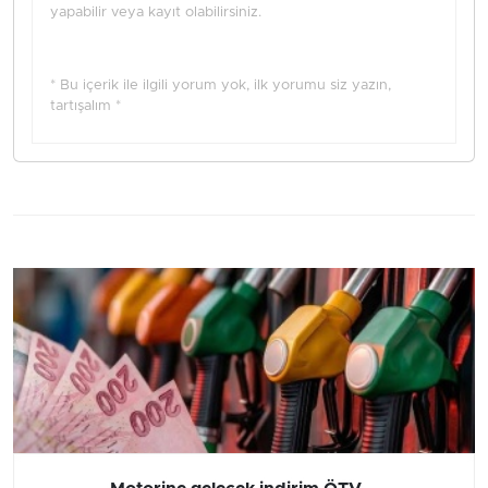
yapabilir veya kayıt olabilirsiniz.
* Bu içerik ile ilgili yorum yok, ilk yorumu siz yazın,
tartışalım *