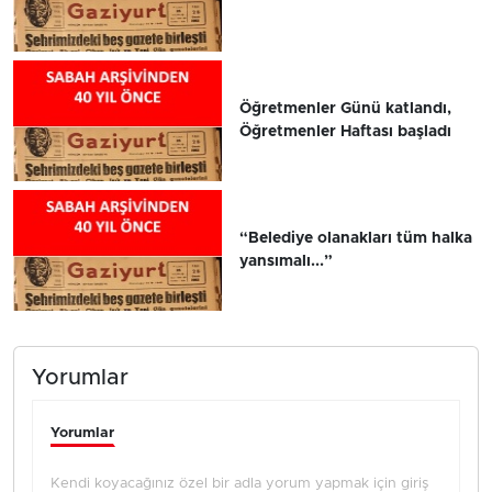
Öğretmenler Günü katlandı,
Öğretmenler Haftası başladı
“Belediye olanakları tüm halka
yansımalı...”
Yorumlar
Yorumlar
Kendi koyacağınız özel bir adla yorum yapmak için giriş