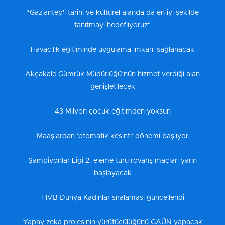
“Gaziantep'i tarihi ve kültürel alanda da en iyi şekilde
tanıtmayı hedefliyoruz"
Havacılık eğitiminde uygulama imkanı sağlanacak
Akçakale Gümrük Müdürlüğü’nün hizmet verdiği alan
genişletilecek
43 Milyon çocuk eğitimden yoksun
Maaşlardan 'otomatik kesinti' dönemi başlıyor
Şampiyonlar Ligi 2. eleme turu rövanş maçları yarın
başlayacak
FIVB Dünya Kadınlar sıralaması güncellendi
Yapay zeka projesinin yürütücülüğünü GAÜN yapacak