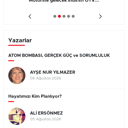
Motorine gelecek indirim ÖTV...
Yazarlar
ATOM BOMBASI, GERÇEK GÜÇ ve SORUMLULUK
AYŞE NUR YILMAZER
06 Ağustos 2026
Hayatımızı Kim Planlıyor?
ALİ ERSÖNMEZ
05 Ağustos 2026