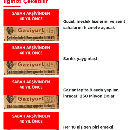
İlginizi Çekebilir
Güzel, meslek liselerini ve semt
sahalarını hizmete açacak
Sarılık yaygınlaştı
Gaziantep’te 9 ayda yapılan
ihracat: 250 Milyon Dolar
Her 18 kişiden biri emekli