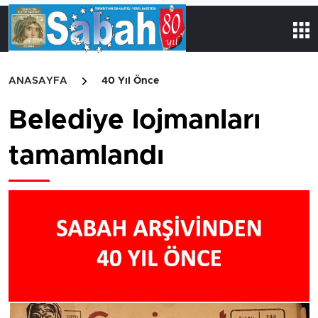
ANASAYFA
40 Yıl Önce
Belediye lojmanları
tamamlandı