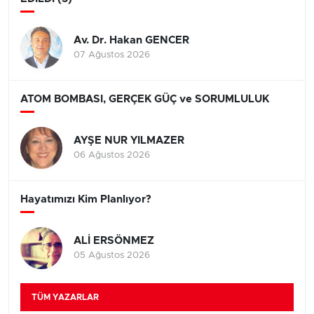
Av. Dr. Hakan GENCER
07 Ağustos 2026
ATOM BOMBASI, GERÇEK GÜÇ ve SORUMLULUK
AYŞE NUR YILMAZER
06 Ağustos 2026
Hayatımızı Kim Planlıyor?
ALİ ERSÖNMEZ
05 Ağustos 2026
TÜM YAZARLAR