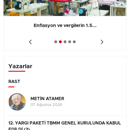
Enflasyon ve vergilerin 1.5...
Yazarlar
RAST
METİN ATAMER
07 Ağustos 2026
12. YARGI PAKETİ TBMM GENEL KURULUNDA KABUL
EDİLDİ (3)