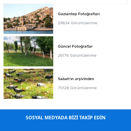
Gaziantep Fotoğrafları
29634 Görüntülenme
Güncel Fotoğraflar
26176 Görüntülenme
Sabah'ın arşivinden
70126 Görüntülenme
SOSYAL MEDYADA BİZİ TAKİP EDİN