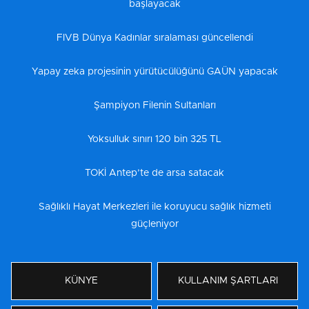
başlayacak
FIVB Dünya Kadınlar sıralaması güncellendi
Yapay zeka projesinin yürütücülüğünü GAÜN yapacak
Şampiyon Filenin Sultanları
Yoksulluk sınırı 120 bin 325 TL
TOKİ Antep’te de arsa satacak
Sağlıklı Hayat Merkezleri ile koruyucu sağlık hizmeti
güçleniyor
KÜNYE
KULLANIM ŞARTLARI