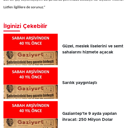
Lütfen ilgililere de sorunuz.”
İlginizi Çekebilir
Güzel, meslek liselerini ve semt
sahalarını hizmete açacak
Sarılık yaygınlaştı
Gaziantep’te 9 ayda yapılan
ihracat: 250 Milyon Dolar