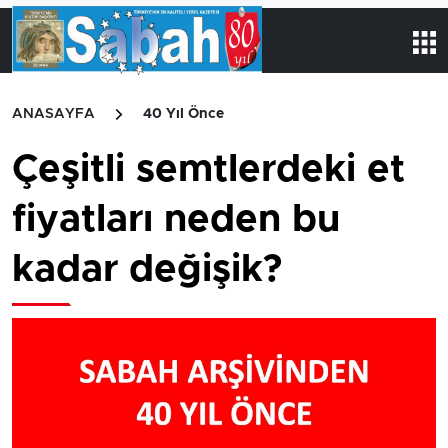
ANASAYFA
40 Yıl Önce
Çeşitli semtlerdeki et
fiyatları neden bu
kadar değişik?