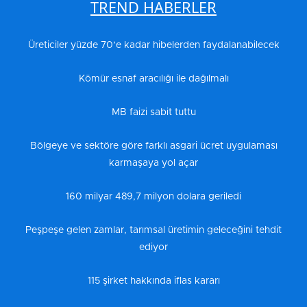
TREND HABERLER
Üreticiler yüzde 70’e kadar hibelerden faydalanabilecek
Kömür esnaf aracılığı ile dağılmalı
MB faizi sabit tuttu
Bölgeye ve sektöre göre farklı asgari ücret uygulaması
karmaşaya yol açar
160 milyar 489,7 milyon dolara geriledi
Peşpeşe gelen zamlar, tarımsal üretimin geleceğini tehdit
ediyor
115 şirket hakkında iflas kararı