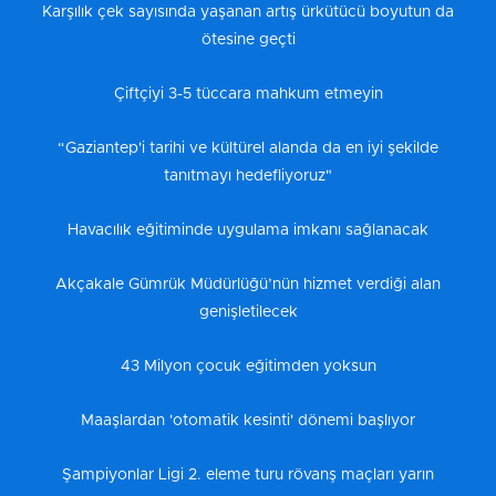
Karşılık çek sayısında yaşanan artış ürkütücü boyutun da
ötesine geçti
Çiftçiyi 3-5 tüccara mahkum etmeyin
“Gaziantep'i tarihi ve kültürel alanda da en iyi şekilde
tanıtmayı hedefliyoruz"
Havacılık eğitiminde uygulama imkanı sağlanacak
Akçakale Gümrük Müdürlüğü’nün hizmet verdiği alan
genişletilecek
43 Milyon çocuk eğitimden yoksun
Maaşlardan 'otomatik kesinti' dönemi başlıyor
Şampiyonlar Ligi 2. eleme turu rövanş maçları yarın