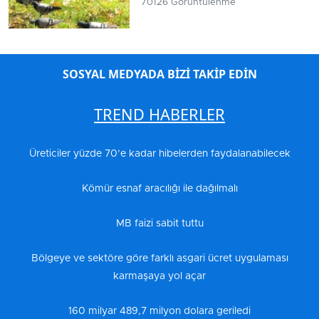
70126 Görüntülenme
SOSYAL MEDYADA BİZİ TAKİP EDİN
TREND HABERLER
Üreticiler yüzde 70’e kadar hibelerden faydalanabilecek
Kömür esnaf aracılığı ile dağılmalı
MB faizi sabit tuttu
Bölgeye ve sektöre göre farklı asgari ücret uygulaması
karmaşaya yol açar
160 milyar 489,7 milyon dolara geriledi