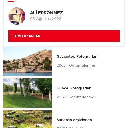
ALİ ERSÖNMEZ
05 Ağustos 2026
TÜM YAZARLAR
Gaziantep Fotoğrafları
29634 Görüntülenme
Güncel Fotoğraflar
26176 Görüntülenme
Sabah'ın arşivinden