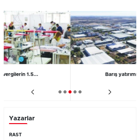
Barış yatırımı, üretimi ve...
Yazarlar
RAST