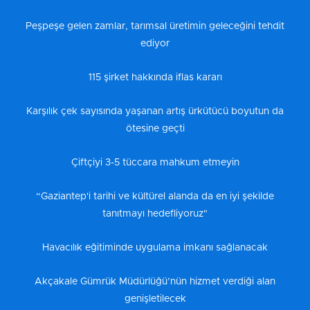
Peşpeşe gelen zamlar, tarımsal üretimin geleceğini tehdit
ediyor
115 şirket hakkında iflas kararı
Karşılık çek sayısında yaşanan artış ürkütücü boyutun da
ötesine geçti
Çiftçiyi 3-5 tüccara mahkum etmeyin
“Gaziantep'i tarihi ve kültürel alanda da en iyi şekilde
tanıtmayı hedefliyoruz"
Havacılık eğitiminde uygulama imkanı sağlanacak
Akçakale Gümrük Müdürlüğü’nün hizmet verdiği alan
genişletilecek