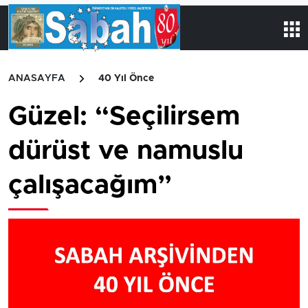
ANASAYFA
40 Yıl Önce
Güzel: “Seçilirsem
dürüst ve namuslu
çalışacağım”