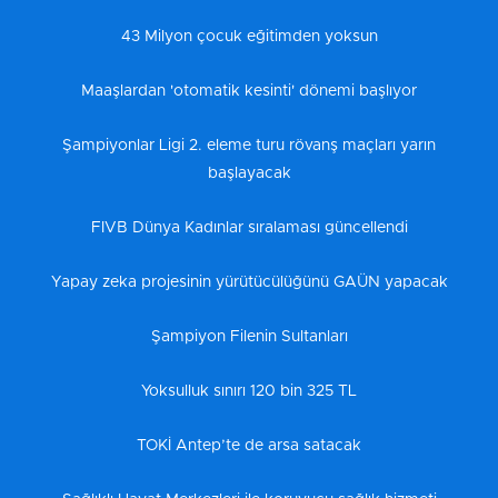
43 Milyon çocuk eğitimden yoksun
Maaşlardan 'otomatik kesinti' dönemi başlıyor
Şampiyonlar Ligi 2. eleme turu rövanş maçları yarın
başlayacak
FIVB Dünya Kadınlar sıralaması güncellendi
Yapay zeka projesinin yürütücülüğünü GAÜN yapacak
Şampiyon Filenin Sultanları
Yoksulluk sınırı 120 bin 325 TL
TOKİ Antep’te de arsa satacak