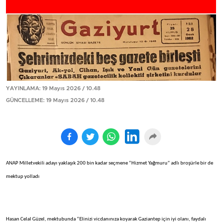
YAYINLAMA: 19 Mayıs 2026 / 10.48
GÜNCELLEME: 19 Mayıs 2026 / 10.48
ANAP Milletvekili adayı yaklaşık 200 bin kadar seçmene “Hizmet Yağmuru” adlı broşürle bir de
mektup yolladı
Hasan Celal Güzel, mektubunda “Elinizi vicdanınıza koyarak Gaziantep için iyi olanı, faydalı