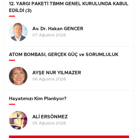
12. YARGI PAKETİ TBMM GENEL KURULUNDA KABUL
EDİLDİ (3)
Av. Dr. Hakan GENCER
07 Ağustos 2026
ATOM BOMBASI, GERÇEK GÜÇ ve SORUMLULUK
AYŞE NUR YILMAZER
06 Ağustos 2026
Hayatımızı Kim Planlıyor?
ALİ ERSÖNMEZ
05 Ağustos 2026