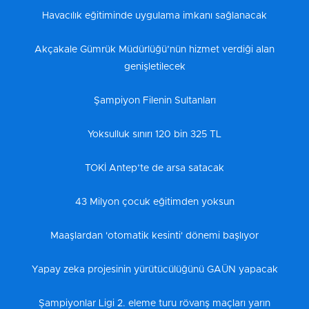
Havacılık eğitiminde uygulama imkanı sağlanacak
Akçakale Gümrük Müdürlüğü’nün hizmet verdiği alan
genişletilecek
Şampiyon Filenin Sultanları
Yoksulluk sınırı 120 bin 325 TL
TOKİ Antep’te de arsa satacak
43 Milyon çocuk eğitimden yoksun
Maaşlardan 'otomatik kesinti' dönemi başlıyor
Yapay zeka projesinin yürütücülüğünü GAÜN yapacak
Şampiyonlar Ligi 2. eleme turu rövanş maçları yarın