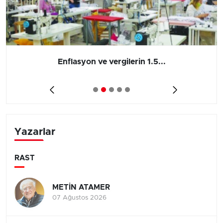
Enflasyon ve vergilerin 1.5...
Yazarlar
RAST
METİN ATAMER
07 Ağustos 2026