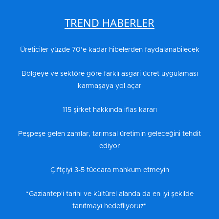
TREND HABERLER
Üreticiler yüzde 70’e kadar hibelerden faydalanabilecek
Bölgeye ve sektöre göre farklı asgari ücret uygulaması
karmaşaya yol açar
115 şirket hakkında iflas kararı
Peşpeşe gelen zamlar, tarımsal üretimin geleceğini tehdit
ediyor
Çiftçiyi 3-5 tüccara mahkum etmeyin
“Gaziantep'i tarihi ve kültürel alanda da en iyi şekilde
tanıtmayı hedefliyoruz"