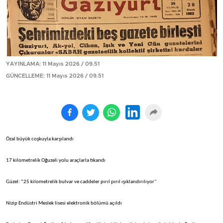
YAYINLAMA: 11 Mayıs 2026 / 09.51
GÜNCELLEME: 11 Mayıs 2026 / 09.51
Özal büyük coşkuyla karşılandı
17 kilometrelik Oğuzeli yolu araçlarla tıkandı
Güzel: “25 kilometrelik bulvar ve caddeler pırıl pırıl ışıklandırılıyor"
Nizip Endüstri Meslek lisesi elektronik bölümü açıldı