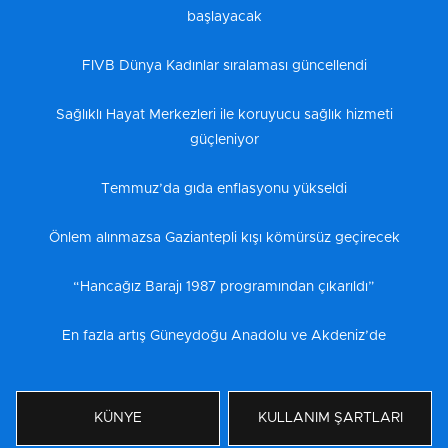
başlayacak
FIVB Dünya Kadınlar sıralaması güncellendi
Sağlıklı Hayat Merkezleri ile koruyucu sağlık hizmeti
güçleniyor
Temmuz’da gıda enflasyonu yükseldi
Önlem alınmazsa Gaziantepli kışı kömürsüz geçirecek
“Hancağız Barajı 1987 programından çıkarıldı”
En fazla artış Güneydoğu Anadolu ve Akdeniz’de
KÜNYE
KULLANIM ŞARTLARI