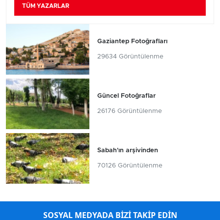
TÜM YAZARLAR
Gaziantep Fotoğrafları
29634 Görüntülenme
Güncel Fotoğraflar
26176 Görüntülenme
Sabah'ın arşivinden
70126 Görüntülenme
SOSYAL MEDYADA BİZİ TAKİP EDİN