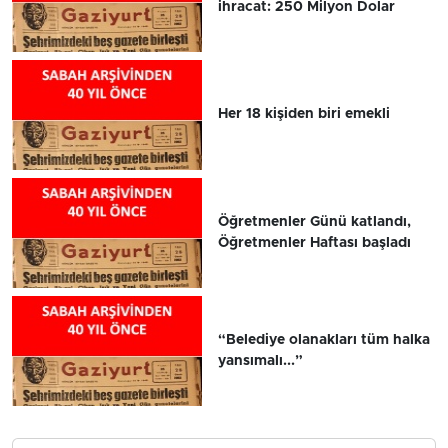
ihracat: 250 Milyon Dolar
Her 18 kişiden biri emekli
Öğretmenler Günü katlandı,
Öğretmenler Haftası başladı
“Belediye olanakları tüm halka
yansımalı...”