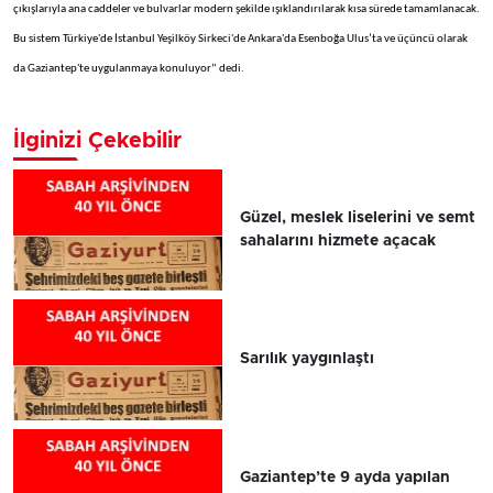
çıkışlarıyla ana caddeler ve bulvarlar modern şekilde ışıklandırılarak kısa sürede tamamlanacak.
Bu sistem Türkiye'de İstanbul Yeşilköy Sirkeci'de Ankara'da Esenboğa Ulus’ta ve üçüncü olarak
da Gaziantep'te uygulanmaya konuluyor” dedi.
İlginizi Çekebilir
Güzel, meslek liselerini ve semt
sahalarını hizmete açacak
Sarılık yaygınlaştı
Gaziantep’te 9 ayda yapılan