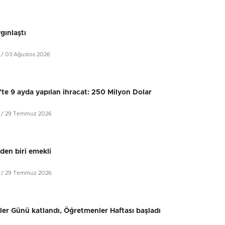
ygınlaştı
/ 03 Ağustos 2026
’te 9 ayda yapılan ihracat: 250 Milyon Dolar
/ 29 Temmuz 2026
iden biri emekli
/ 29 Temmuz 2026
er Günü katlandı, Öğretmenler Haftası başladı