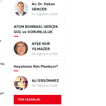
Av. Dr. Hakan
GENCER
07 Ağustos 2026
ATOM BOMBASI, GERÇEK
GÜÇ ve SORUMLULUK
r
AYŞE NUR
YILMAZER
06 Ağustos 2026
lar,
Hayatımızı Kim Planlıyor?
.
ALİ ERSÖNMEZ
05 Ağustos 2026
yin
TÜM YAZARLAR