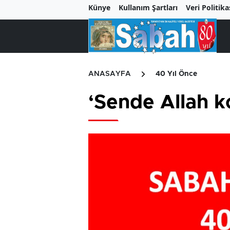
Künye
Kullanım Şartları
Veri Politika
ANASAYFA
40 Yıl Önce
‘Sende Allah 