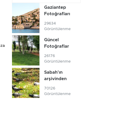
Gaziantep
Fotoğrafları
29634
Görüntülenme
Güncel
ıza
Fotoğraflar
26176
Görüntülenme
Sabah'ın
arşivinden
70126
Görüntülenme