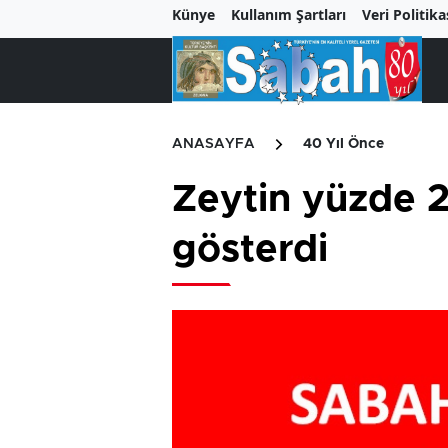
Künye
Kullanım Şartları
Veri Politika
ANASAYFA
40 Yıl Önce
Zeytin yüzde 
gösterdi