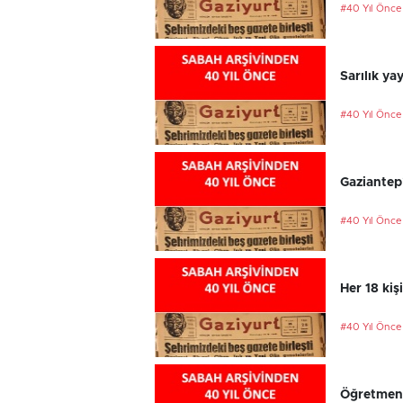
#40 Yıl Önce
Sarılık ya
#40 Yıl Önce
Gaziantep
#40 Yıl Önce
Her 18 kiş
#40 Yıl Önce
Öğretmenl