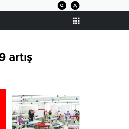
 artış