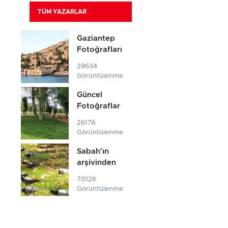
TÜM YAZARLAR
Gaziantep
Fotoğrafları
29634
Görüntülenme
Güncel
Fotoğraflar
26176
Görüntülenme
Sabah'ın
arşivinden
70126
Görüntülenme