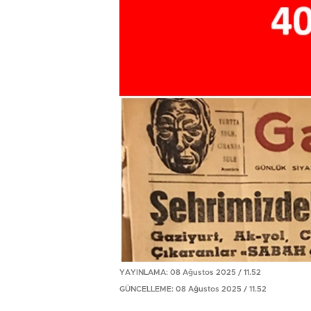
YAYINLAMA: 08 Ağustos 2025 / 11.52
GÜNCELLEME: 08 Ağustos 2025 / 11.52