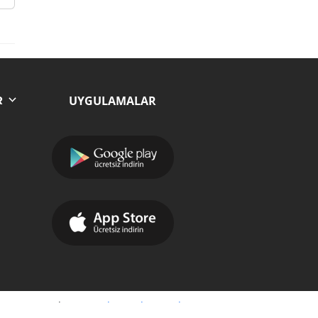
UYGULAMALAR
R
Yazılım:
Moradam Haber Yazılımı