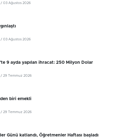
/ 03 Ağustos 2026
ygınlaştı
/ 03 Ağustos 2026
’te 9 ayda yapılan ihracat: 250 Milyon Dolar
/ 29 Temmuz 2026
iden biri emekli
/ 29 Temmuz 2026
er Günü katlandı, Öğretmenler Haftası başladı