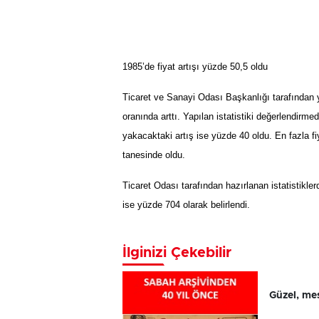
1985’de fiyat artışı yüzde 50,5 oldu
Ticaret ve Sanayi Odası Başkanlığı tarafından y
oranında arttı. Yapılan istatistiki değerlendirme
yakacaktaki art
ış
ise y
ü
zde 40 oldu. En fazla fi
tanesinde oldu.
Ticaret Odası tarafından hazırlanan istatistiklerd
ise yüzde 704 olarak belirlendi.
İlginizi Çekebilir
Güzel, mes