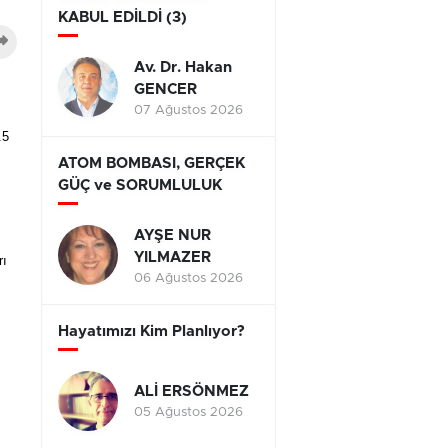
KABUL EDİLDİ (3)
Av. Dr. Hakan
GENCER
07 Ağustos 2026
.5
ATOM BOMBASI, GERÇEK
GÜÇ ve SORUMLULUK
AYŞE NUR
YILMAZER
rı
06 Ağustos 2026
Hayatımızı Kim Planlıyor?
ALİ ERSÖNMEZ
05 Ağustos 2026