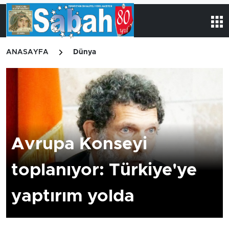
ANASAYFA
Dünya
Avrupa Konseyi
toplanıyor: Türkiye'ye
yaptırım yolda