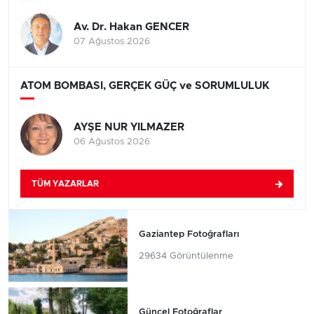
Av. Dr. Hakan GENCER
07 Ağustos 2026
ATOM BOMBASI, GERÇEK GÜÇ ve SORUMLULUK
AYŞE NUR YILMAZER
06 Ağustos 2026
TÜM YAZARLAR
Gaziantep Fotoğrafları
29634 Görüntülenme
Güncel Fotoğraflar