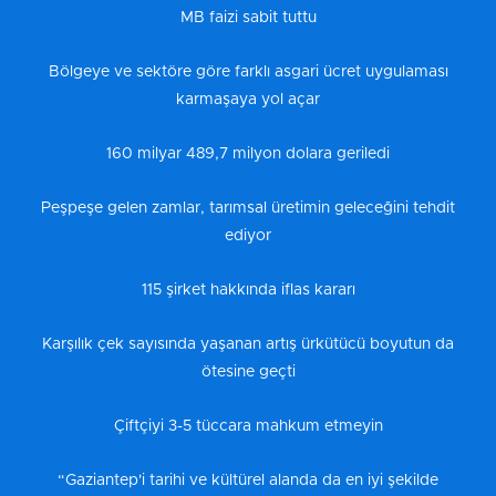
MB faizi sabit tuttu
Bölgeye ve sektöre göre farklı asgari ücret uygulaması
karmaşaya yol açar
160 milyar 489,7 milyon dolara geriledi
Peşpeşe gelen zamlar, tarımsal üretimin geleceğini tehdit
ediyor
115 şirket hakkında iflas kararı
Karşılık çek sayısında yaşanan artış ürkütücü boyutun da
ötesine geçti
Çiftçiyi 3-5 tüccara mahkum etmeyin
“Gaziantep'i tarihi ve kültürel alanda da en iyi şekilde