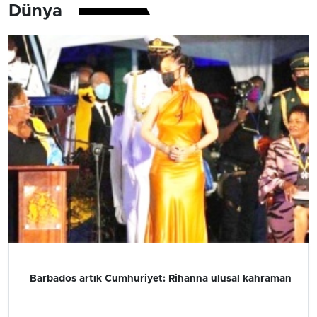
Dünya
Barbados artık Cumhuriyet: Rihanna ulusal kahraman