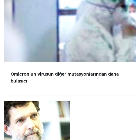
Omicron’un virüsün diğer mutasyonlarından daha
bulaşıcı