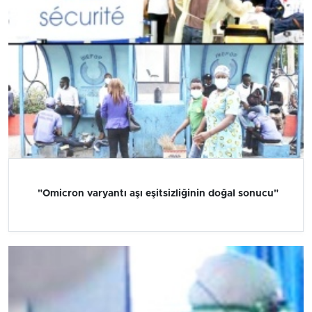
"Omicron varyantı aşı eşitsizliğinin doğal sonucu"