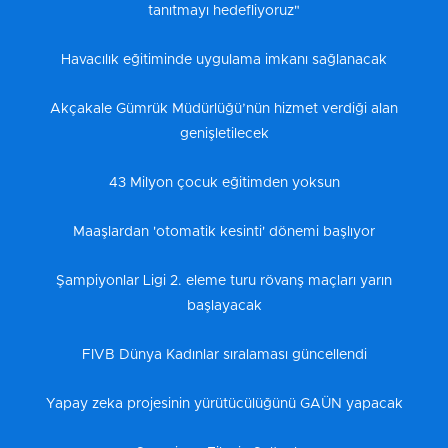
tanıtmayı hedefliyoruz"
Havacılık eğitiminde uygulama imkanı sağlanacak
Akçakale Gümrük Müdürlüğü’nün hizmet verdiği alan
genişletilecek
43 Milyon çocuk eğitimden yoksun
Maaşlardan 'otomatik kesinti' dönemi başlıyor
Şampiyonlar Ligi 2. eleme turu rövanş maçları yarın
başlayacak
FIVB Dünya Kadınlar sıralaması güncellendi
Yapay zeka projesinin yürütücülüğünü GAÜN yapacak