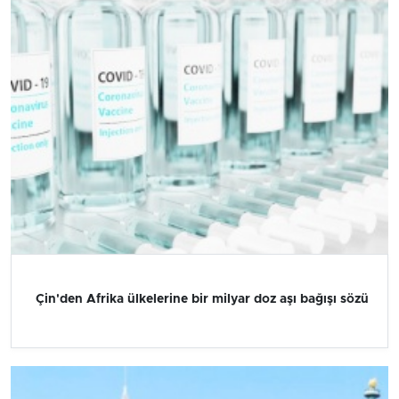
Çin'den Afrika ülkelerine bir milyar doz aşı bağışı sözü