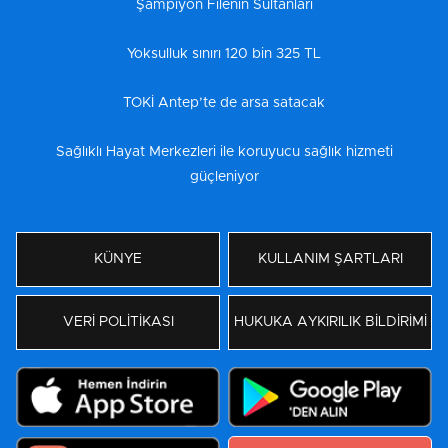
Şampiyon Filenin Sultanları
Yoksulluk sınırı 120 bin 325 TL
TOKİ Antep’te de arsa satacak
Sağlıklı Hayat Merkezleri ile koruyucu sağlık hizmeti
güçleniyor
KÜNYE
KULLANIM ŞARTLARI
VERİ POLİTİKASI
HUKUKA AYKIRILIK BİLDİRİMİ