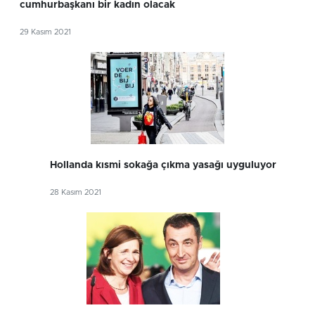
cumhurbaşkanı bir kadın olacak
29 Kasım 2021
Hollanda kısmi sokağa çıkma yasağı uyguluyor
28 Kasım 2021