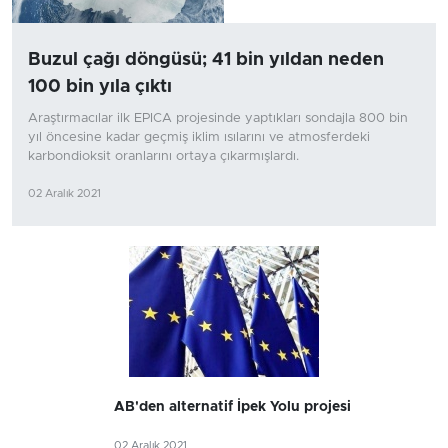
Buzul çağı döngüsü; 41 bin yıldan neden
100 bin yıla çıktı
Araştırmacılar ilk EPICA projesinde yaptıkları sondajla 800 bin
yıl öncesine kadar geçmiş iklim ısılarını ve atmosferdeki
karbondioksit oranlarını ortaya çıkarmışlardı.
02 Aralık 2021
AB'den alternatif İpek Yolu projesi
02 Aralık 2021