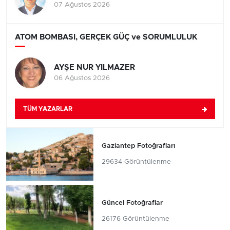
07 Ağustos 2026
ATOM BOMBASI, GERÇEK GÜÇ ve SORUMLULUK
AYŞE NUR YILMAZER
06 Ağustos 2026
TÜM YAZARLAR
Gaziantep Fotoğrafları
29634 Görüntülenme
Güncel Fotoğraflar
26176 Görüntülenme