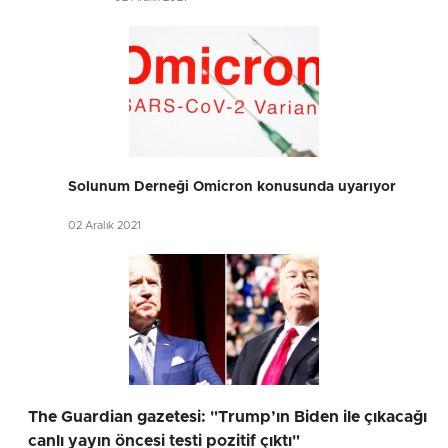
Solunum Derneği Omicron konusunda uyarıyor
02 Aralık 2021
The Guardian gazetesi: "Trump’ın Biden ile çıkacağı
canlı yayın öncesi testi pozitif çıktı"