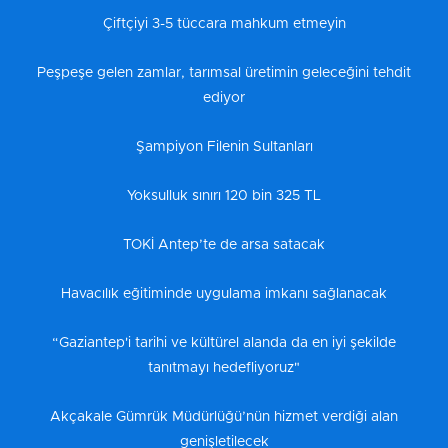
Çiftçiyi 3-5 tüccara mahkum etmeyin
Peşpeşe gelen zamlar, tarımsal üretimin geleceğini tehdit
ediyor
Şampiyon Filenin Sultanları
Yoksulluk sınırı 120 bin 325 TL
TOKİ Antep’te de arsa satacak
Havacılık eğitiminde uygulama imkanı sağlanacak
“Gaziantep'i tarihi ve kültürel alanda da en iyi şekilde
tanıtmayı hedefliyoruz"
Akçakale Gümrük Müdürlüğü’nün hizmet verdiği alan
genişletilecek