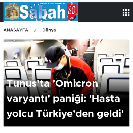
ANASAYFA
Dünya
Tunus’ta 'Omicron
varyantı' paniği: 'Hasta
yolcu Türkiye'den geldi'