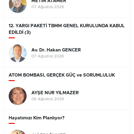
METİN ATAMER
07 Ağustos 2026
12. YARGI PAKETİ TBMM GENEL KURULUNDA KABUL
EDİLDİ (3)
Av. Dr. Hakan GENCER
07 Ağustos 2026
ATOM BOMBASI, GERÇEK GÜÇ ve SORUMLULUK
AYŞE NUR YILMAZER
06 Ağustos 2026
Hayatımızı Kim Planlıyor?