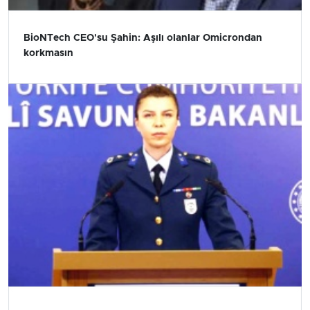
BioNTech CEO'su Şahin: Aşılı olanlar Omicrondan
korkmasın