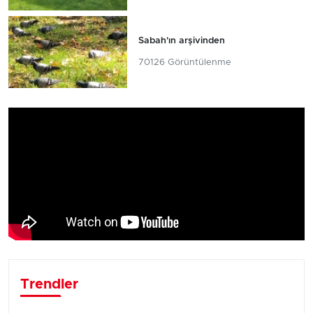
Sabah'ın arşivinden
70126 Görüntülenme
Trendler