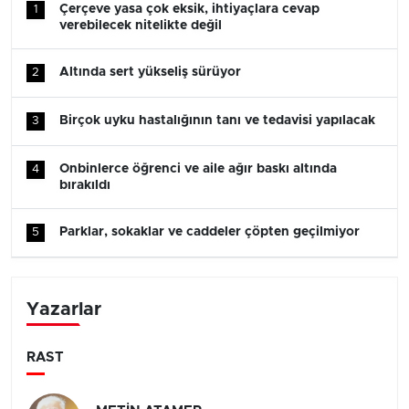
Çerçeve yasa çok eksik, ihtiyaçlara cevap
1
verebilecek nitelikte değil
Altında sert yükseliş sürüyor
2
Birçok uyku hastalığının tanı ve tedavisi yapılacak
3
Onbinlerce öğrenci ve aile ağır baskı altında
4
bırakıldı
Parklar, sokaklar ve caddeler çöpten geçilmiyor
5
Yazarlar
RAST