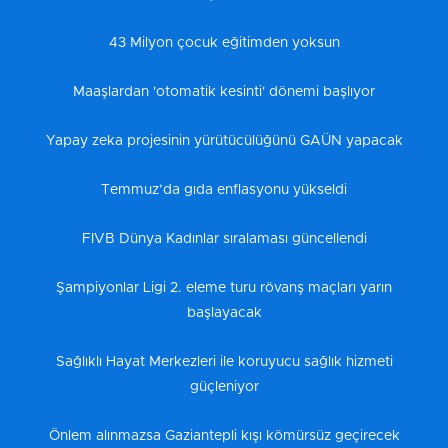
43 Milyon çocuk eğitimden yoksun
Maaşlardan 'otomatik kesinti' dönemi başlıyor
Yapay zeka projesinin yürütücülüğünü GAÜN yapacak
Temmuz’da gıda enflasyonu yükseldi
FIVB Dünya Kadınlar sıralaması güncellendi
Şampiyonlar Ligi 2. eleme turu rövanş maçları yarın
başlayacak
Sağlıklı Hayat Merkezleri ile koruyucu sağlık hizmeti
güçleniyor
Önlem alınmazsa Gaziantepli kışı kömürsüz geçirecek