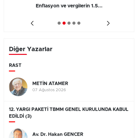
Barış yatırımı, üretimi ve...
Diğer Yazarlar
RAST
METİN ATAMER
07 Ağustos 2026
12. YARGI PAKETİ TBMM GENEL KURULUNDA KABUL
EDİLDİ (3)
Av. Dr. Hakan GENCER