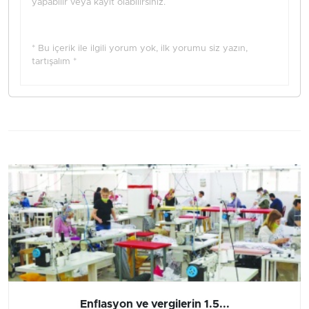
yapabilir veya kayıt olabilirsiniz.
* Bu içerik ile ilgili yorum yok, ilk yorumu siz yazın,
tartışalım *
Enflasyon ve vergilerin 1.5...