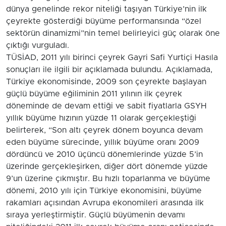
dünya genelinde rekor niteliği taşıyan Türkiye’nin ilk
çeyrekte gösterdiği büyüme performansında “özel
sektörün dinamizmi”nin temel belirleyici güç olarak öne
çıktığı vurguladı.
TÜSİAD, 2011 yılı birinci çeyrek Gayri Safi Yurtiçi Hasıla
sonuçları ile ilgili bir açıklamada bulundu. Açıklamada,
Türkiye ekonomisinde, 2009 son çeyrekte başlayan
güçlü büyüme eğiliminin 2011 yılının ilk çeyrek
döneminde de devam ettiği ve sabit fiyatlarla GSYH
yıllık büyüme hızının yüzde 11 olarak gerçekleştiği
belirterek, “Son altı çeyrek dönem boyunca devam
eden büyüme sürecinde, yıllık büyüme oranı 2009
dördüncü ve 2010 üçüncü dönemlerinde yüzde 5’in
üzerinde gerçekleşirken, diğer dört dönemde yüzde
9’un üzerine çıkmıştır. Bu hızlı toparlanma ve büyüme
dönemi, 2010 yılı için Türkiye ekonomisini, büyüme
rakamları açısından Avrupa ekonomileri arasında ilk
sıraya yerleştirmiştir. Güçlü büyümenin devamı