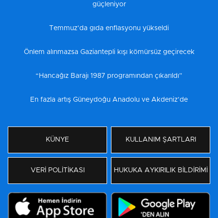
güçleniyor
Temmuz’da gıda enflasyonu yükseldi
Önlem alınmazsa Gaziantepli kışı kömürsüz geçirecek
“Hancağız Barajı 1987 programından çıkarıldı”
En fazla artış Güneydoğu Anadolu ve Akdeniz’de
KÜNYE
KULLANIM ŞARTLARI
VERİ POLİTİKASI
HUKUKA AYKIRILIK BİLDİRİMİ