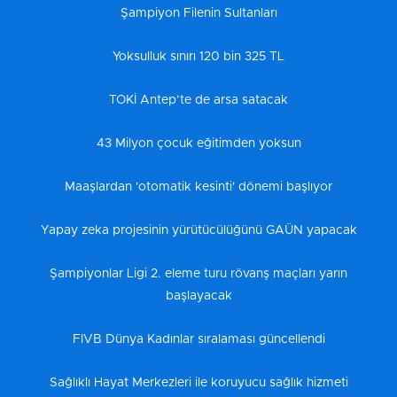
Şampiyon Filenin Sultanları
Yoksulluk sınırı 120 bin 325 TL
TOKİ Antep’te de arsa satacak
43 Milyon çocuk eğitimden yoksun
Maaşlardan 'otomatik kesinti' dönemi başlıyor
Yapay zeka projesinin yürütücülüğünü GAÜN yapacak
Şampiyonlar Ligi 2. eleme turu rövanş maçları yarın
başlayacak
FIVB Dünya Kadınlar sıralaması güncellendi
Sağlıklı Hayat Merkezleri ile koruyucu sağlık hizmeti