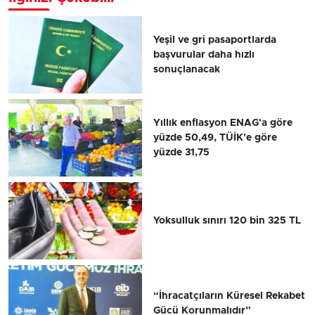
Yeşil ve gri pasaportlarda
başvurular daha hızlı
sonuçlanacak
Yıllık enflasyon ENAG'a göre
yüzde 50,49, TÜİK'e göre
yüzde 31,75
Yoksulluk sınırı 120 bin 325 TL
“İhracatçıların Küresel Rekabet
Gücü Korunmalıdır”