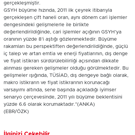
gerçekleşmiştir.
GSYH büyüme hızında, 2011 ilk çeyrek itibarıyla
gerçekleşen çift haneli oran, aynı dönem cari işlemler
dengesindeki gelişmelerle ile birlikte
değerlendirildiğinde, cari işlemler açığının GSYH’ya
oranının yüzde 8’i aştığı gözlenmektedir. Büyüme
rakamları bu perspektiften değerlendirildiğinde, güçlü
iç talep ve artan emtia ve enerji fiyatlarının, dış denge
ve fiyat istikrarı sürdürülebilirliği açısından dikkate
alınması gereken gelişmeler olduğu görülmektedir. Bu
gelişmeler ışığında, TÜSİAD, dış dengeye bağlı olarak,
makro istikrarın ve fiyat istikrarının korunacağı
varsayımı altında, sene başında açıkladığı iyimser
senaryo çerçevesinde, 2011 yılı büyüme beklentisini
yüzde 6.6 olarak korumaktadır.”(ANKA)
(EBR/ÖZK)
İlginizi Çekebilir