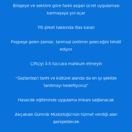
Bölgeye ve sektöre göre farklı asgari ücret uygulaması
karmaşaya yol açar
115 şirket hakkında iflas kararı
Peşpeşe gelen zamlar, tarımsal üretimin geleceğini tehdit
ediyor
Çiftçiyi 3-5 tüccara mahkum etmeyin
“Gaziantep'i tarihi ve kültürel alanda da en iyi şekilde
tanıtmayı hedefliyoruz"
Havacılık eğitiminde uygulama imkanı sağlanacak
Akçakale Gümrük Müdürlüğü’nün hizmet verdiği alan
genişletilecek