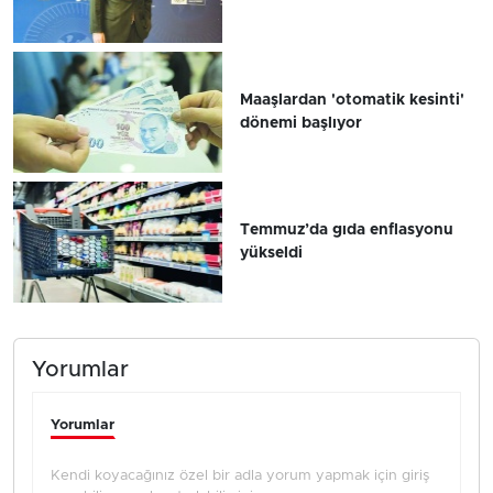
Maaşlardan 'otomatik kesinti'
dönemi başlıyor
Temmuz’da gıda enflasyonu
yükseldi
Yorumlar
Yorumlar
Kendi koyacağınız özel bir adla yorum yapmak için giriş