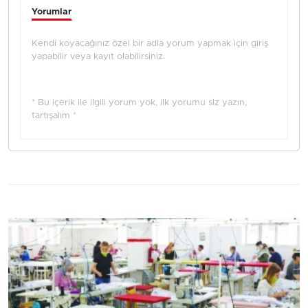
Yorumlar
Kendi koyacağınız özel bir adla yorum yapmak için giriş
yapabilir veya kayıt olabilirsiniz.
* Bu içerik ile ilgili yorum yok, ilk yorumu siz yazın,
tartışalım *