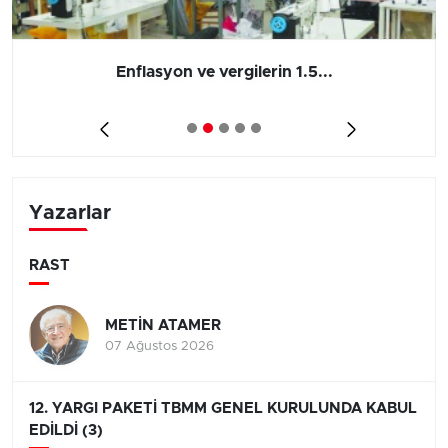
Enflasyon ve vergilerin 1.5...
Yazarlar
RAST
METİN ATAMER
07 Ağustos 2026
12. YARGI PAKETİ TBMM GENEL KURULUNDA KABUL
EDİLDİ (3)