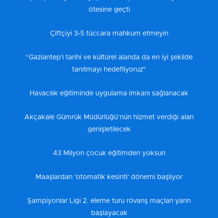
ötesine geçti
Çiftçiyi 3-5 tüccara mahkum etmeyin
“Gaziantep'i tarihi ve kültürel alanda da en iyi şekilde
tanıtmayı hedefliyoruz"
Havacılık eğitiminde uygulama imkanı sağlanacak
Akçakale Gümrük Müdürlüğü’nün hizmet verdiği alan
genişletilecek
43 Milyon çocuk eğitimden yoksun
Maaşlardan 'otomatik kesinti' dönemi başlıyor
Şampiyonlar Ligi 2. eleme turu rövanş maçları yarın
başlayacak