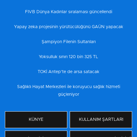
FIVB Dünya Kadınlar sıralaması güncellendi
Yapay zeka projesinin yürütücülüğünü GAÜN yapacak
Şampiyon Filenin Sultanları
Yoksulluk sınırı 120 bin 325 TL
TOKİ Antep’te de arsa satacak
Sağlıklı Hayat Merkezleri ile koruyucu sağlık hizmeti
güçleniyor
KÜNYE
KULLANIM ŞARTLARI