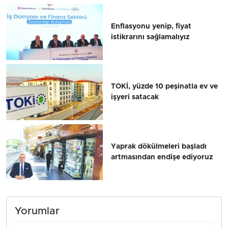
Enflasyonu yenip, fiyat
istikrarını sağlamalıyız
TOKİ, yüzde 10 peşinatla ev ve
işyeri satacak
Yaprak dökülmeleri başladı
artmasından endişe ediyoruz
Yorumlar