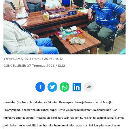
YAYINLAMA: 07 Temmuz 2026 / 18.12
GÜNCELLEME: 07 Temmuz 2026 / 18.12
Gaziantep Şizofreni Hastalıkları ve Yakınları Dayanışma Derneği Başkanı Serpil Acıoğlu,
‘’Damgalama, hakaretten öte ruhsal engelliler ve yakınlarını hayatın tüm alanlarında ‘Can,
hukuk ve onur güvenliği’ meselesiyle karşı karşıya bırakıyor. Ruhsal engel temelli sosyal hizmet
politikalarının yetersizliği hem hastalar hem de yakınları açısından hak kayıplarına yol açan