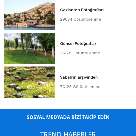
Gaziantep Fotoğrafları
29634 Görüntülenme
Güncel Fotoğraflar
26176 Görüntülenme
Sabah'ın arşivinden
70126 Görüntülenme
SOSYAL MEDYADA BİZİ TAKİP EDİN
TREND HABERLER