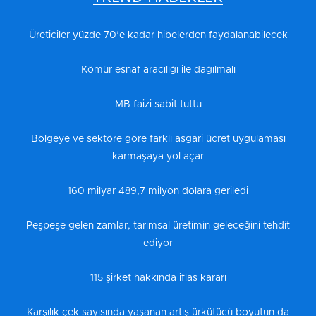
Üreticiler yüzde 70’e kadar hibelerden faydalanabilecek
Kömür esnaf aracılığı ile dağılmalı
MB faizi sabit tuttu
Bölgeye ve sektöre göre farklı asgari ücret uygulaması
karmaşaya yol açar
160 milyar 489,7 milyon dolara geriledi
Peşpeşe gelen zamlar, tarımsal üretimin geleceğini tehdit
ediyor
115 şirket hakkında iflas kararı
Karşılık çek sayısında yaşanan artış ürkütücü boyutun da