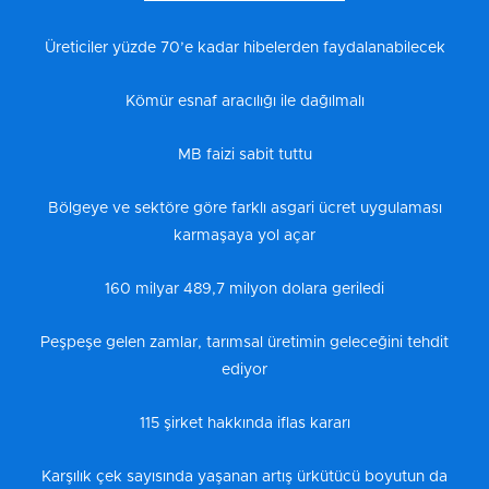
Üreticiler yüzde 70’e kadar hibelerden faydalanabilecek
Kömür esnaf aracılığı ile dağılmalı
MB faizi sabit tuttu
Bölgeye ve sektöre göre farklı asgari ücret uygulaması
karmaşaya yol açar
160 milyar 489,7 milyon dolara geriledi
Peşpeşe gelen zamlar, tarımsal üretimin geleceğini tehdit
ediyor
115 şirket hakkında iflas kararı
Karşılık çek sayısında yaşanan artış ürkütücü boyutun da