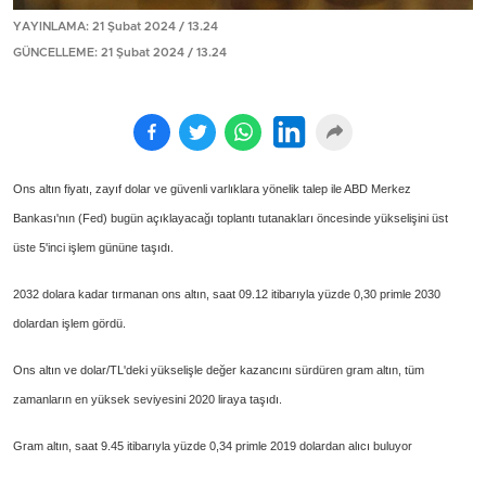
YAYINLAMA: 21 Şubat 2024 / 13.24
GÜNCELLEME: 21 Şubat 2024 / 13.24
Ons altın fiyatı, zayıf dolar ve güvenli varlıklara yönelik talep ile ABD Merkez
Bankası'nın (Fed) bugün açıklayacağı toplantı tutanakları öncesinde yükselişini üst
üste 5'inci işlem gününe taşıdı.
2032 dolara kadar tırmanan ons altın, saat 09.12 itibarıyla yüzde 0,30 primle 2030
dolardan işlem gördü.
Ons altın ve dolar/TL'deki yükselişle değer kazancını sürdüren gram altın, tüm
zamanların en yüksek seviyesini 2020 liraya taşıdı.
Gram altın, saat 9.45 itibarıyla yüzde 0,34 primle 2019 dolardan alıcı buluyor