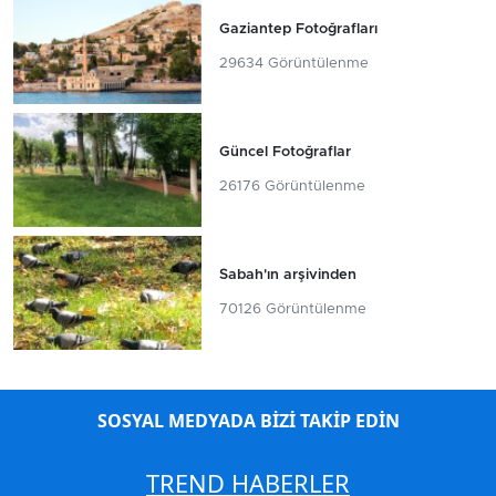
Gaziantep Fotoğrafları
29634 Görüntülenme
Güncel Fotoğraflar
26176 Görüntülenme
Sabah'ın arşivinden
70126 Görüntülenme
SOSYAL MEDYADA BİZİ TAKİP EDİN
TREND HABERLER