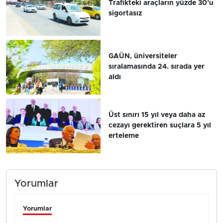
Trafikteki araçların yüzde 30’u
sigortasız
GAÜN, üniversiteler
sıralamasında 24. sırada yer
aldı
Üst sınırı 15 yıl veya daha az
cezayı gerektiren suçlara 5 yıl
erteleme
Yorumlar
Yorumlar