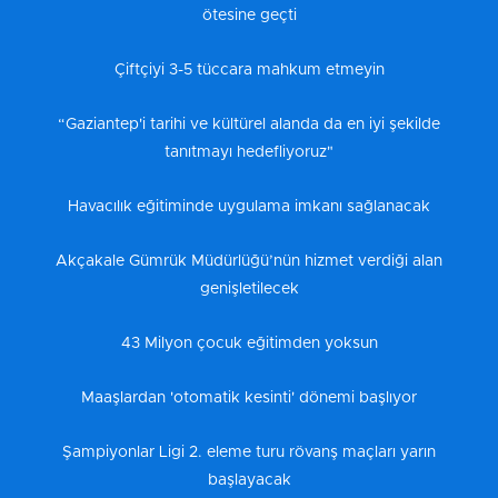
ötesine geçti
Çiftçiyi 3-5 tüccara mahkum etmeyin
“Gaziantep'i tarihi ve kültürel alanda da en iyi şekilde
tanıtmayı hedefliyoruz"
Havacılık eğitiminde uygulama imkanı sağlanacak
Akçakale Gümrük Müdürlüğü’nün hizmet verdiği alan
genişletilecek
43 Milyon çocuk eğitimden yoksun
Maaşlardan 'otomatik kesinti' dönemi başlıyor
Şampiyonlar Ligi 2. eleme turu rövanş maçları yarın
başlayacak