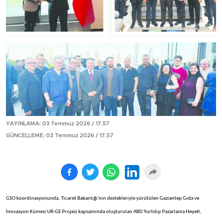
YAYINLAMA: 03 Temmuz 2026 / 17.57
GÜNCELLEME: 03 Temmuz 2026 / 17.57
GSO koordinasyonunda, Ticaret Bakanlığı'nın destekleriyle yürütülen Gaziantep Gıda ve
İnovasyon Kümesi UR-GE Projesi kapsamında oluşturulan ABD Yurtdışı Pazarlama Heyeti,