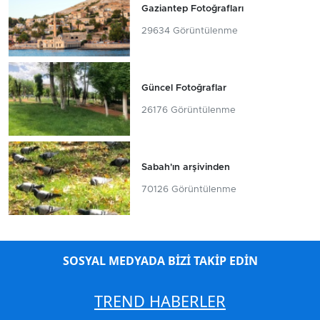
Gaziantep Fotoğrafları
29634 Görüntülenme
Güncel Fotoğraflar
26176 Görüntülenme
Sabah'ın arşivinden
70126 Görüntülenme
SOSYAL MEDYADA BİZİ TAKİP EDİN
TREND HABERLER