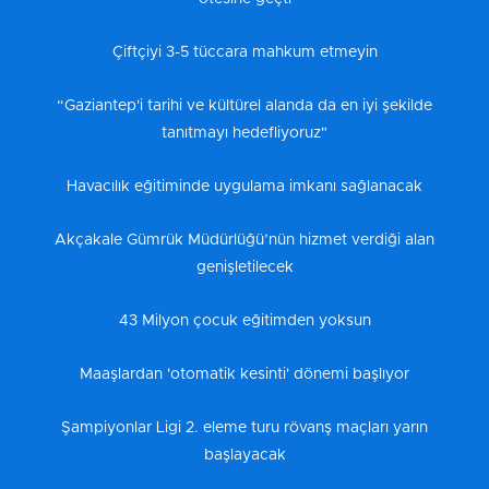
Çiftçiyi 3-5 tüccara mahkum etmeyin
“Gaziantep'i tarihi ve kültürel alanda da en iyi şekilde
tanıtmayı hedefliyoruz"
Havacılık eğitiminde uygulama imkanı sağlanacak
Akçakale Gümrük Müdürlüğü’nün hizmet verdiği alan
genişletilecek
43 Milyon çocuk eğitimden yoksun
Maaşlardan 'otomatik kesinti' dönemi başlıyor
Şampiyonlar Ligi 2. eleme turu rövanş maçları yarın
başlayacak