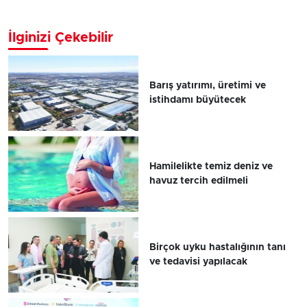
İlginizi Çekebilir
Barış yatırımı, üretimi ve
istihdamı büyütecek
Hamilelikte temiz deniz ve
havuz tercih edilmeli
Birçok uyku hastalığının tanı
ve tedavisi yapılacak