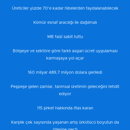
Üreticiler yüzde 70’e kadar hibelerden faydalanabilecek
Kömür esnaf aracılığı ile dağılmalı
MB faizi sabit tuttu
Bölgeye ve sektöre göre farklı asgari ücret uygulaması
karmaşaya yol açar
160 milyar 489,7 milyon dolara geriledi
Peşpeşe gelen zamlar, tarımsal üretimin geleceğini tehdit
ediyor
115 şirket hakkında iflas kararı
Karşılık çek sayısında yaşanan artış ürkütücü boyutun da
ötesine geçti