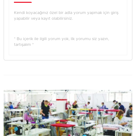
Kendi koyacağınız özel bir adla yorum yapmak için giriş
yapabilir veya kayıt olabilirsiniz.
* Bu içerik ile ilgili yorum yok, ilk yorumu siz yazın,
tartışalım *