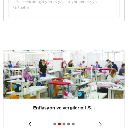
* Bu içerik ile ilgili yorum yok, ilk yorumu siz yazın,
tartışalım *
Enflasyon ve vergilerin 1.5...