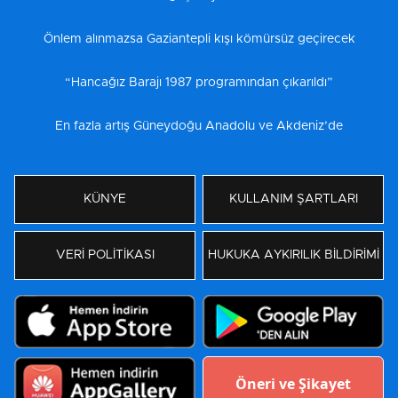
Önlem alınmazsa Gaziantepli kışı kömürsüz geçirecek
“Hancağız Barajı 1987 programından çıkarıldı”
En fazla artış Güneydoğu Anadolu ve Akdeniz’de
KÜNYE
KULLANIM ŞARTLARI
VERİ POLİTİKASI
HUKUKA AYKIRILIK BİLDİRİMİ
Öneri ve Şikayet