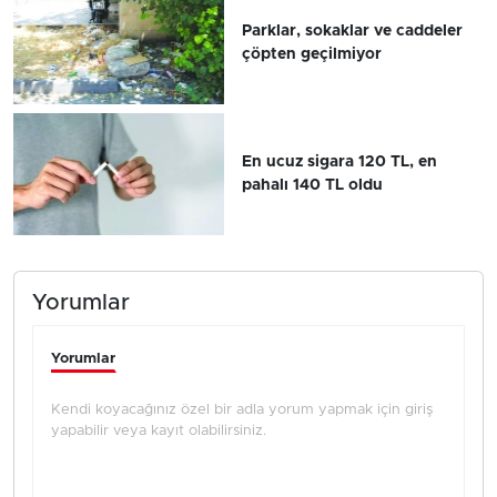
Parklar, sokaklar ve caddeler
çöpten geçilmiyor
En ucuz sigara 120 TL, en
pahalı 140 TL oldu
Yorumlar
Yorumlar
Kendi koyacağınız özel bir adla yorum yapmak için giriş
yapabilir veya kayıt olabilirsiniz.