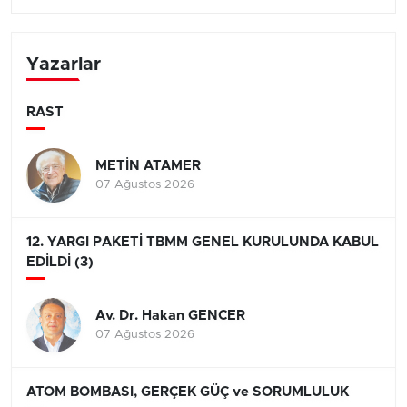
Yazarlar
RAST
METİN ATAMER
07 Ağustos 2026
12. YARGI PAKETİ TBMM GENEL KURULUNDA KABUL
EDİLDİ (3)
Av. Dr. Hakan GENCER
07 Ağustos 2026
ATOM BOMBASI, GERÇEK GÜÇ ve SORUMLULUK