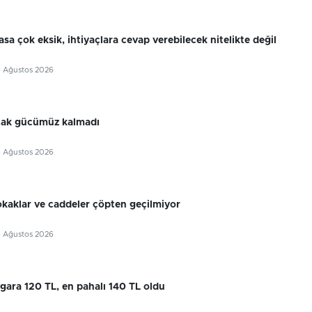
sa çok eksik, ihtiyaçlara cevap verebilecek nitelikte değil
6 Ağustos 2026
cak gücümüz kalmadı
6 Ağustos 2026
okaklar ve caddeler çöpten geçilmiyor
6 Ağustos 2026
gara 120 TL, en pahalı 140 TL oldu