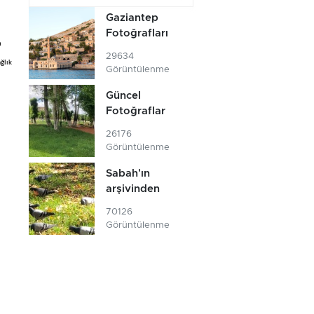
Gaziantep
Fotoğrafları
n
29634
ğlık
Görüntülenme
Güncel
Fotoğraflar
26176
Görüntülenme
Sabah'ın
arşivinden
70126
Görüntülenme