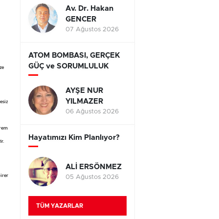
Av. Dr. Hakan
GENCER
07 Ağustos 2026
ATOM BOMBASI, GERÇEK
GÜÇ ve SORUMLULUK
ze
AYŞE NUR
YILMAZER
esiz
06 Ağustos 2026
krem
Hayatımızı Kim Planlıyor?
ir.
ALİ ERSÖNMEZ
irer
05 Ağustos 2026
TÜM YAZARLAR