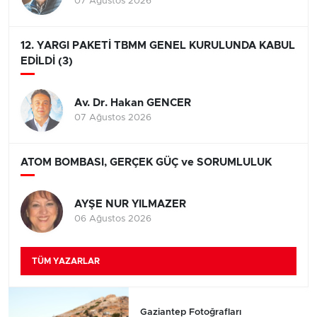
07 Ağustos 2026
12. YARGI PAKETİ TBMM GENEL KURULUNDA KABUL
EDİLDİ (3)
Av. Dr. Hakan GENCER
07 Ağustos 2026
ATOM BOMBASI, GERÇEK GÜÇ ve SORUMLULUK
AYŞE NUR YILMAZER
06 Ağustos 2026
TÜM YAZARLAR
Gaziantep Fotoğrafları