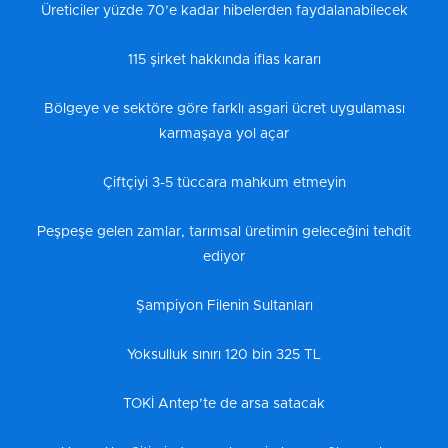
Üreticiler yüzde 70’e kadar hibelerden faydalanabilecek
115 şirket hakkında iflas kararı
Bölgeye ve sektöre göre farklı asgari ücret uygulaması
karmaşaya yol açar
Çiftçiyi 3-5 tüccara mahkum etmeyin
Peşpeşe gelen zamlar, tarımsal üretimin geleceğini tehdit
ediyor
Şampiyon Filenin Sultanları
Yoksulluk sınırı 120 bin 325 TL
TOKİ Antep’te de arsa satacak