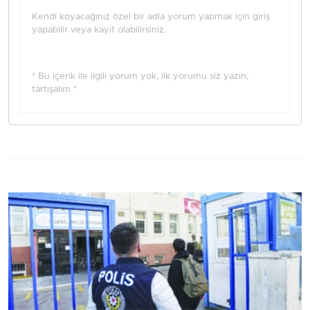
Kendi koyacağınız özel bir adla yorum yapmak için giriş
yapabilir veya kayıt olabilirsiniz.
* Bu içerik ile ilgili yorum yok, ilk yorumu siz yazın,
tartışalım *