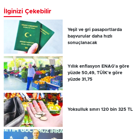
İlginizi Çekebilir
Yeşil ve gri pasaportlarda
başvurular daha hızlı
sonuçlanacak
Yıllık enflasyon ENAG'a göre
yüzde 50,49, TÜİK'e göre
yüzde 31,75
Yoksulluk sınırı 120 bin 325 TL