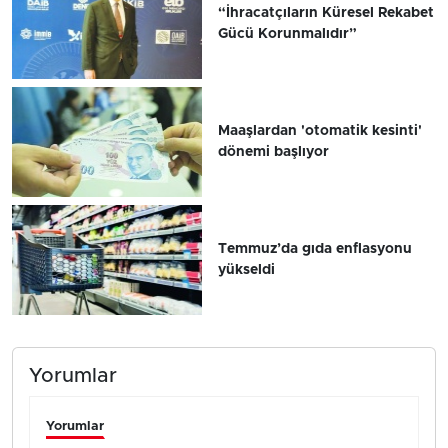
“İhracatçıların Küresel Rekabet
Gücü Korunmalıdır”
Maaşlardan 'otomatik kesinti'
dönemi başlıyor
Temmuz’da gıda enflasyonu
yükseldi
Yorumlar
Yorumlar