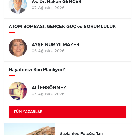
Av. Dr. Hakan GENCER
07 Ağustos 2026
ATOM BOMBASI, GERÇEK GÜÇ ve SORUMLULUK
AYŞE NUR YILMAZER
06 Ağustos 2026
Hayatımızı Kim Planlıyor?
ALİ ERSÖNMEZ
05 Ağustos 2026
TÜM YAZARLAR
Gaziantep Fotoğrafları