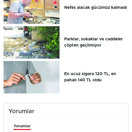
Nefes alacak gücümüz kalmadı
Parklar, sokaklar ve caddeler
çöpten geçilmiyor
En ucuz sigara 120 TL, en
pahalı 140 TL oldu
Yorumlar
Yorumlar