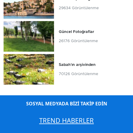
29634 Görüntülenme
Güncel Fotoğraflar
26176 Görüntülenme
Sabah'ın arşivinden
70126 Görüntülenme
SOSYAL MEDYADA BİZİ TAKİP EDİN
TREND HABERLER