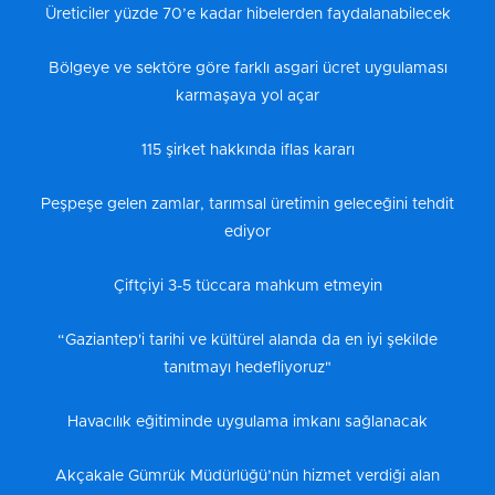
Üreticiler yüzde 70’e kadar hibelerden faydalanabilecek
Bölgeye ve sektöre göre farklı asgari ücret uygulaması
karmaşaya yol açar
115 şirket hakkında iflas kararı
Peşpeşe gelen zamlar, tarımsal üretimin geleceğini tehdit
ediyor
Çiftçiyi 3-5 tüccara mahkum etmeyin
“Gaziantep'i tarihi ve kültürel alanda da en iyi şekilde
tanıtmayı hedefliyoruz"
Havacılık eğitiminde uygulama imkanı sağlanacak
Akçakale Gümrük Müdürlüğü’nün hizmet verdiği alan