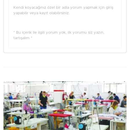
Kendi koyacağınız özel bir adla yorum yapmak için giriş
yapabilir veya kayıt olabilirsiniz.
* Bu içerik ile ilgili yorum yok, ilk yorumu siz yazın,
tartışalım *