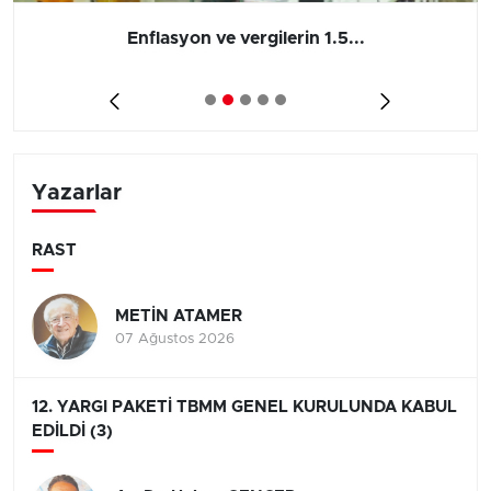
Enflasyon ve vergilerin 1.5...
Yazarlar
RAST
METİN ATAMER
07 Ağustos 2026
12. YARGI PAKETİ TBMM GENEL KURULUNDA KABUL
EDİLDİ (3)