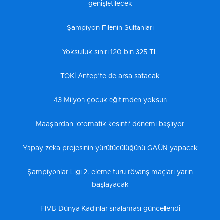
genişletilecek
Şampiyon Filenin Sultanları
Yoksulluk sınırı 120 bin 325 TL
TOKİ Antep’te de arsa satacak
43 Milyon çocuk eğitimden yoksun
Maaşlardan 'otomatik kesinti' dönemi başlıyor
Yapay zeka projesinin yürütücülüğünü GAÜN yapacak
Şampiyonlar Ligi 2. eleme turu rövanş maçları yarın
başlayacak
FIVB Dünya Kadınlar sıralaması güncellendi