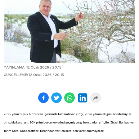
YAYINLAMA: 12 Ocak 2026 / 20.15
GÜNCELLEME: 12 Ocak 2026 / 20.15
2025 yılını büyük bir hüsran içerisinde tamamlayan çiftçi, 2026 yılının ilk günlerinde büyük
bir şokla karşılaştı. SGK prim borcu ve vadesi geçmiş vergi borcu olan çiftçiler Ziraat Bankası ve
Tarım Kredi Kooperatifleri tarafından verilen krediden yararlanamayacak