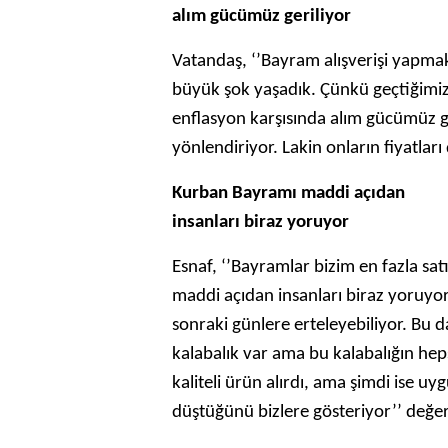
alım gücümüz geriliyor
Vatandaş, ‘’Bayram alışverişi yapmak
büyük şok yaşadık. Çünkü geçtiğimiz
enflasyon karşısında alım gücümüz ge
yönlendiriyor. Lakin onların fiyatlar
Kurban Bayramı maddi açıdan
insanları biraz yoruyor
Esnaf, ‘’Bayramlar bizim en fazla s
maddi açıdan insanları biraz yoruyor
sonraki günlere erteleyebiliyor. Bu d
kalabalık var ama bu kalabalığın heps
kaliteli ürün alırdı, ama şimdi ise 
düştüğünü bizlere gösteriyor’’ değ