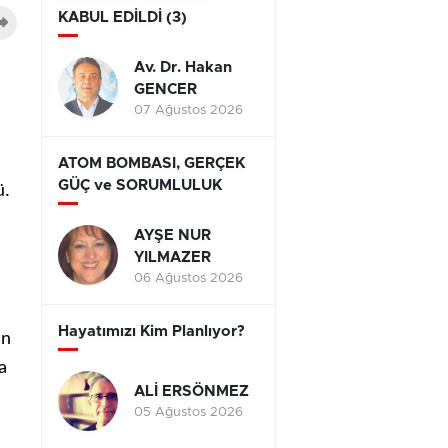
KABUL EDİLDİ (3)
Av. Dr. Hakan
GENCER
07 Ağustos 2026
ATOM BOMBASI, GERÇEK
GÜÇ ve SORUMLULUK
ü.
AYŞE NUR
YILMAZER
06 Ağustos 2026
Hayatımızı Kim Planlıyor?
ün
a
ALİ ERSÖNMEZ
05 Ağustos 2026