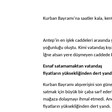
Kurban Bayramı’na saatler kala, ken
Antep’in en işlek caddeleri arasında
yoğunluğu oluştu. Kimi vatandaş kıyaf
İğne atsan yere düşmeyen caddede ka
Esnaf satamamaktan vatandaş
fiyatların yüksekliğinden dert yand
Kurban Bayramı alışverişini son güne 
satmak için büyük bir çaba sarf ede
mağaza dolaşmayı ihmal etmedi. Anc
fiyatların yüksekliğinden dert yandı.