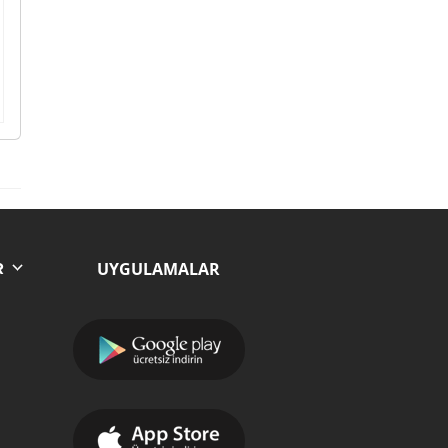
UYGULAMALAR
R