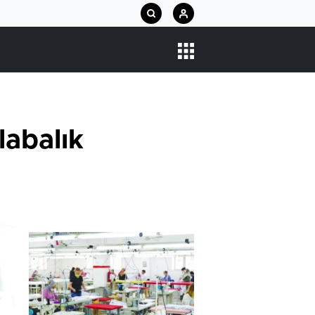
abalık