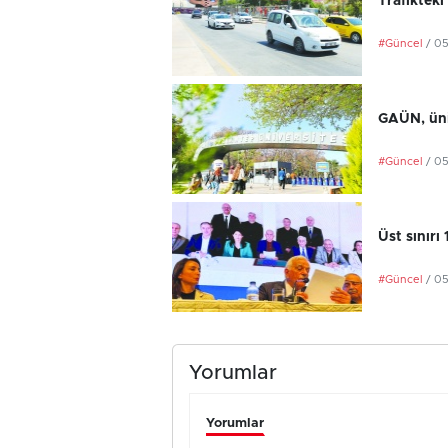
Trafikteki
#Güncel
/ 0
GAÜN, üniv
#Güncel
/ 0
Üst sınırı
#Güncel
/ 0
Yorumlar
Yorumlar