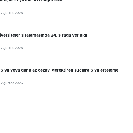
 araçların yüzde 30’u sigortasız
5 Ağustos 2026
ersiteler sıralamasında 24. sırada yer aldı
5 Ağustos 2026
 15 yıl veya daha az cezayı gerektiren suçlara 5 yıl erteleme
5 Ağustos 2026