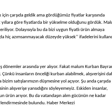
 için çarşıda geldik ama gördüğümüz fiyatlar karşısında
 yıllara göre fiyatlarda bir yükselme olduğunu gördük. Ma
riliyor. Dolayısıyla bu da bizi uygun fiyatlı ürün almaya
ı da hiç azımsanmayacak düzeyde yüksek’’ ifadelerini kulland
atış dönemler arasında yer alıyor. Fakat malum Kurban Bayra
. Çünkü insanların önceliği kurban alabilmek, alışverişini d
a bizim satışlarımızın düşmesine yol açıyor. Şu anda çarşıda 
inin alışverişe yansıdığını söyleyemeyiz. Eskiden insanlar,
uygun ürün arıyor. Bu da vatandaşın alım gücünün ne kadar
erlendirmesinde bulundu. Haber Merkezi