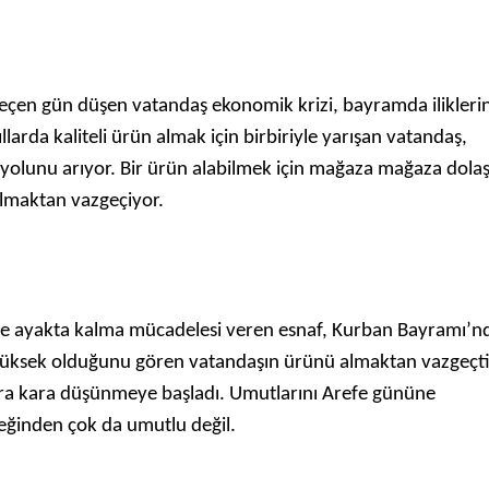
geçen gün düşen vatandaş ekonomik krizi, bayramda ilikleri
llarda kaliteli ürün almak için birbiriyle yarışan vatandaş,
yolunu arıyor. Bir ürün alabilmek için mağaza mağaza dola
lmaktan vazgeçiyor.
likte ayakta kalma mücadelesi veren esnaf, Kurban Bayramı’n
üksek olduğunu gören vatandaşın ürünü almaktan vazgeçti
ra kara düşünmeye başladı. Umutlarını Arefe gününe
ceğinden çok da umutlu değil.