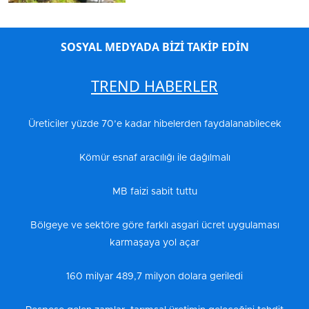
SOSYAL MEDYADA BİZİ TAKİP EDİN
TREND HABERLER
Üreticiler yüzde 70’e kadar hibelerden faydalanabilecek
Kömür esnaf aracılığı ile dağılmalı
MB faizi sabit tuttu
Bölgeye ve sektöre göre farklı asgari ücret uygulaması
karmaşaya yol açar
160 milyar 489,7 milyon dolara geriledi