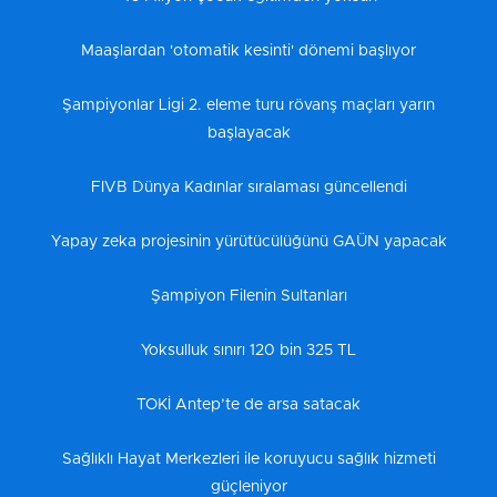
Maaşlardan 'otomatik kesinti' dönemi başlıyor
Şampiyonlar Ligi 2. eleme turu rövanş maçları yarın
başlayacak
FIVB Dünya Kadınlar sıralaması güncellendi
Yapay zeka projesinin yürütücülüğünü GAÜN yapacak
Şampiyon Filenin Sultanları
Yoksulluk sınırı 120 bin 325 TL
TOKİ Antep’te de arsa satacak
Sağlıklı Hayat Merkezleri ile koruyucu sağlık hizmeti
güçleniyor