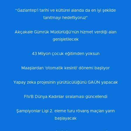
“Gaziantep'i tarihi ve kültürel alanda da en iyi şekilde
tanıtmayı hedefliyoruz"
Akçakale Gümrük Müdürlüğü’nün hizmet verdiği alan
genişletilecek
43 Milyon çocuk eğitimden yoksun
Maaşlardan 'otomatik kesinti' dönemi başlıyor
Yapay zeka projesinin yürütücülüğünü GAÜN yapacak
FIVB Dünya Kadınlar sıralaması güncellendi
Şampiyonlar Ligi 2. eleme turu rövanş maçları yarın
başlayacak