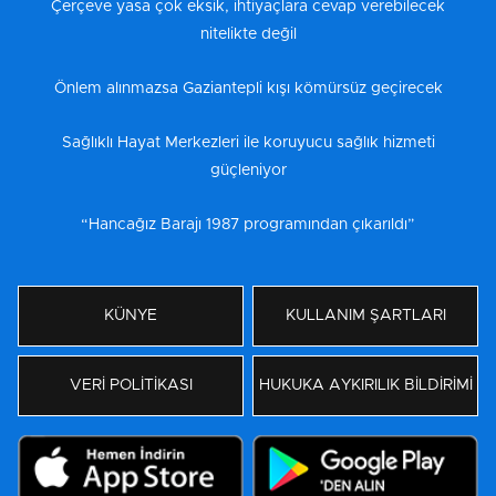
Çerçeve yasa çok eksik, ihtiyaçlara cevap verebilecek
nitelikte değil
Önlem alınmazsa Gaziantepli kışı kömürsüz geçirecek
Sağlıklı Hayat Merkezleri ile koruyucu sağlık hizmeti
güçleniyor
“Hancağız Barajı 1987 programından çıkarıldı”
KÜNYE
KULLANIM ŞARTLARI
VERİ POLİTİKASI
HUKUKA AYKIRILIK BİLDİRİMİ