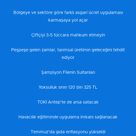
Bölgeye ve sektöre göre farklı asgari ücret uygulaması
karmaşaya yol açar
Çiftçiyi 3-5 tüccara mahkum etmeyin
Peşpeşe gelen zamlar, tarımsal üretimin geleceğini tehdit
ediyor
Şampiyon Filenin Sultanları
Yoksulluk sınırı 120 bin 325 TL
TOKİ Antep’te de arsa satacak
Havacılık eğitiminde uygulama imkanı sağlanacak
Temmuz’da gıda enflasyonu yükseldi