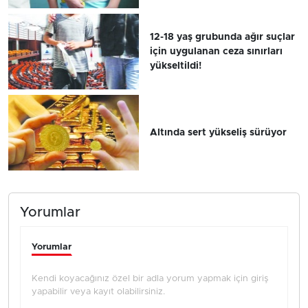
12-18 yaş grubunda ağır suçlar
için uygulanan ceza sınırları
yükseltildi!
Altında sert yükseliş sürüyor
Yorumlar
Yorumlar
Kendi koyacağınız özel bir adla yorum yapmak için giriş
yapabilir veya kayıt olabilirsiniz.