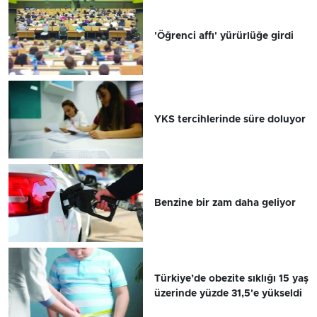
'Öğrenci affı' yürürlüğe girdi
YKS tercihlerinde süre doluyor
Benzine bir zam daha geliyor
Türkiye’de obezite sıklığı 15 yaş
üzerinde yüzde 31,5'e yükseldi