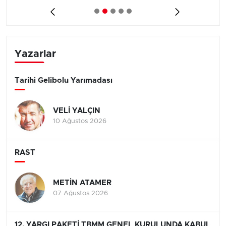
Yazarlar
Tarihi Gelibolu Yarımadası
VELİ YALÇIN
10 Ağustos 2026
RAST
METİN ATAMER
07 Ağustos 2026
12. YARGI PAKETİ TBMM GENEL KURULUNDA KABUL