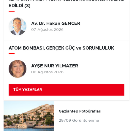
EDİLDİ (3)
Av. Dr. Hakan GENCER
07 Ağustos 2026
ATOM BOMBASI, GERÇEK GÜÇ ve SORUMLULUK
AYŞE NUR YILMAZER
06 Ağustos 2026
TÜM YAZARLAR
Gaziantep Fotoğrafları
29709 Görüntülenme