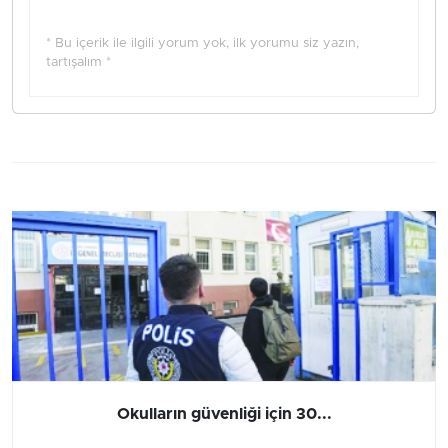
* Bu içerik ile ilgili yorum yok, ilk yorumu siz yazın,
tartışalım *
Okulların güvenliği için 30...