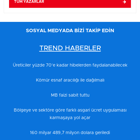
TÜM YAZARLAR
SOSYAL MEDYADA BİZİ TAKİP EDİN
TREND HABERLER
Üreticiler yüzde 70’e kadar hibelerden faydalanabilecek
Kömür esnaf aracılığı ile dağılmalı
MB faizi sabit tuttu
Bölgeye ve sektöre göre farklı asgari ücret uygulaması
karmaşaya yol açar
160 milyar 489,7 milyon dolara geriledi