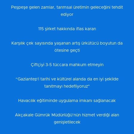
Peşpeşe gelen zamlar, tarımsal üretimin geleceğini tehdit
ediyor
115 şirket hakkında iflas kararı
Karşılık çek sayısında yaşanan artış ürkütücü boyutun da
ötesine geçti
Çiftçiyi 3-5 tüccara mahkum etmeyin
“Gaziantep'i tarihi ve kültürel alanda da en iyi şekilde
tanıtmayı hedefliyoruz"
Havacılık eğitiminde uygulama imkanı sağlanacak
Akçakale Gümrük Müdürlüğü’nün hizmet verdiği alan
genişletilecek