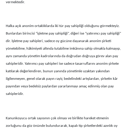
vermektedir.
Halka açık anonim ortaklıklarda iki tür pay sahipliği olduğunu görmekteyiz.
Bunlardan birincisi “işletme pay sahipliği”, diğeri ise “yatırımcı pay sahipliği”
dir. İşletme pay sahipleri, sadece oy gücüne dayanarak anonim şirketi
yönetebilme, hâkimiyeti altında tutabilme imkânına sahip olmakla kalmayıp,
aynı zamanda yönetim kadrolarında da doğrudan doğruya görev alan pay
sahipleridir. Yatırımcı pay sahipleri ise sadece tasarruflarını anonim şirkete
katılarak değerlendiren, bunun yanında yönetimle uzaktan yakından
ilgilenmeyen, genel olarak payın rayiç bedelindeki artışlardan, şirketin kâr
payından veya bedelsiz paylardan yararlanmayı amaç edinmiş olan pay
sahipleridir.
Kanunkoyucu ortak sayısının çok olması ve birlikte hareket etmenin
zorluğunu da göz önünde bulundurarak, kapalı tip şirketlerdeki azınlık oy