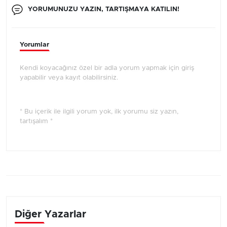
YORUMUNUZU YAZIN, TARTIŞMAYA KATILIN!
Yorumlar
Kendi koyacağınız özel bir adla yorum yapmak için giriş
yapabilir veya kayıt olabilirsiniz.
* Bu içerik ile ilgili yorum yok, ilk yorumu siz yazın,
tartışalım *
Diğer Yazarlar