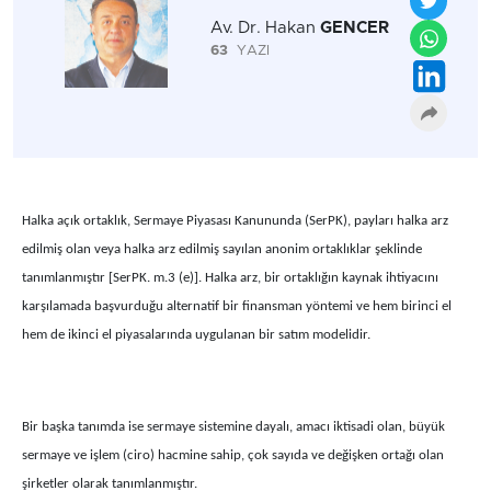
Av. Dr. Hakan
GENCER
63
YAZI
Halka açık ortaklık, Sermaye Piyasası Kanununda (SerPK), payları halka arz
edilmiş olan veya halka arz edilmiş sayılan anonim ortaklıklar şeklinde
tanımlanmıştır [SerPK. m.3 (e)]. Halka arz, bir ortaklığın kaynak ihtiyacını
karşılamada başvurduğu alternatif bir finansman yöntemi ve hem birinci el
hem de ikinci el piyasalarında uygulanan bir satım modelidir.
Bir başka tanımda ise sermaye sistemine dayalı, amacı iktisadi olan, büyük
sermaye ve işlem (ciro) hacmine sahip, çok sayıda ve değişken ortağı olan
şirketler olarak tanımlanmıştır.