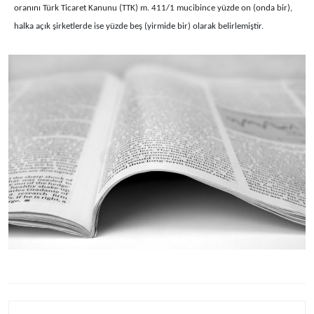
oranını Türk Ticaret Kanunu (TTK) m. 411/1 mucibince yüzde on (onda bir),
halka açık şirketlerde ise yüzde beş (yirmide bir) olarak belirlemiştir.