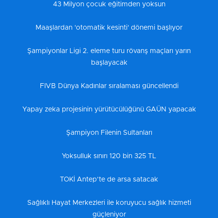
43 Milyon çocuk eğitimden yoksun
Maaşlardan 'otomatik kesinti' dönemi başlıyor
Şampiyonlar Ligi 2. eleme turu rövanş maçları yarın
başlayacak
FIVB Dünya Kadınlar sıralaması güncellendi
Yapay zeka projesinin yürütücülüğünü GAÜN yapacak
Şampiyon Filenin Sultanları
Yoksulluk sınırı 120 bin 325 TL
TOKİ Antep’te de arsa satacak
Sağlıklı Hayat Merkezleri ile koruyucu sağlık hizmeti
güçleniyor