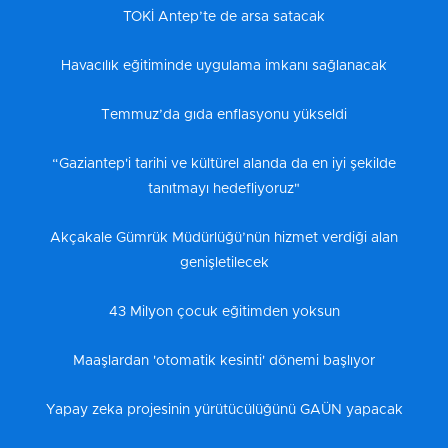
TOKİ Antep’te de arsa satacak
Havacılık eğitiminde uygulama imkanı sağlanacak
Temmuz’da gıda enflasyonu yükseldi
“Gaziantep'i tarihi ve kültürel alanda da en iyi şekilde
tanıtmayı hedefliyoruz"
Akçakale Gümrük Müdürlüğü’nün hizmet verdiği alan
genişletilecek
43 Milyon çocuk eğitimden yoksun
Maaşlardan 'otomatik kesinti' dönemi başlıyor
Yapay zeka projesinin yürütücülüğünü GAÜN yapacak