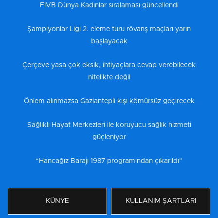
FIVB Dünya Kadınlar sıralaması güncellendi
Şampiyonlar Ligi 2. eleme turu rövanş maçları yarın
başlayacak
Çerçeve yasa çok eksik, ihtiyaçlara cevap verebilecek
nitelikte değil
Önlem alınmazsa Gaziantepli kışı kömürsüz geçirecek
Sağlıklı Hayat Merkezleri ile koruyucu sağlık hizmeti
güçleniyor
“Hancağız Barajı 1987 programından çıkarıldı”
KÜNYE
KULLANIM ŞARTLARI