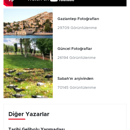
Gaziantep Fotoğrafları
29709 Görüntülenme
Güncel Fotoğraflar
26194 Görüntülenme
Sabah'ın arşivinden
70145 Görüntülenme
Diğer Yazarlar
Tarihi Gelibolu Yarımadası