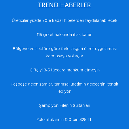
TREND HABERLER
Üreticiler yüzde 70’e kadar hibelerden faydalanabilecek
115 şirket hakkında iflas kararı
Bölgeye ve sektöre göre farklı asgari ücret uygulaması
karmaşaya yol açar
Çiftçiyi 3-5 tüccara mahkum etmeyin
Peşpeşe gelen zamlar, tarımsal üretimin geleceğini tehdit
ediyor
Şampiyon Filenin Sultanları
Yoksulluk sınırı 120 bin 325 TL