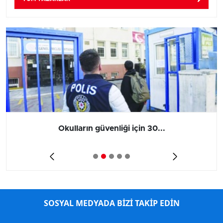
Okulların güvenliği için 30...
SOSYAL MEDYADA BİZİ TAKİP EDİN