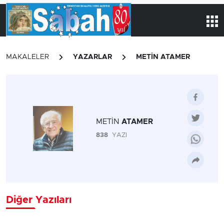
MAKALELER
YAZARLAR
METİN ATAMER
METİN
ATAMER
838
YAZI
Diğer Yazıları