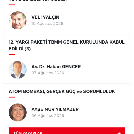
VELİ YALÇIN
10 Ağustos 2026
12. YARGI PAKETİ TBMM GENEL KURULUNDA KABUL
EDİLDİ (3)
Av. Dr. Hakan GENCER
07 Ağustos 2026
ATOM BOMBASI, GERÇEK GÜÇ ve SORUMLULUK
AYŞE NUR YILMAZER
06 Ağustos 2026
TÜM YAZARLAR