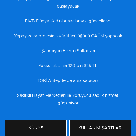
başlayacak
FIVB Dünya Kadınlar sıralaması güncellendi
Yapay zeka projesinin yürütücülüğünü GAÜN yapacak
Şampiyon Filenin Sultanları
Yoksulluk sınırı 120 bin 325 TL
TOKİ Antep’te de arsa satacak
Sağlıklı Hayat Merkezleri ile koruyucu sağlık hizmeti
güçleniyor
KÜNYE
KULLANIM ŞARTLARI