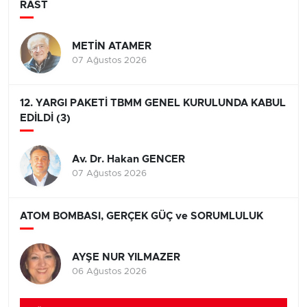
RAST
METİN ATAMER
07 Ağustos 2026
12. YARGI PAKETİ TBMM GENEL KURULUNDA KABUL
EDİLDİ (3)
Av. Dr. Hakan GENCER
07 Ağustos 2026
ATOM BOMBASI, GERÇEK GÜÇ ve SORUMLULUK
AYŞE NUR YILMAZER
06 Ağustos 2026