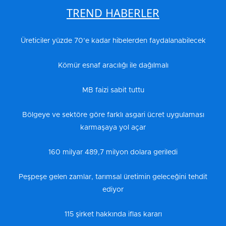
TREND HABERLER
Üreticiler yüzde 70’e kadar hibelerden faydalanabilecek
Kömür esnaf aracılığı ile dağılmalı
MB faizi sabit tuttu
Bölgeye ve sektöre göre farklı asgari ücret uygulaması
karmaşaya yol açar
160 milyar 489,7 milyon dolara geriledi
Peşpeşe gelen zamlar, tarımsal üretimin geleceğini tehdit
ediyor
115 şirket hakkında iflas kararı