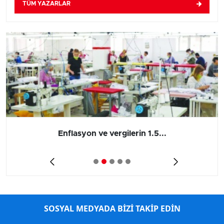
TÜM YAZARLAR
Enflasyon ve vergilerin 1.5...
SOSYAL MEDYADA BİZİ TAKİP EDİN