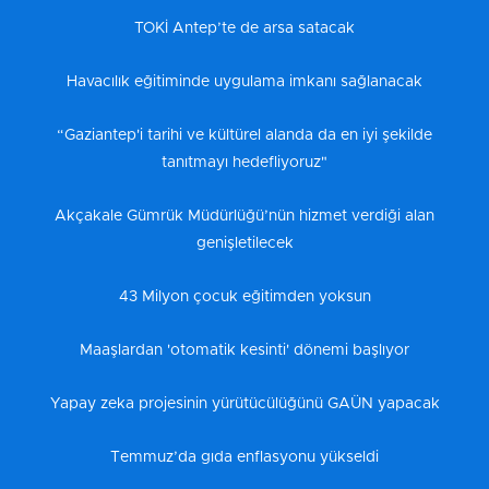
TOKİ Antep’te de arsa satacak
Havacılık eğitiminde uygulama imkanı sağlanacak
“Gaziantep'i tarihi ve kültürel alanda da en iyi şekilde
tanıtmayı hedefliyoruz"
Akçakale Gümrük Müdürlüğü’nün hizmet verdiği alan
genişletilecek
43 Milyon çocuk eğitimden yoksun
Maaşlardan 'otomatik kesinti' dönemi başlıyor
Yapay zeka projesinin yürütücülüğünü GAÜN yapacak
Temmuz’da gıda enflasyonu yükseldi