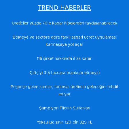
TREND HABERLER
Üreticiler yüzde 70’e kadar hibelerden faydalanabilecek
Bölgeye ve sektöre göre farklı asgari ücret uygulaması
karmaşaya yol açar
115 şirket hakkında iflas kararı
Çiftçiyi 3-5 tüccara mahkum etmeyin
Peşpeşe gelen zamlar, tarımsal üretimin geleceğini tehdit
ediyor
Şampiyon Filenin Sultanları
Yoksulluk sınırı 120 bin 325 TL