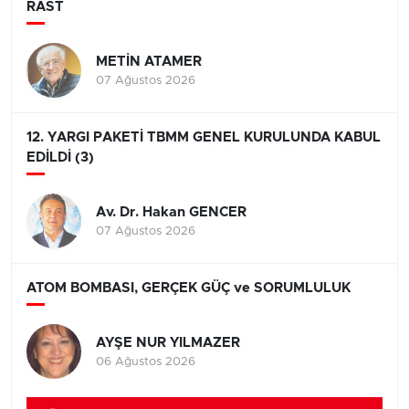
RAST
METİN ATAMER
07 Ağustos 2026
12. YARGI PAKETİ TBMM GENEL KURULUNDA KABUL
EDİLDİ (3)
Av. Dr. Hakan GENCER
07 Ağustos 2026
ATOM BOMBASI, GERÇEK GÜÇ ve SORUMLULUK
AYŞE NUR YILMAZER
06 Ağustos 2026