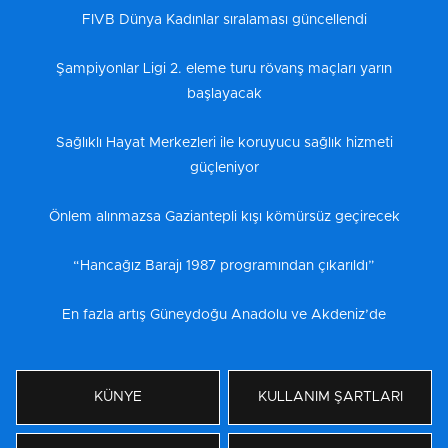
FIVB Dünya Kadınlar sıralaması güncellendi
Şampiyonlar Ligi 2. eleme turu rövanş maçları yarın
başlayacak
Sağlıklı Hayat Merkezleri ile koruyucu sağlık hizmeti
güçleniyor
Önlem alınmazsa Gaziantepli kışı kömürsüz geçirecek
“Hancağız Barajı 1987 programından çıkarıldı”
En fazla artış Güneydoğu Anadolu ve Akdeniz’de
KÜNYE
KULLANIM ŞARTLARI