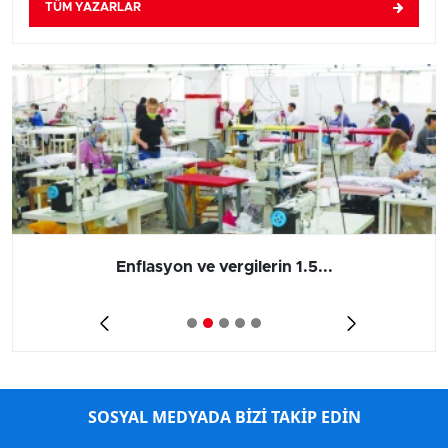
TÜM YAZARLAR
Enflasyon ve vergilerin 1.5...
SOSYAL MEDYADA BİZİ TAKİP EDİN