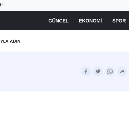
sı
GÜNCEL
EKONOMI
SPOR
EYLA ADIN