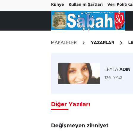
Künye
Kullanım Şartları
Veri Politika
MAKALELER
YAZARLAR
L
LEYLA
ADIN
174
YAZI
Diğer Yazıları
Değişmeyen zihniyet